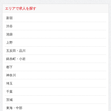
エリアで求人を探す
新宿
渋谷
池袋
上野
五反田・品川
錦糸町・小岩
都下
神奈川
埼玉
千葉
茨城
東海・中部