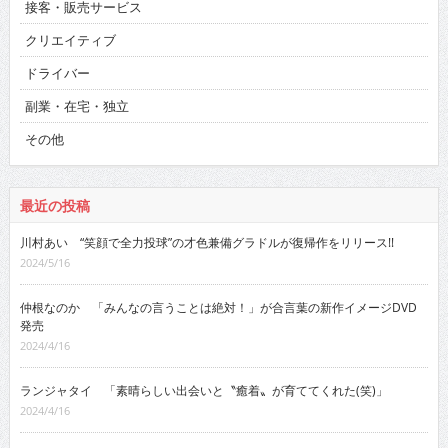
接客・販売サービス
クリエイティブ
ドライバー
副業・在宅・独立
その他
最近の投稿
川村あい “笑顔で全力投球”の才色兼備グラドルが復帰作をリリース!!
2024/5/16
仲根なのか 「みんなの言うことは絶対！」が合言葉の新作イメージDVD
発売
2024/4/16
ランジャタイ 「素晴らしい出会いと〝癒着〟が育ててくれた(笑)」
2024/4/16