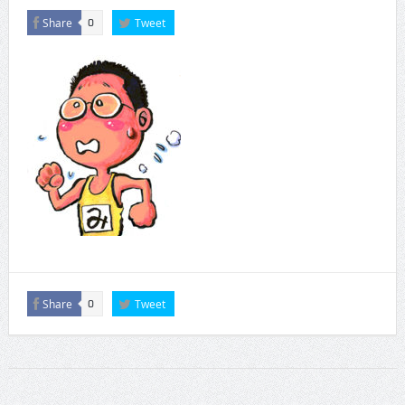
Share
Tweet
0
Share
Tweet
0