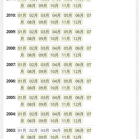
08
09
10
11
12
2010
:
01
02
03
04
05
06
07
08
09
10
11
12
2009
:
01
02
03
04
05
06
07
08
09
10
11
12
2008
:
01
02
03
04
05
06
07
08
09
10
11
12
2007
:
01
02
03
04
05
06
07
08
09
10
11
12
2006
:
01
02
03
04
05
06
07
08
09
10
11
12
2005
:
01
02
03
04
05
06
07
08
09
10
11
12
2004
:
01
02
03
04
05
06
07
08
09
10
11
12
2003
:
01
02
03
04
05
06
07
08
09
10
11
12