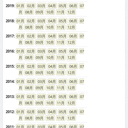
2019
:
01
02
03
04
05
06
07
08
09
10
11
12
2018
:
01
02
03
04
05
06
07
08
09
10
11
12
2017
:
01
02
03
04
05
06
07
08
09
10
11
12
2016
:
01
02
03
04
05
06
07
08
09
10
11
12
2015
:
01
02
03
04
05
06
07
08
09
10
11
12
2014
:
01
02
03
04
05
06
07
08
09
10
11
12
2013
:
01
02
03
04
05
06
07
08
09
10
11
12
2012
:
01
02
03
04
05
06
07
08
09
10
11
12
2011
:
01
02
03
04
05
06
07