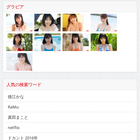
グラビア
人気の検索ワード
徳江かな
RaMu
真田まこと
netflix
ドカント 2016年