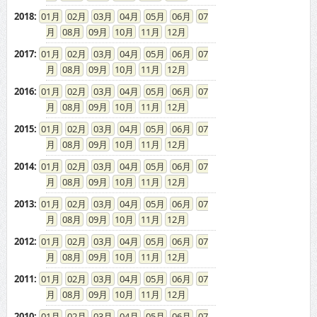
2018
:
01
02
03
04
05
06
07
08
09
10
11
12
2017
:
01
02
03
04
05
06
07
08
09
10
11
12
2016
:
01
02
03
04
05
06
07
08
09
10
11
12
2015
:
01
02
03
04
05
06
07
08
09
10
11
12
2014
:
01
02
03
04
05
06
07
08
09
10
11
12
2013
:
01
02
03
04
05
06
07
08
09
10
11
12
2012
:
01
02
03
04
05
06
07
08
09
10
11
12
2011
:
01
02
03
04
05
06
07
08
09
10
11
12
2010
:
01
02
03
04
05
06
07