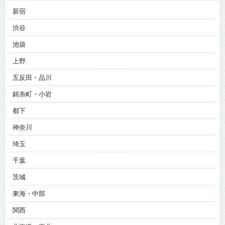
新宿
渋谷
池袋
上野
五反田・品川
錦糸町・小岩
都下
神奈川
埼玉
千葉
茨城
東海・中部
関西