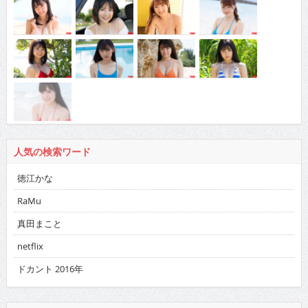
人気の検索ワード
徳江かな
RaMu
真田まこと
netflix
ドカント 2016年