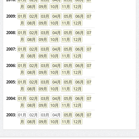
08
09
10
11
12
2009
:
01
02
03
04
05
06
07
08
09
10
11
12
2008
:
01
02
03
04
05
06
07
08
09
10
11
12
2007
:
01
02
03
04
05
06
07
08
09
10
11
12
2006
:
01
02
03
04
05
06
07
08
09
10
11
12
2005
:
01
02
03
04
05
06
07
08
09
10
11
12
2004
:
01
02
03
04
05
06
07
08
09
10
11
12
2003
:
01
02
03
04
05
06
07
08
09
10
11
12