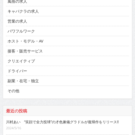
風俗の求人
キャバクラの求人
営業の求人
パワフルワーク
ホスト・モデル・AV
接客・販売サービス
クリエイティブ
ドライバー
副業・在宅・独立
その他
最近の投稿
川村あい “笑顔で全力投球”の才色兼備グラドルが復帰作をリリース!!
2024/5/16