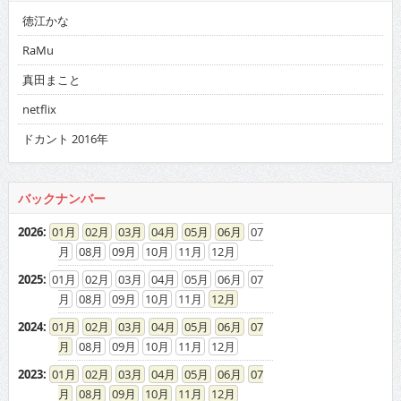
徳江かな
RaMu
真田まこと
netflix
ドカント 2016年
バックナンバー
2026
:
01
02
03
04
05
06
07
08
09
10
11
12
2025
:
01
02
03
04
05
06
07
08
09
10
11
12
2024
:
01
02
03
04
05
06
07
08
09
10
11
12
2023
:
01
02
03
04
05
06
07
08
09
10
11
12