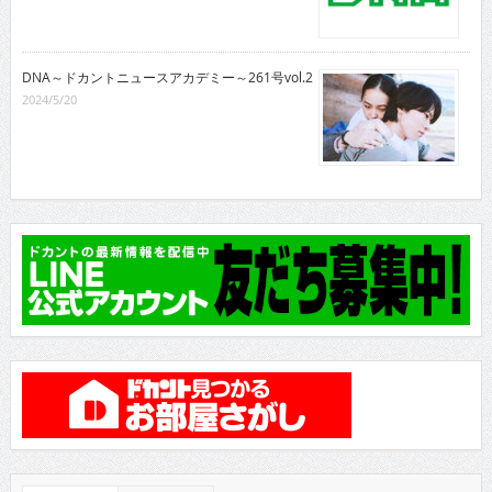
DNA～ドカントニュースアカデミー～261号vol.2
2024/5/20