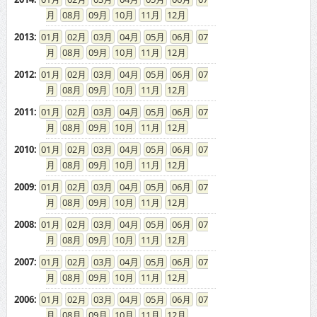
08
09
10
11
12
2013
:
01
02
03
04
05
06
07
08
09
10
11
12
2012
:
01
02
03
04
05
06
07
08
09
10
11
12
2011
:
01
02
03
04
05
06
07
08
09
10
11
12
2010
:
01
02
03
04
05
06
07
08
09
10
11
12
2009
:
01
02
03
04
05
06
07
08
09
10
11
12
2008
:
01
02
03
04
05
06
07
08
09
10
11
12
2007
:
01
02
03
04
05
06
07
08
09
10
11
12
2006
:
01
02
03
04
05
06
07
08
09
10
11
12