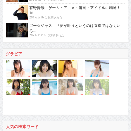
有野晋哉 ゲーム・アニメ・漫画・アイドルに精通！
単...
2017/5/16 に投稿された
ゴー☆ジャス 『夢が叶うというのは直線ではなくい
ろ...
2021/11/16 に投稿された
グラビア
人気の検索ワード