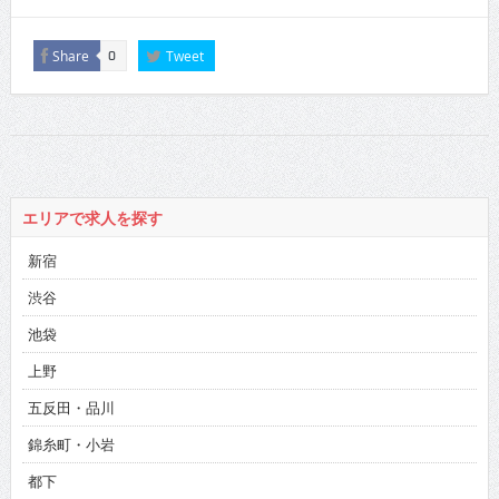
Share
Tweet
0
エリアで求人を探す
新宿
渋谷
池袋
上野
五反田・品川
錦糸町・小岩
都下