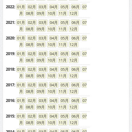
2022
:
01
02
03
04
05
06
07
08
09
10
11
12
2021
:
01
02
03
04
05
06
07
08
09
10
11
12
2020
:
01
02
03
04
05
06
07
08
09
10
11
12
2019
:
01
02
03
04
05
06
07
08
09
10
11
12
2018
:
01
02
03
04
05
06
07
08
09
10
11
12
2017
:
01
02
03
04
05
06
07
08
09
10
11
12
2016
:
01
02
03
04
05
06
07
08
09
10
11
12
2015
:
01
02
03
04
05
06
07
08
09
10
11
12
2014
:
01
02
03
04
05
06
07