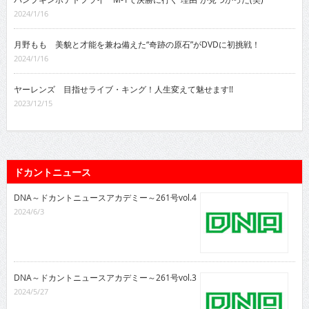
2024/1/16
月野もも 美貌と才能を兼ね備えた“奇跡の原石”がDVDに初挑戦！
2024/1/16
ヤーレンズ 目指せライブ・キング！人生変えて魅せます!!
2023/12/15
ドカントニュース
DNA～ドカントニュースアカデミー～261号vol.4
2024/6/3
DNA～ドカントニュースアカデミー～261号vol.3
2024/5/27