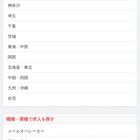
神奈川
埼玉
千葉
茨城
東海・中部
関西
北海道・東北
中国・四国
九州・沖縄
在宅
職種・業種で求人を探す
メールオペレーター