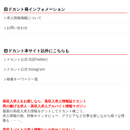
ドカント発インフォメーション
求人情報掲載について
お問い合わせ
ドカント本サイト以外にこちらも
ドカント公式 X(旧Twitter)
ドカント公式 Instagram
検索キーワード一覧
高収入求人をお探しなら、高収入求人情報誌ドカント
男の稼げる求人・高収入求人アルバイト情報マガジン
最新の高収入求人情報をゲットしてドカント稼ごう。
求人情報の他、特集やインタビュー、グラビアなど仕事を探しながら様々な情
報も・・・。
高収入バイトの求人情報ならお任せください！