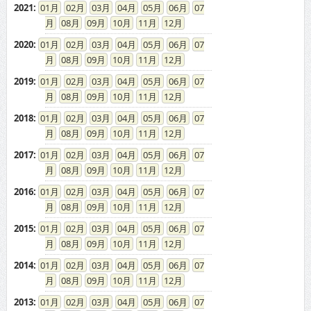
2021
:
01
02
03
04
05
06
07
08
09
10
11
12
2020
:
01
02
03
04
05
06
07
08
09
10
11
12
2019
:
01
02
03
04
05
06
07
08
09
10
11
12
2018
:
01
02
03
04
05
06
07
08
09
10
11
12
2017
:
01
02
03
04
05
06
07
08
09
10
11
12
2016
:
01
02
03
04
05
06
07
08
09
10
11
12
2015
:
01
02
03
04
05
06
07
08
09
10
11
12
2014
:
01
02
03
04
05
06
07
08
09
10
11
12
2013
:
01
02
03
04
05
06
07