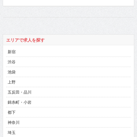
エリアで求人を探す
新宿
渋谷
池袋
上野
五反田・品川
錦糸町・小岩
都下
神奈川
埼玉