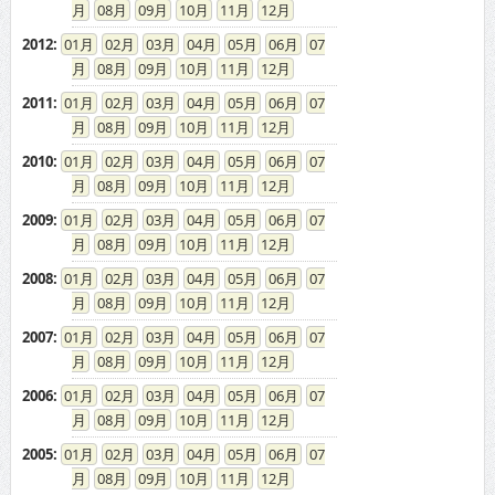
08
09
10
11
12
2012
:
01
02
03
04
05
06
07
08
09
10
11
12
2011
:
01
02
03
04
05
06
07
08
09
10
11
12
2010
:
01
02
03
04
05
06
07
08
09
10
11
12
2009
:
01
02
03
04
05
06
07
08
09
10
11
12
2008
:
01
02
03
04
05
06
07
08
09
10
11
12
2007
:
01
02
03
04
05
06
07
08
09
10
11
12
2006
:
01
02
03
04
05
06
07
08
09
10
11
12
2005
:
01
02
03
04
05
06
07
08
09
10
11
12