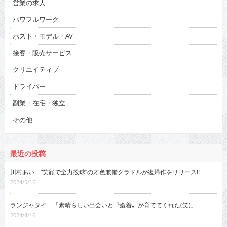
営業の求人
パワフルワーク
ホスト・モデル・AV
接客・販売サービス
クリエイティブ
ドライバー
副業・在宅・独立
その他
最近の投稿
川村あい “笑顔で全力投球”の才色兼備グラドルが復帰作をリリース!!
2024/5/16
ランジャタイ 「素晴らしい出会いと〝癒着〟が育ててくれた(笑)」
2024/4/16