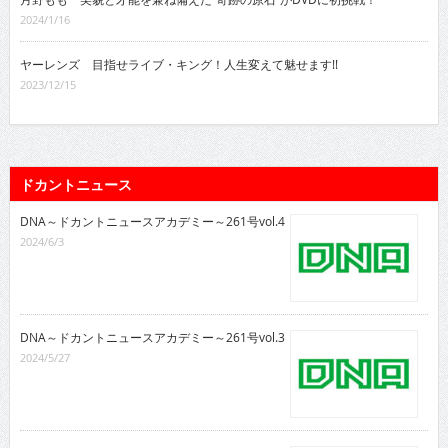
2024/1/16
ヤーレンズ 目指せライブ・キング！人生変えて魅せます!!
2023/12/15
ドカントニュース
DNA～ドカントニュースアカデミー～261号vol.4
2024/6/3
DNA～ドカントニュースアカデミー～261号vol.3
2024/5/27