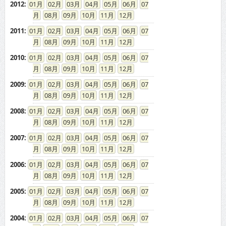
2012
:
01
02
03
04
05
06
07
08
09
10
11
12
2011
:
01
02
03
04
05
06
07
08
09
10
11
12
2010
:
01
02
03
04
05
06
07
08
09
10
11
12
2009
:
01
02
03
04
05
06
07
08
09
10
11
12
2008
:
01
02
03
04
05
06
07
08
09
10
11
12
2007
:
01
02
03
04
05
06
07
08
09
10
11
12
2006
:
01
02
03
04
05
06
07
08
09
10
11
12
2005
:
01
02
03
04
05
06
07
08
09
10
11
12
2004
:
01
02
03
04
05
06
07