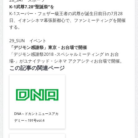
K-1武尊7.28“聖誕祭”を
K-1スーパー・フェザー級王者の武尊が誕生日前日の7月28
日、イオンシネマ幕張新都心で、ファンミーティングを開催
する。
29_SUN イベント
「デジモン感謝祭」東京・お台場で開催
「デジモン感謝祭2018 -スペシャルミーティング in お台
場-」がユナイテッド・シネマ アクアシティお台場で開催。
この記事の関連ページ
DNA～ドカントニュースアカ
デミー～191号vol.4