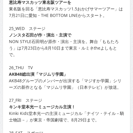
恵比寿マスカッツ東名阪ツアーを
東名阪を回る「恵比寿マスカッツ1.5おかげサマーツアー」は
7月21日に愛知・THE BOTTOM LINEからスタート。
25_WED ステージ
ノンスタ石田が作・演出・主演で
NON STYLE石田明が原作・演出・主演を。舞台「ももたろ
う」は7月23日から8月10日まで東京・ルミネtheよしもと
で。
26_THU TV
AKB48総出演「マジムリ学園」
AKB48グループのメンバーが出演する「マジすか学園」シリ
ーズの新作となる「マジムリ学園」（日本テレビ）が放送。
27_FRI ステージ
キンキ堂本光一ミュージカル主演！
Kinki Kids堂本光一の主演ミュージカル「ナイツ・テイル－騎
士物語－」が東京・帝国劇場で、8月29日まで。
28_SAT スポーツ