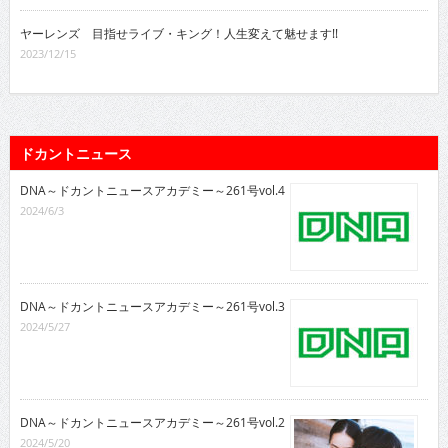
ヤーレンズ 目指せライブ・キング！人生変えて魅せます!!
2023/12/15
ドカントニュース
DNA～ドカントニュースアカデミー～261号vol.4
2024/6/3
DNA～ドカントニュースアカデミー～261号vol.3
2024/5/27
DNA～ドカントニュースアカデミー～261号vol.2
2024/5/20