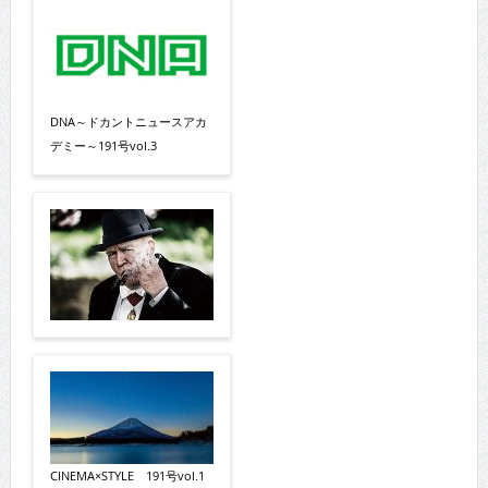
DNA～ドカントニュースアカ
デミー～191号vol.3
CINEMA×STYLE 191号vol.1