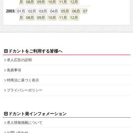
08
09
10
11
12
2003
:
01
02
03
04
05
06
07
08
09
10
11
12
ドカントをご利用する皆様へ
求人広告の説明
免責事項
特商法に基づく表示
プライバシーポリシー
ドカント発インフォメーション
求人情報掲載について
お問い合わせ