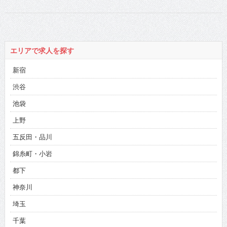
エリアで求人を探す
新宿
渋谷
池袋
上野
五反田・品川
錦糸町・小岩
都下
神奈川
埼玉
千葉