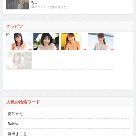
ろ...
2021/11/16 に投稿された
グラビア
人気の検索ワード
徳江かな
RaMu
真田まこと