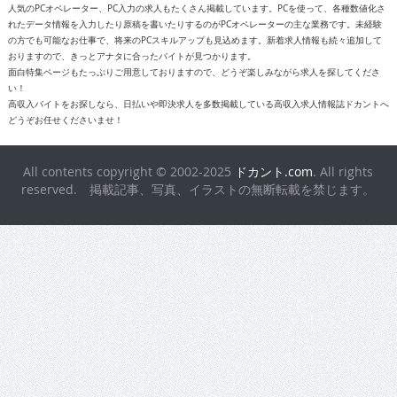
人気のPCオペレーター、PC入力の求人もたくさん掲載しています。PCを使って、各種数値化さ
れたデータ情報を入力したり原稿を書いたりするのがPCオペレーターの主な業務です。未経験
の方でも可能なお仕事で、将来のPCスキルアップも見込めます。新着求人情報も続々追加して
おりますので、きっとアナタに合ったバイトが見つかります。
面白特集ページもたっぷりご用意しておりますので、どうぞ楽しみながら求人を探してくださ
い！
高収入バイトをお探しなら、日払いや即決求人を多数掲載している高収入求人情報誌ドカントへ
どうぞお任せくださいませ！
All contents copyright © 2002-2025
ドカント.com
. All rights
reserved. 掲載記事、写真、イラストの無断転載を禁じます。