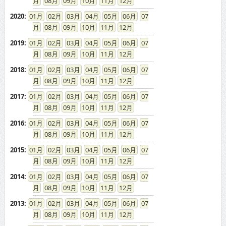
08
09
10
11
12
2020
:
01
02
03
04
05
06
07
08
09
10
11
12
2019
:
01
02
03
04
05
06
07
08
09
10
11
12
2018
:
01
02
03
04
05
06
07
08
09
10
11
12
2017
:
01
02
03
04
05
06
07
08
09
10
11
12
2016
:
01
02
03
04
05
06
07
08
09
10
11
12
2015
:
01
02
03
04
05
06
07
08
09
10
11
12
2014
:
01
02
03
04
05
06
07
08
09
10
11
12
2013
:
01
02
03
04
05
06
07
08
09
10
11
12