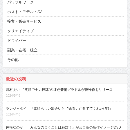
パワフルワーク
ホスト・モデル・AV
接客・販売サービス
クリエイティブ
ドライバー
副業・在宅・独立
その他
最近の投稿
川村あい “笑顔で全力投球”の才色兼備グラドルが復帰作をリリース!!
2024/5/16
ランジャタイ 「素晴らしい出会いと〝癒着〟が育ててくれた(笑)」
2024/4/16
仲根なのか 「みんなの言うことは絶対！」が合言葉の新作イメージDVD