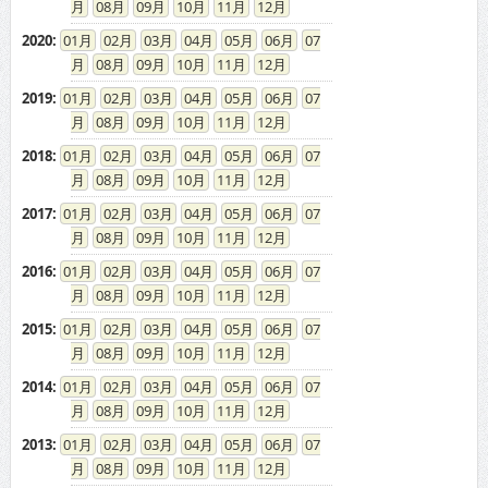
2019
:
01
02
03
04
05
06
07
08
09
10
11
12
2018
:
01
02
03
04
05
06
07
08
09
10
11
12
2017
:
01
02
03
04
05
06
07
08
09
10
11
12
2016
:
01
02
03
04
05
06
07
08
09
10
11
12
2015
:
01
02
03
04
05
06
07
08
09
10
11
12
2014
:
01
02
03
04
05
06
07
08
09
10
11
12
2013
:
01
02
03
04
05
06
07
08
09
10
11
12
2012
:
01
02
03
04
05
06
07
08
09
10
11
12
2011
:
01
02
03
04
05
06
07