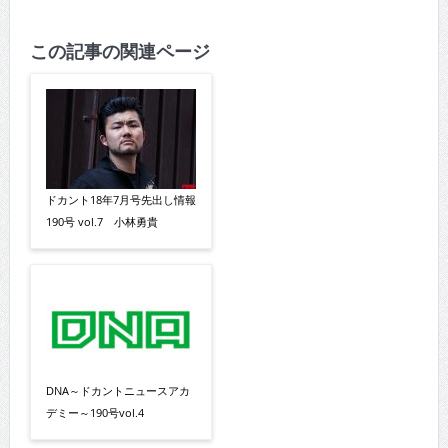
この記事の関連ページ
ドカント18年7月号先出し情報
190号 vol.7 小林勇貴
DNA～ドカントニュースアカ
デミー～190号vol.4