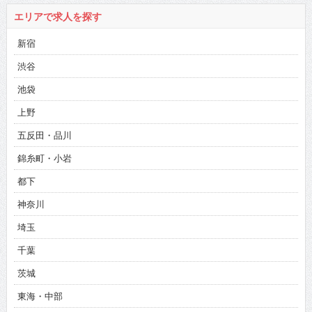
エリアで求人を探す
新宿
渋谷
池袋
上野
五反田・品川
錦糸町・小岩
都下
神奈川
埼玉
千葉
茨城
東海・中部