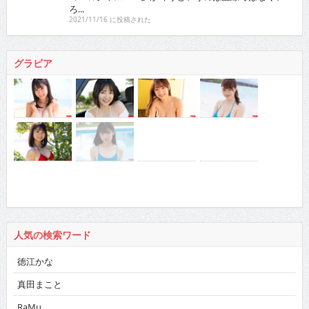
グラビア
人気の検索ワード
徳江かな
真田まこと
RaMu
netflix
ドカント 2016年