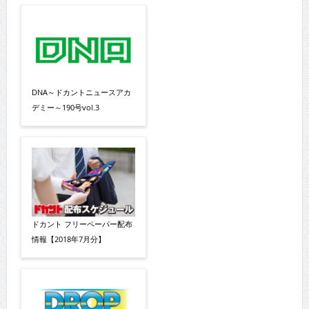
DNA～ドカントニュースアカ
デミー～190号vol.3
ドカント フリーペーパー配布
情報【2018年7月分】