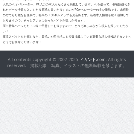
面白特集ページもたっぷりご用意しておりますので、どうぞ楽しみながら求人を探してくださ
い！
高収入バイトをお探しなら、日払いや即決求人を多数掲載している高収入求人情報誌ドカントへ
どうぞお任せくださいませ！
All contents copyright © 2002-2025
ドカント.com
. All rights
reserved. 掲載記事、写真、イラストの無断転載を禁じます。