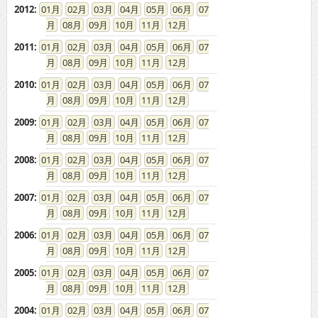
08
09
10
11
12
2010
:
01
02
03
04
05
06
07
08
09
10
11
12
2009
:
01
02
03
04
05
06
07
08
09
10
11
12
2008
:
01
02
03
04
05
06
07
08
09
10
11
12
2007
:
01
02
03
04
05
06
07
08
09
10
11
12
2006
:
01
02
03
04
05
06
07
08
09
10
11
12
2005
:
01
02
03
04
05
06
07
08
09
10
11
12
2004
:
01
02
03
04
05
06
07
08
09
10
11
12
2003
:
01
02
03
04
05
06
07
08
09
10
11
12