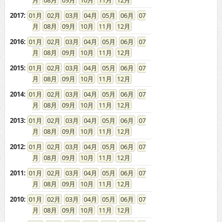
08
09
10
11
12
2017
:
01
02
03
04
05
06
07
08
09
10
11
12
2016
:
01
02
03
04
05
06
07
08
09
10
11
12
2015
:
01
02
03
04
05
06
07
08
09
10
11
12
2014
:
01
02
03
04
05
06
07
08
09
10
11
12
2013
:
01
02
03
04
05
06
07
08
09
10
11
12
2012
:
01
02
03
04
05
06
07
08
09
10
11
12
2011
:
01
02
03
04
05
06
07
08
09
10
11
12
2010
:
01
02
03
04
05
06
07
08
09
10
11
12