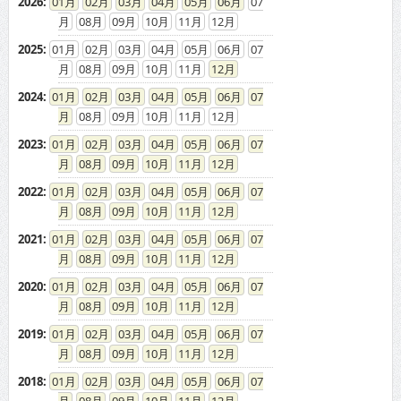
2026
:
01
02
03
04
05
06
07
08
09
10
11
12
2025
:
01
02
03
04
05
06
07
08
09
10
11
12
2024
:
01
02
03
04
05
06
07
08
09
10
11
12
2023
:
01
02
03
04
05
06
07
08
09
10
11
12
2022
:
01
02
03
04
05
06
07
08
09
10
11
12
2021
:
01
02
03
04
05
06
07
08
09
10
11
12
2020
:
01
02
03
04
05
06
07
08
09
10
11
12
2019
:
01
02
03
04
05
06
07
08
09
10
11
12
2018
:
01
02
03
04
05
06
07