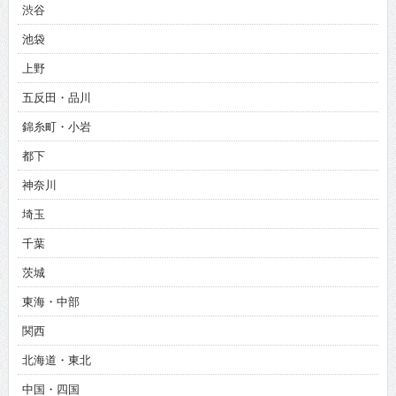
渋谷
池袋
上野
五反田・品川
錦糸町・小岩
都下
神奈川
埼玉
千葉
茨城
東海・中部
関西
北海道・東北
中国・四国