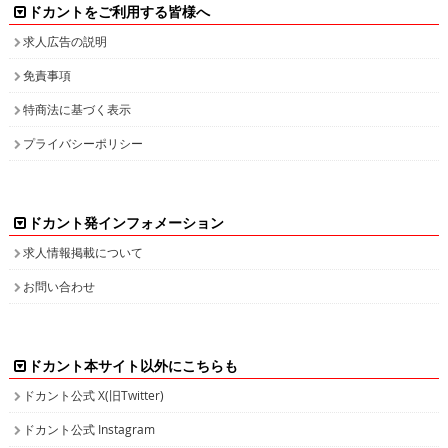
ドカントをご利用する皆様へ
求人広告の説明
免責事項
特商法に基づく表示
プライバシーポリシー
ドカント発インフォメーション
求人情報掲載について
お問い合わせ
ドカント本サイト以外にこちらも
ドカント公式 X(旧Twitter)
ドカント公式 Instagram