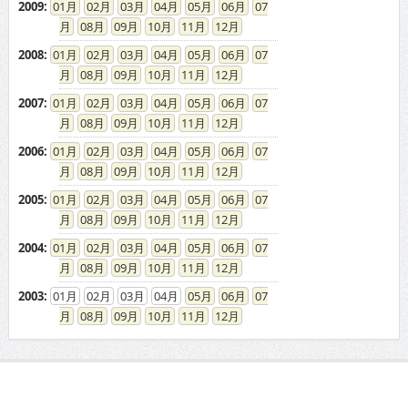
2009
:
01
02
03
04
05
06
07
08
09
10
11
12
2008
:
01
02
03
04
05
06
07
08
09
10
11
12
2007
:
01
02
03
04
05
06
07
08
09
10
11
12
2006
:
01
02
03
04
05
06
07
08
09
10
11
12
2005
:
01
02
03
04
05
06
07
08
09
10
11
12
2004
:
01
02
03
04
05
06
07
08
09
10
11
12
2003
:
01
02
03
04
05
06
07
08
09
10
11
12