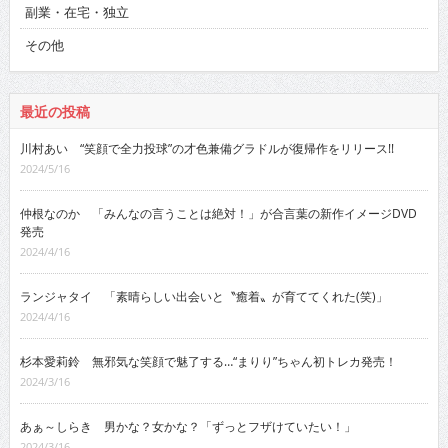
副業・在宅・独立
その他
最近の投稿
川村あい “笑顔で全力投球”の才色兼備グラドルが復帰作をリリース!!
2024/5/16
仲根なのか 「みんなの言うことは絶対！」が合言葉の新作イメージDVD
発売
2024/4/16
ランジャタイ 「素晴らしい出会いと〝癒着〟が育ててくれた(笑)」
2024/4/16
杉本愛莉鈴 無邪気な笑顔で魅了する…“まりり”ちゃん初トレカ発売！
2024/3/16
あぁ～しらき 男かな？女かな？「ずっとフザけていたい！」
2024/3/16