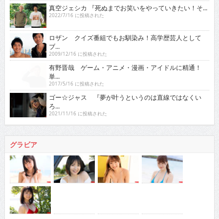
真空ジェシカ 『死ぬまでお笑いをやっていきたい！そ...
2022/7/16 に投稿された
ロザン クイズ番組でもお馴染み！高学歴芸人として
ブ...
2009/12/16 に投稿された
有野晋哉 ゲーム・アニメ・漫画・アイドルに精通！
単...
2017/5/16 に投稿された
ゴー☆ジャス 『夢が叶うというのは直線ではなくい
ろ...
2021/11/16 に投稿された
グラビア