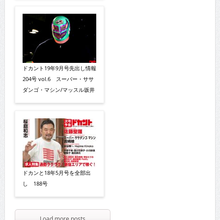
ドカント19年9月号先出し情報
204号 vol.6 スーパー・ササ
ダンゴ・マシン/マッスル坂井
ドカンと18年5月号を全部出
し 188号
Load more posts