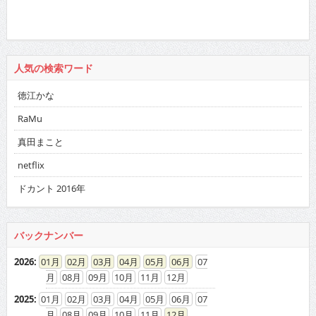
人気の検索ワード
徳江かな
RaMu
真田まこと
netflix
ドカント 2016年
バックナンバー
2026
:
01
02
03
04
05
06
07
08
09
10
11
12
2025
:
01
02
03
04
05
06
07
08
09
10
11
12