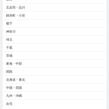
五反田・品川
錦糸町・小岩
都下
神奈川
埼玉
千葉
茨城
東海・中部
関西
北海道・東北
中国・四国
九州・沖縄
在宅