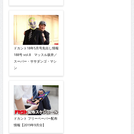
ドカント18年5月号先出し情報
188号 vol.8 マッスル坂井／
スーパー・ササダンゴ・マシ
ン
ドカント フリーペーパー配布
情報【2019年9月分】