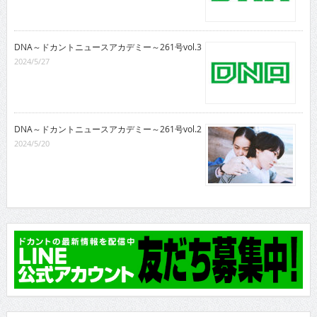
DNA～ドカントニュースアカデミー～261号vol.3
2024/5/27
DNA～ドカントニュースアカデミー～261号vol.2
2024/5/20