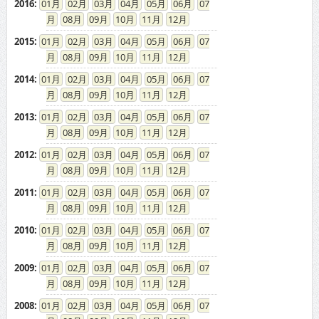
2016
:
01
02
03
04
05
06
07
08
09
10
11
12
2015
:
01
02
03
04
05
06
07
08
09
10
11
12
2014
:
01
02
03
04
05
06
07
08
09
10
11
12
2013
:
01
02
03
04
05
06
07
08
09
10
11
12
2012
:
01
02
03
04
05
06
07
08
09
10
11
12
2011
:
01
02
03
04
05
06
07
08
09
10
11
12
2010
:
01
02
03
04
05
06
07
08
09
10
11
12
2009
:
01
02
03
04
05
06
07
08
09
10
11
12
2008
:
01
02
03
04
05
06
07