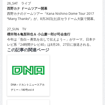
26_SAT ライブ
西野カナ ドームツアー開幕
西野カナのドームツアー『Kana Nishino Dome Tour 2017
“Many Thanks”』が、8月26日(土)京セラドーム大阪で開幕。
27_SUN TV
櫻井翔＆亀梨和也＆ 小山慶一郎が司会進行
今年は「告白～勇気を出して伝えよう～」がテーマ。日本テ
レビ系『24時間テレビ40』は8月26、27日に放送される。
この記事の関連ページ
DNA～ドカントニュースアカ
デミー～180号vol.4