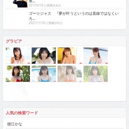
単...
2017/5/16 に投稿された
ゴー☆ジャス 『夢が叶うというのは直線ではなくい
ろ...
2021/11/16 に投稿された
グラビア
人気の検索ワード
徳江かな