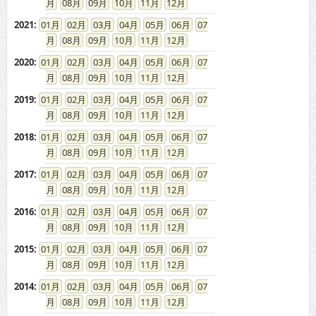
08
09
10
11
12
2021
:
01
02
03
04
05
06
07
08
09
10
11
12
2020
:
01
02
03
04
05
06
07
08
09
10
11
12
2019
:
01
02
03
04
05
06
07
08
09
10
11
12
2018
:
01
02
03
04
05
06
07
08
09
10
11
12
2017
:
01
02
03
04
05
06
07
08
09
10
11
12
2016
:
01
02
03
04
05
06
07
08
09
10
11
12
2015
:
01
02
03
04
05
06
07
08
09
10
11
12
2014
:
01
02
03
04
05
06
07
08
09
10
11
12