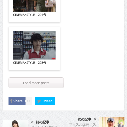
CINEMA×STYLE 294号
CINEMA×STYLE 293号
Load more posts
Share
Tweet
0
次の記事
前の記事
マッスル坂井／ス