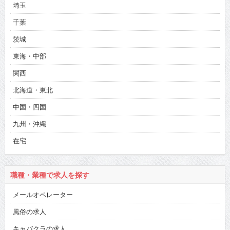
埼玉
千葉
茨城
東海・中部
関西
北海道・東北
中国・四国
九州・沖縄
在宅
職種・業種で求人を探す
メールオペレーター
風俗の求人
キャバクラの求人