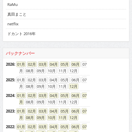
RaMu
真田まこと
netflix
ドカント 2016年
バックナンバー
2026
:
01
02
03
04
05
06
07
08
09
10
11
12
2025
:
01
02
03
04
05
06
07
08
09
10
11
12
2024
:
01
02
03
04
05
06
07
08
09
10
11
12
2023
:
01
02
03
04
05
06
07
08
09
10
11
12
2022
:
01
02
03
04
05
06
07