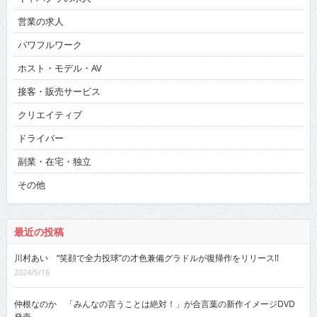
営業の求人
パワフルワーク
ホスト・モデル・AV
接客・販売サービス
クリエイティブ
ドライバー
副業・在宅・独立
その他
最近の投稿
川村あい “笑顔で全力投球”の才色兼備グラドルが復帰作をリリース!!
2024/5/16
仲根なのか 「みんなの言うことは絶対！」が合言葉の新作イメージDVD
発売