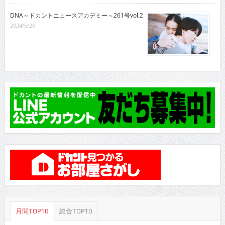
DNA～ドカントニュースアカデミー～261号vol.2
2024/5/20
月間TOP10
総合TOP10