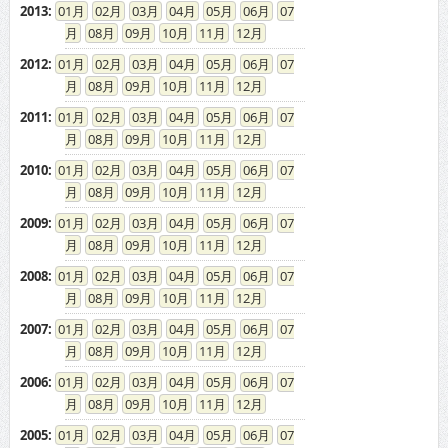
2013
:
01
02
03
04
05
06
07
08
09
10
11
12
2012
:
01
02
03
04
05
06
07
08
09
10
11
12
2011
:
01
02
03
04
05
06
07
08
09
10
11
12
2010
:
01
02
03
04
05
06
07
08
09
10
11
12
2009
:
01
02
03
04
05
06
07
08
09
10
11
12
2008
:
01
02
03
04
05
06
07
08
09
10
11
12
2007
:
01
02
03
04
05
06
07
08
09
10
11
12
2006
:
01
02
03
04
05
06
07
08
09
10
11
12
2005
:
01
02
03
04
05
06
07