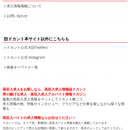
求人情報掲載について
お問い合わせ
ドカント本サイト以外にこちらも
ドカント公式 X(旧Twitter)
ドカント公式 Instagram
検索キーワード一覧
高収入求人をお探しなら、高収入求人情報誌ドカント
男の稼げる求人・高収入求人アルバイト情報マガジン
最新の高収入求人情報をゲットしてドカント稼ごう。
求人情報の他、特集やインタビュー、グラビアなど仕事を探しながら様々な情
報も・・・。
高収入バイトの求人情報ならお任せください！
ドカントでは、エリア別・業種別に高収入バイト情報を幅広く掲載しております。
注目のピックアップ求人も定期的に更新して参りますので、是非チェックしてみてください。