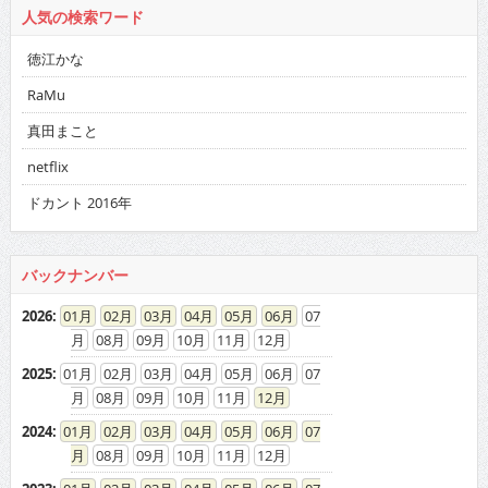
人気の検索ワード
徳江かな
RaMu
真田まこと
netflix
ドカント 2016年
バックナンバー
2026
:
01
02
03
04
05
06
07
08
09
10
11
12
2025
:
01
02
03
04
05
06
07
08
09
10
11
12
2024
:
01
02
03
04
05
06
07
08
09
10
11
12