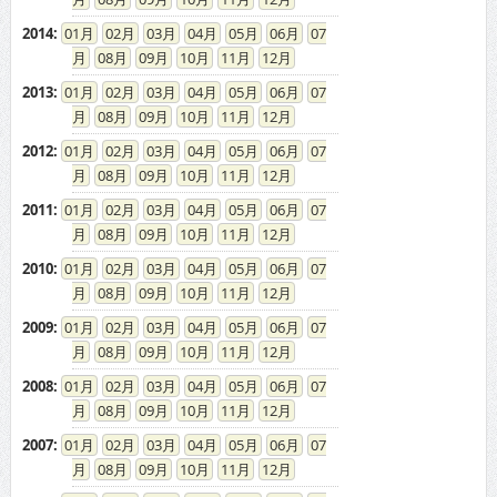
2014
:
01
02
03
04
05
06
07
08
09
10
11
12
2013
:
01
02
03
04
05
06
07
08
09
10
11
12
2012
:
01
02
03
04
05
06
07
08
09
10
11
12
2011
:
01
02
03
04
05
06
07
08
09
10
11
12
2010
:
01
02
03
04
05
06
07
08
09
10
11
12
2009
:
01
02
03
04
05
06
07
08
09
10
11
12
2008
:
01
02
03
04
05
06
07
08
09
10
11
12
2007
:
01
02
03
04
05
06
07
08
09
10
11
12