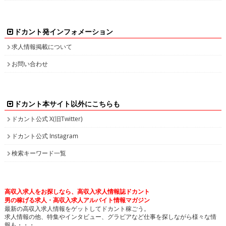
ドカント発インフォメーション
求人情報掲載について
お問い合わせ
ドカント本サイト以外にこちらも
ドカント公式 X(旧Twitter)
ドカント公式 Instagram
検索キーワード一覧
高収入求人をお探しなら、高収入求人情報誌ドカント
男の稼げる求人・高収入求人アルバイト情報マガジン
最新の高収入求人情報をゲットしてドカント稼ごう。
求人情報の他、特集やインタビュー、グラビアなど仕事を探しながら様々な情
報も・・・。