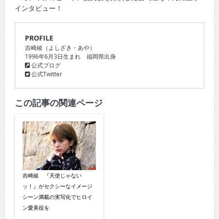
インタビュー！
PROFILE
吉崎綾（よしざき・あや）
1996年6月3日生まれ 福岡県出身
公式ブログ
公式Twitter
この記事の関連ページ
吉崎綾 『天使じゃない
ッ！』がセクシーなイメージ
シーン満載の実写化でヒロイ
ン愛美役を