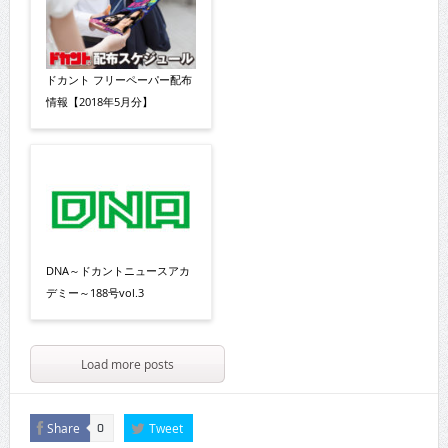
ドカント フリーペーパー配布
情報【2018年5月分】
DNA～ドカントニュースアカ
デミー～188号vol.3
Load more posts
Share
Tweet
0