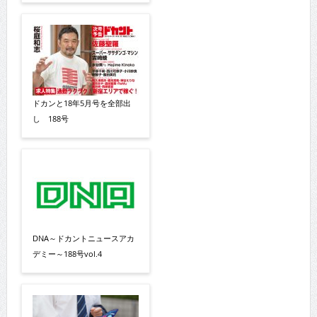
ドカンと18年5月号を全部出
し 188号
DNA～ドカントニュースアカ
デミー～188号vol.4