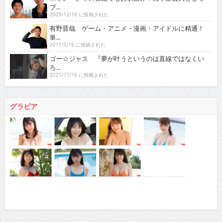
ブ...
2009/12/16 に投稿された
有野晋哉 ゲーム・アニメ・漫画・アイドルに精通！
単...
2017/5/16 に投稿された
ゴー☆ジャス 『夢が叶うというのは直線ではなくい
ろ...
2021/11/16 に投稿された
グラビア