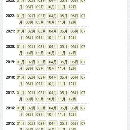
2023
:
01
02
03
04
05
06
07
08
09
10
11
12
2022
:
01
02
03
04
05
06
07
08
09
10
11
12
2021
:
01
02
03
04
05
06
07
08
09
10
11
12
2020
:
01
02
03
04
05
06
07
08
09
10
11
12
2019
:
01
02
03
04
05
06
07
08
09
10
11
12
2018
:
01
02
03
04
05
06
07
08
09
10
11
12
2017
:
01
02
03
04
05
06
07
08
09
10
11
12
2016
:
01
02
03
04
05
06
07
08
09
10
11
12
2015
:
01
02
03
04
05
06
07
08
09
10
11
12