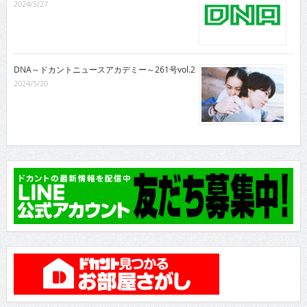
2024/5/27
DNA～ドカントニュースアカデミー～261号vol.2
2024/5/20