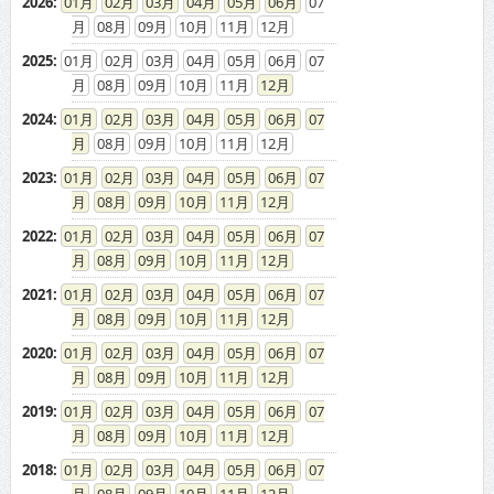
2026
:
01
02
03
04
05
06
07
08
09
10
11
12
2025
:
01
02
03
04
05
06
07
08
09
10
11
12
2024
:
01
02
03
04
05
06
07
08
09
10
11
12
2023
:
01
02
03
04
05
06
07
08
09
10
11
12
2022
:
01
02
03
04
05
06
07
08
09
10
11
12
2021
:
01
02
03
04
05
06
07
08
09
10
11
12
2020
:
01
02
03
04
05
06
07
08
09
10
11
12
2019
:
01
02
03
04
05
06
07
08
09
10
11
12
2018
:
01
02
03
04
05
06
07