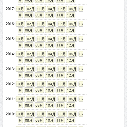
08
09
10
11
12
2017
:
01
02
03
04
05
06
07
08
09
10
11
12
2016
:
01
02
03
04
05
06
07
08
09
10
11
12
2015
:
01
02
03
04
05
06
07
08
09
10
11
12
2014
:
01
02
03
04
05
06
07
08
09
10
11
12
2013
:
01
02
03
04
05
06
07
08
09
10
11
12
2012
:
01
02
03
04
05
06
07
08
09
10
11
12
2011
:
01
02
03
04
05
06
07
08
09
10
11
12
2010
:
01
02
03
04
05
06
07
08
09
10
11
12