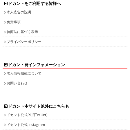
ドカントをご利用する皆様へ
求人広告の説明
免責事項
特商法に基づく表示
プライバシーポリシー
ドカント発インフォメーション
求人情報掲載について
お問い合わせ
ドカント本サイト以外にこちらも
ドカント公式 X(旧Twitter)
ドカント公式 Instagram