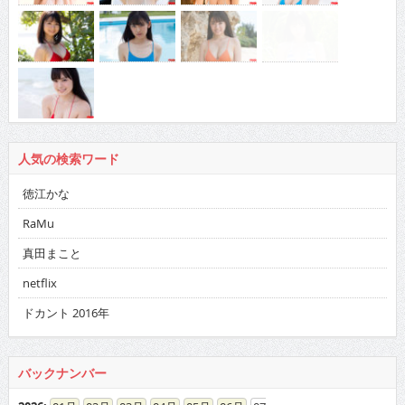
人気の検索ワード
徳江かな
RaMu
真田まこと
netflix
ドカント 2016年
バックナンバー