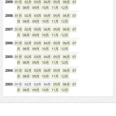
2009
:
01
02
03
04
05
06
07
08
09
10
11
12
2008
:
01
02
03
04
05
06
07
08
09
10
11
12
2007
:
01
02
03
04
05
06
07
08
09
10
11
12
2006
:
01
02
03
04
05
06
07
08
09
10
11
12
2005
:
01
02
03
04
05
06
07
08
09
10
11
12
2004
:
01
02
03
04
05
06
07
08
09
10
11
12
2003
:
01
02
03
04
05
06
07
08
09
10
11
12