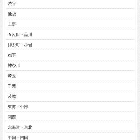
渋谷
池袋
上野
五反田・品川
錦糸町・小岩
都下
神奈川
埼玉
千葉
茨城
東海・中部
関西
北海道・東北
中国・四国