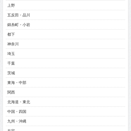
上野
五反田・品川
錦糸町・小岩
都下
神奈川
埼玉
千葉
茨城
東海・中部
関西
北海道・東北
中国・四国
九州・沖縄
在宅