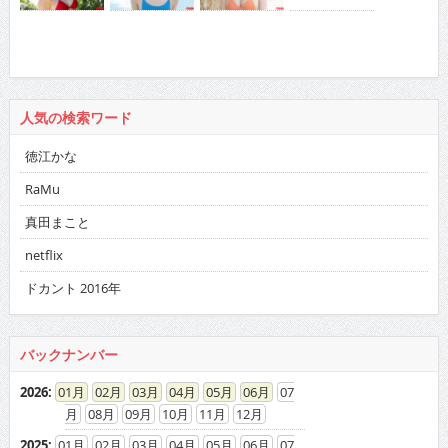
人気の検索ワード
徳江かな
RaMu
真田まこと
netflix
ドカント 2016年
バックナンバー
2026
:
01
02
03
04
05
06
07
08
09
10
11
12
2025
:
01
02
03
04
05
06
07