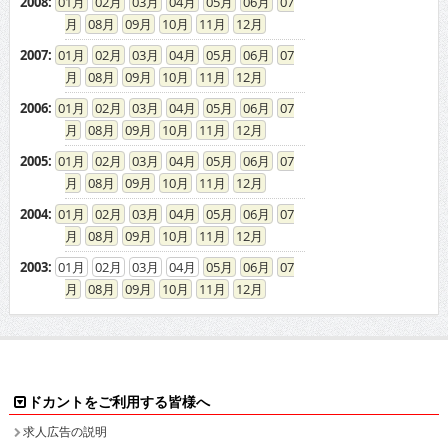
2008
:
01
02
03
04
05
06
07
08
09
10
11
12
2007
:
01
02
03
04
05
06
07
08
09
10
11
12
2006
:
01
02
03
04
05
06
07
08
09
10
11
12
2005
:
01
02
03
04
05
06
07
08
09
10
11
12
2004
:
01
02
03
04
05
06
07
08
09
10
11
12
2003
:
01
02
03
04
05
06
07
08
09
10
11
12
ドカントをご利用する皆様へ
求人広告の説明