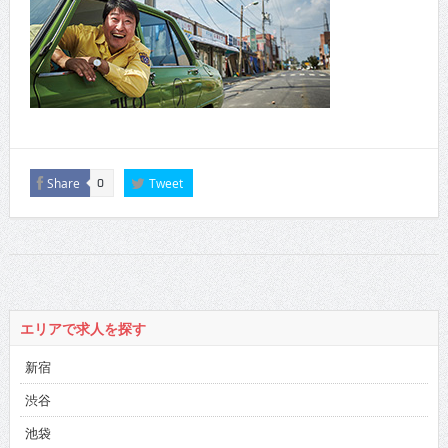
Share
Tweet
0
エリアで求人を探す
新宿
渋谷
池袋