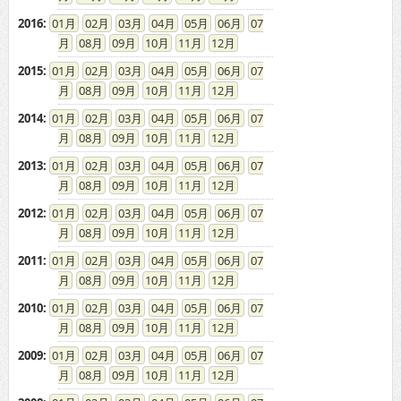
2016
:
01
02
03
04
05
06
07
08
09
10
11
12
2015
:
01
02
03
04
05
06
07
08
09
10
11
12
2014
:
01
02
03
04
05
06
07
08
09
10
11
12
2013
:
01
02
03
04
05
06
07
08
09
10
11
12
2012
:
01
02
03
04
05
06
07
08
09
10
11
12
2011
:
01
02
03
04
05
06
07
08
09
10
11
12
2010
:
01
02
03
04
05
06
07
08
09
10
11
12
2009
:
01
02
03
04
05
06
07
08
09
10
11
12