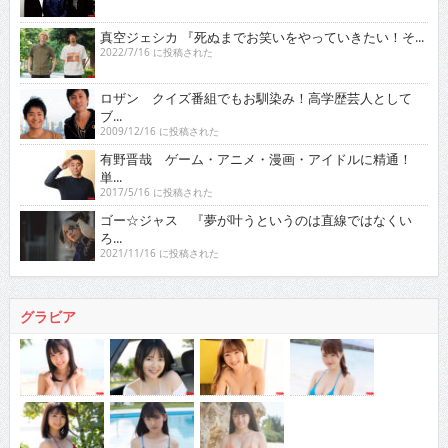
真空ジェシカ 『死ぬまでお笑いをやっていきたい！そ...
2022/7/16 に投稿された
ロザン クイズ番組でもお馴染み！高学歴芸人として
ブ...
2009/12/16 に投稿された
有野晋哉 ゲーム・アニメ・漫画・アイドルに精通！
単...
2017/5/16 に投稿された
ゴー☆ジャス 『夢が叶うというのは直線ではなくい
ろ...
2021/11/16 に投稿された
グラビア