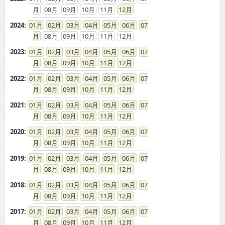
08
09
10
11
12
2024
:
01
02
03
04
05
06
07
08
09
10
11
12
2023
:
01
02
03
04
05
06
07
08
09
10
11
12
2022
:
01
02
03
04
05
06
07
08
09
10
11
12
2021
:
01
02
03
04
05
06
07
08
09
10
11
12
2020
:
01
02
03
04
05
06
07
08
09
10
11
12
2019
:
01
02
03
04
05
06
07
08
09
10
11
12
2018
:
01
02
03
04
05
06
07
08
09
10
11
12
2017
:
01
02
03
04
05
06
07
08
09
10
11
12