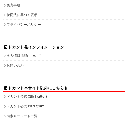
免責事項
特商法に基づく表示
プライバシーポリシー
ドカント発インフォメーション
求人情報掲載について
お問い合わせ
ドカント本サイト以外にこちらも
ドカント公式 X(旧Twitter)
ドカント公式 Instagram
検索キーワード一覧