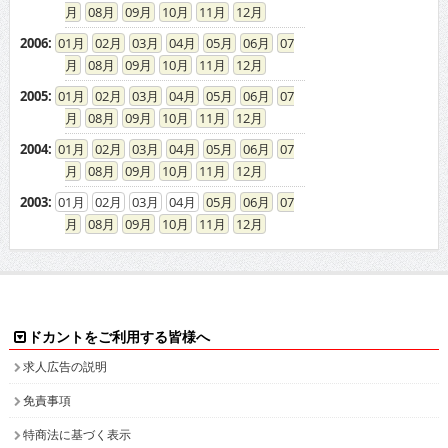
08
09
10
11
12
2006
:
01
02
03
04
05
06
07
08
09
10
11
12
2005
:
01
02
03
04
05
06
07
08
09
10
11
12
2004
:
01
02
03
04
05
06
07
08
09
10
11
12
2003
:
01
02
03
04
05
06
07
08
09
10
11
12
ドカントをご利用する皆様へ
求人広告の説明
免責事項
特商法に基づく表示