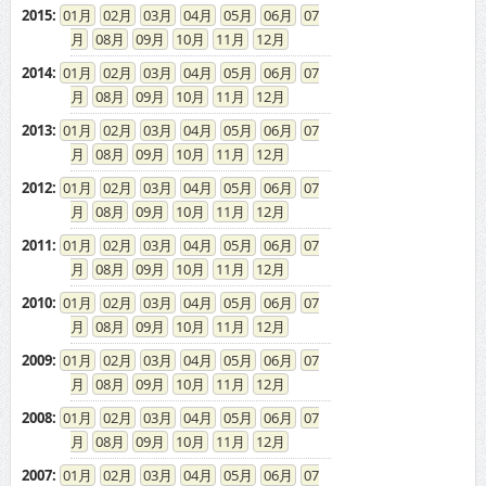
2015
:
01
02
03
04
05
06
07
08
09
10
11
12
2014
:
01
02
03
04
05
06
07
08
09
10
11
12
2013
:
01
02
03
04
05
06
07
08
09
10
11
12
2012
:
01
02
03
04
05
06
07
08
09
10
11
12
2011
:
01
02
03
04
05
06
07
08
09
10
11
12
2010
:
01
02
03
04
05
06
07
08
09
10
11
12
2009
:
01
02
03
04
05
06
07
08
09
10
11
12
2008
:
01
02
03
04
05
06
07
08
09
10
11
12
2007
:
01
02
03
04
05
06
07