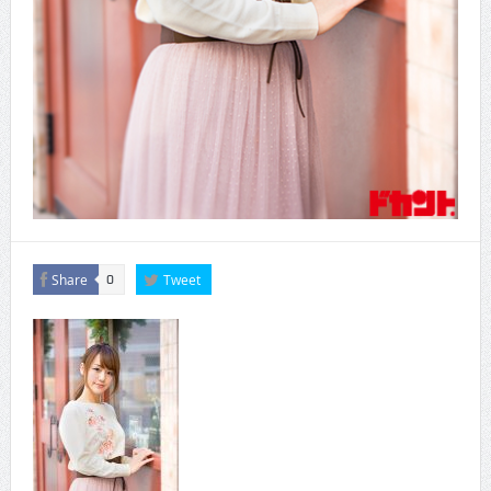
Share
Tweet
0