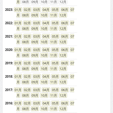
08
09
10
11
12
2023
:
01
02
03
04
05
06
07
08
09
10
11
12
2022
:
01
02
03
04
05
06
07
08
09
10
11
12
2021
:
01
02
03
04
05
06
07
08
09
10
11
12
2020
:
01
02
03
04
05
06
07
08
09
10
11
12
2019
:
01
02
03
04
05
06
07
08
09
10
11
12
2018
:
01
02
03
04
05
06
07
08
09
10
11
12
2017
:
01
02
03
04
05
06
07
08
09
10
11
12
2016
:
01
02
03
04
05
06
07
08
09
10
11
12