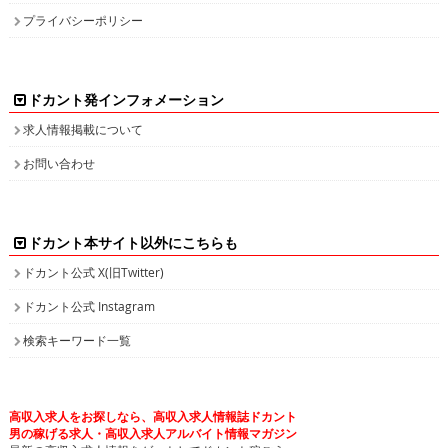
プライバシーポリシー
ドカント発インフォメーション
求人情報掲載について
お問い合わせ
ドカント本サイト以外にこちらも
ドカント公式 X(旧Twitter)
ドカント公式 Instagram
検索キーワード一覧
高収入求人をお探しなら、高収入求人情報誌ドカント
男の稼げる求人・高収入求人アルバイト情報マガジン