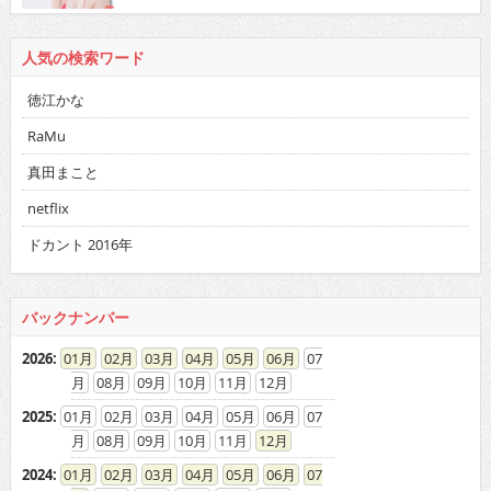
人気の検索ワード
徳江かな
RaMu
真田まこと
netflix
ドカント 2016年
バックナンバー
2026
:
01
02
03
04
05
06
07
08
09
10
11
12
2025
:
01
02
03
04
05
06
07
08
09
10
11
12
2024
:
01
02
03
04
05
06
07