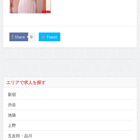
Share
Tweet
0
エリアで求人を探す
新宿
渋谷
池袋
上野
五反田・品川