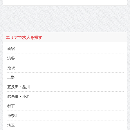
エリアで求人を探す
新宿
渋谷
池袋
上野
五反田・品川
錦糸町・小岩
都下
神奈川
埼玉