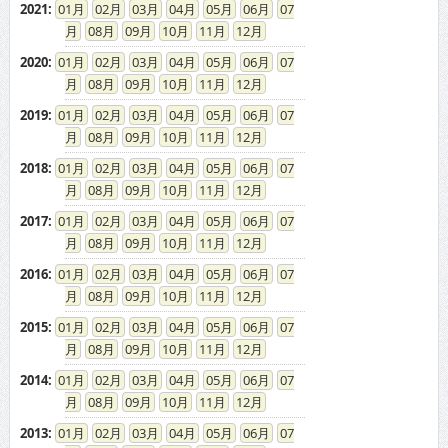
2021
:
01
02
03
04
05
06
07
08
09
10
11
12
2020
:
01
02
03
04
05
06
07
08
09
10
11
12
2019
:
01
02
03
04
05
06
07
08
09
10
11
12
2018
:
01
02
03
04
05
06
07
08
09
10
11
12
2017
:
01
02
03
04
05
06
07
08
09
10
11
12
2016
:
01
02
03
04
05
06
07
08
09
10
11
12
2015
:
01
02
03
04
05
06
07
08
09
10
11
12
2014
:
01
02
03
04
05
06
07
08
09
10
11
12
2013
:
01
02
03
04
05
06
07