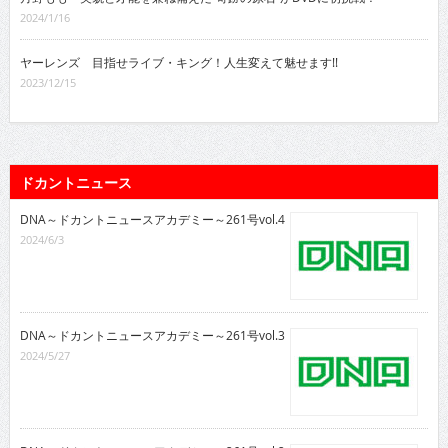
2024/1/16
ヤーレンズ 目指せライブ・キング！人生変えて魅せます!!
2023/12/15
ドカントニュース
DNA～ドカントニュースアカデミー～261号vol.4
2024/6/3
DNA～ドカントニュースアカデミー～261号vol.3
2024/5/27