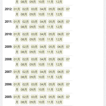
08
09
10
11
12
2012
:
01
02
03
04
05
06
07
08
09
10
11
12
2011
:
01
02
03
04
05
06
07
08
09
10
11
12
2010
:
01
02
03
04
05
06
07
08
09
10
11
12
2009
:
01
02
03
04
05
06
07
08
09
10
11
12
2008
:
01
02
03
04
05
06
07
08
09
10
11
12
2007
:
01
02
03
04
05
06
07
08
09
10
11
12
2006
:
01
02
03
04
05
06
07
08
09
10
11
12
2005
:
01
02
03
04
05
06
07
08
09
10
11
12