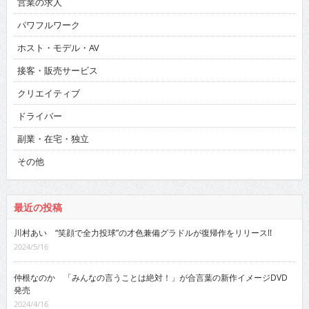
営業の求人
パワフルワーク
ホスト・モデル・AV
接客・販売サービス
クリエイティブ
ドライバー
副業・在宅・独立
その他
最近の投稿
川村あい “笑顔で全力投球”の才色兼備グラドルが復帰作をリリース!!
2024/5/16
仲根なのか 「みんなの言うことは絶対！」が合言葉の新作イメージDVD
発売
2024/4/16