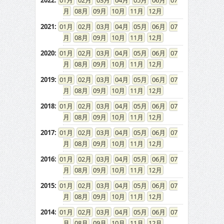
2022
:
01
02
03
04
05
06
07
08
09
10
11
12
2021
:
01
02
03
04
05
06
07
08
09
10
11
12
2020
:
01
02
03
04
05
06
07
08
09
10
11
12
2019
:
01
02
03
04
05
06
07
08
09
10
11
12
2018
:
01
02
03
04
05
06
07
08
09
10
11
12
2017
:
01
02
03
04
05
06
07
08
09
10
11
12
2016
:
01
02
03
04
05
06
07
08
09
10
11
12
2015
:
01
02
03
04
05
06
07
08
09
10
11
12
2014
:
01
02
03
04
05
06
07
08
09
10
11
12