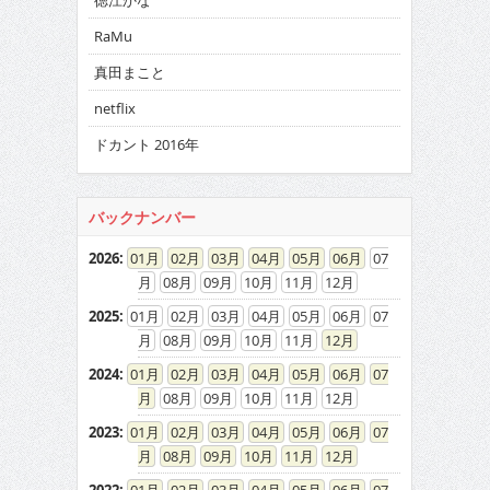
徳江かな
RaMu
真田まこと
netflix
ドカント 2016年
バックナンバー
2026
:
01
02
03
04
05
06
07
08
09
10
11
12
2025
:
01
02
03
04
05
06
07
08
09
10
11
12
2024
:
01
02
03
04
05
06
07
08
09
10
11
12
2023
:
01
02
03
04
05
06
07
08
09
10
11
12