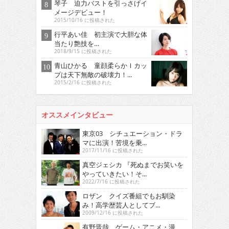
琴子 迫力バストを引っさげイ
メージデビュー！
2015/10/16 に投稿された
行平あい佳 初主演で大胆な体
当たり艶技を…
2018/9/15 に投稿された
青山ひかる 童顔柔らかＩカッ
プは天下無敵の破壊力！...
2015/2/16 に投稿された
オススメインタビュー
東京03 シチュエーション・ドラ
マに出演！苦境を乗...
2017/11/16 に投稿された
真空ジェシカ 『死ぬまでお笑いを
やっていきたい！そ...
2022/7/16 に投稿された
ロザン クイズ番組でもお馴染
み！高学歴芸人としてブ...
2009/12/16 に投稿された
有野晋哉 ゲーム・アニメ・漫