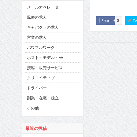
メールオペレーター
風俗の求人
Share
Tw
0
キャバクラの求人
営業の求人
パワフルワーク
ホスト・モデル・AV
接客・販売サービス
クリエイティブ
ドライバー
副業・在宅・独立
その他
最近の投稿