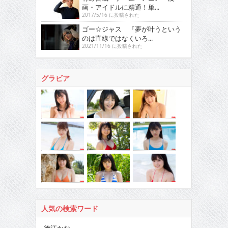
画・アイドルに精通！単...
2017/5/16 に投稿された
ゴー☆ジャス 『夢が叶うという
のは直線ではなくいろ...
2021/11/16 に投稿された
グラビア
人気の検索ワード