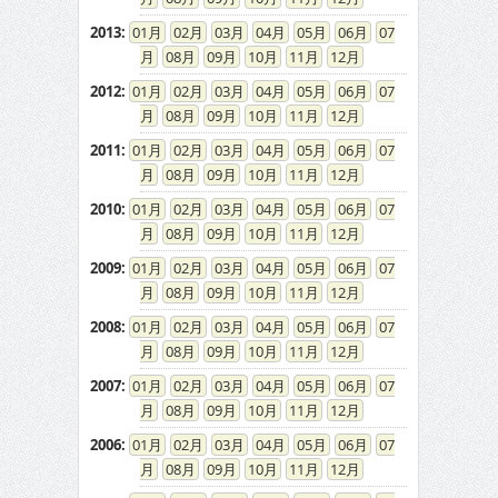
2013
:
01
02
03
04
05
06
07
08
09
10
11
12
2012
:
01
02
03
04
05
06
07
08
09
10
11
12
2011
:
01
02
03
04
05
06
07
08
09
10
11
12
2010
:
01
02
03
04
05
06
07
08
09
10
11
12
2009
:
01
02
03
04
05
06
07
08
09
10
11
12
2008
:
01
02
03
04
05
06
07
08
09
10
11
12
2007
:
01
02
03
04
05
06
07
08
09
10
11
12
2006
:
01
02
03
04
05
06
07
08
09
10
11
12