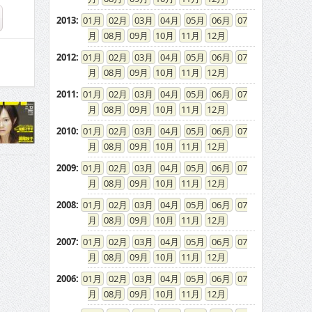
2013
:
01
02
03
04
05
06
07
08
09
10
11
12
2012
:
01
02
03
04
05
06
07
08
09
10
11
12
2011
:
01
02
03
04
05
06
07
08
09
10
11
12
2010
:
01
02
03
04
05
06
07
08
09
10
11
12
2009
:
01
02
03
04
05
06
07
08
09
10
11
12
2008
:
01
02
03
04
05
06
07
08
09
10
11
12
2007
:
01
02
03
04
05
06
07
08
09
10
11
12
2006
:
01
02
03
04
05
06
07
08
09
10
11
12