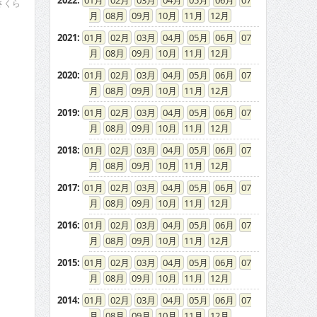
2022
:
01
02
03
04
05
06
07
さくら
08
09
10
11
12
2021
:
01
02
03
04
05
06
07
08
09
10
11
12
2020
:
01
02
03
04
05
06
07
08
09
10
11
12
2019
:
01
02
03
04
05
06
07
08
09
10
11
12
2018
:
01
02
03
04
05
06
07
08
09
10
11
12
2017
:
01
02
03
04
05
06
07
08
09
10
11
12
2016
:
01
02
03
04
05
06
07
08
09
10
11
12
2015
:
01
02
03
04
05
06
07
08
09
10
11
12
2014
:
01
02
03
04
05
06
07
08
09
10
11
12