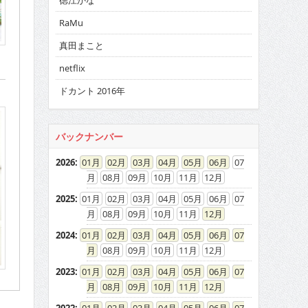
徳江かな
RaMu
真田まこと
netflix
ドカント 2016年
バックナンバー
2026
:
01
02
03
04
05
06
07
08
09
10
11
12
2025
:
01
02
03
04
05
06
07
08
09
10
11
12
2024
:
01
02
03
04
05
06
07
08
09
10
11
12
2023
:
01
02
03
04
05
06
07
08
09
10
11
12