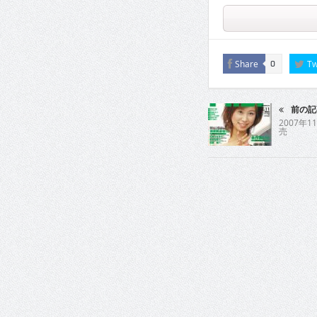
Share
Tw
0
前の記
2007年11
売