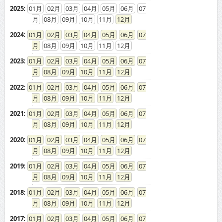
2025
:
01
02
03
04
05
06
07
08
09
10
11
12
2024
:
01
02
03
04
05
06
07
08
09
10
11
12
2023
:
01
02
03
04
05
06
07
08
09
10
11
12
2022
:
01
02
03
04
05
06
07
08
09
10
11
12
2021
:
01
02
03
04
05
06
07
08
09
10
11
12
2020
:
01
02
03
04
05
06
07
08
09
10
11
12
2019
:
01
02
03
04
05
06
07
08
09
10
11
12
2018
:
01
02
03
04
05
06
07
08
09
10
11
12
2017
:
01
02
03
04
05
06
07