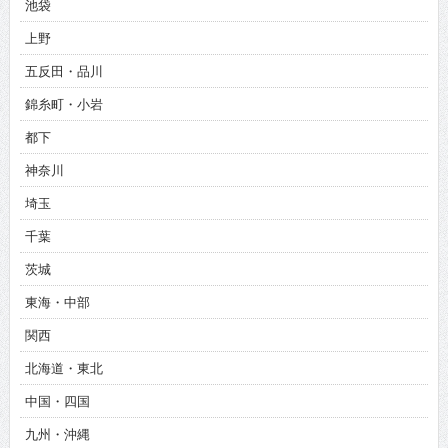
池袋
上野
五反田・品川
錦糸町・小岩
都下
神奈川
埼玉
千葉
茨城
東海・中部
関西
北海道・東北
中国・四国
九州・沖縄