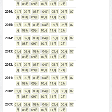
08
09
10
11
12
2016
:
01
02
03
04
05
06
07
08
09
10
11
12
2015
:
01
02
03
04
05
06
07
08
09
10
11
12
2014
:
01
02
03
04
05
06
07
08
09
10
11
12
2013
:
01
02
03
04
05
06
07
08
09
10
11
12
2012
:
01
02
03
04
05
06
07
08
09
10
11
12
2011
:
01
02
03
04
05
06
07
08
09
10
11
12
2010
:
01
02
03
04
05
06
07
08
09
10
11
12
2009
:
01
02
03
04
05
06
07
08
09
10
11
12