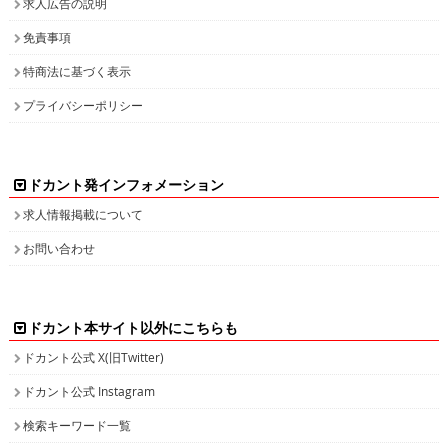
求人広告の説明
免責事項
特商法に基づく表示
プライバシーポリシー
ドカント発インフォメーション
求人情報掲載について
お問い合わせ
ドカント本サイト以外にこちらも
ドカント公式 X(旧Twitter)
ドカント公式 Instagram
検索キーワード一覧