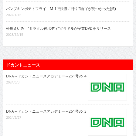
パンプキンポテトフライ M-1で決勝に行く“理由”が見つかった(笑)
2024/1/16
松嶋えいみ “ミラクル神ボディ”グラドルが卒業DVDをリリース
2023/12/15
ドカントニュース
DNA～ドカントニュースアカデミー～261号vol.4
2024/6/3
DNA～ドカントニュースアカデミー～261号vol.3
2024/5/27