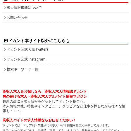
求人情報掲載について
お問い合わせ
ドカント本サイト以外にこちらも
ドカント公式 X(旧Twitter)
ドカント公式 Instagram
検索キーワード一覧
高収入求人をお探しなら、高収入求人情報誌ドカント
男の稼げる求人・高収入求人アルバイト情報マガジン
最新の高収入求人情報をゲットしてドカント稼ごう。
求人情報の他、特集やインタビュー、グラビアなど仕事を探しながら様々な情
報も・・・。
高収入バイトの求人情報ならお任せください！
ドカントでは、エリア別・業種別に高収入バイト情報を幅広く掲載しております。
注目のピックアップ求人も定期的に更新して参りますので、是非チェックしてみてください。