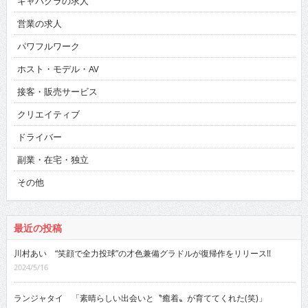
キャバクラの求人
営業の求人
パワフルワーク
ホスト・モデル・AV
接客・販売サービス
クリエイティブ
ドライバー
副業・在宅・独立
その他
最近の投稿
川村あい “笑顔で全力投球”の才色兼備グラドルが復帰作をリリース!!
2024/5/16
ランジャタイ 「素晴らしい出会いと〝癒着〟が育ててくれた(笑)」