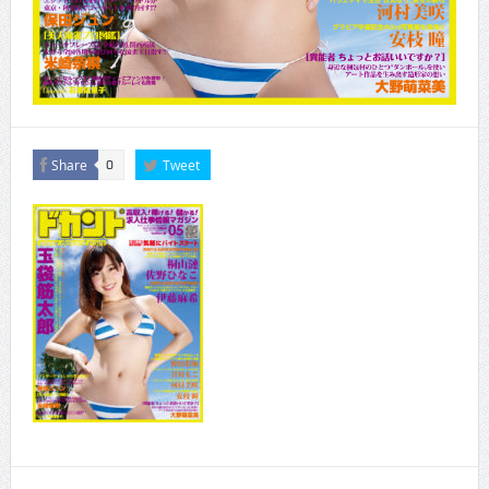
Share
Tweet
0