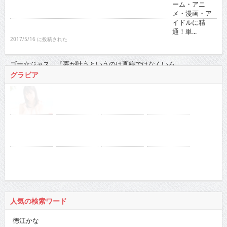
単...
2017/5/16 に投稿された
ゴー☆ジャス 『夢が叶うというのは直線ではなくい
ろ...
2021/11/16 に投稿された
グラビア
人気の検索ワード
徳江かな