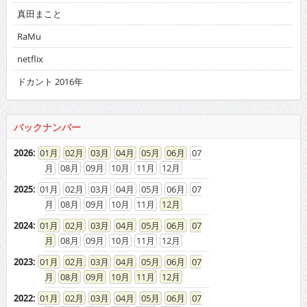
真田まこと
RaMu
netflix
ドカント 2016年
バックナンバー
2026
:
01
02
03
04
05
06
07
08
09
10
11
12
2025
:
01
02
03
04
05
06
07
08
09
10
11
12
2024
:
01
02
03
04
05
06
07
08
09
10
11
12
2023
:
01
02
03
04
05
06
07
08
09
10
11
12
2022
:
01
02
03
04
05
06
07