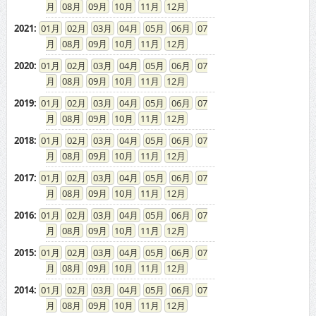
08
09
10
11
12
2021
:
01
02
03
04
05
06
07
08
09
10
11
12
2020
:
01
02
03
04
05
06
07
08
09
10
11
12
2019
:
01
02
03
04
05
06
07
08
09
10
11
12
2018
:
01
02
03
04
05
06
07
08
09
10
11
12
2017
:
01
02
03
04
05
06
07
08
09
10
11
12
2016
:
01
02
03
04
05
06
07
08
09
10
11
12
2015
:
01
02
03
04
05
06
07
08
09
10
11
12
2014
:
01
02
03
04
05
06
07
08
09
10
11
12