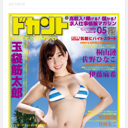
CINEMA×STYLE 288号
2017/4/10
CINEMA×STYLE 287号
CINEMA×STYLE 286号
CINEMA×STYLE 285号
CINEMA×STYLE 294号
CINEMA×STYLE 293号