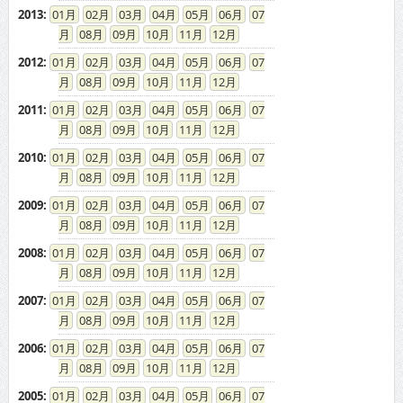
2013
:
01
02
03
04
05
06
07
08
09
10
11
12
2012
:
01
02
03
04
05
06
07
08
09
10
11
12
2011
:
01
02
03
04
05
06
07
08
09
10
11
12
2010
:
01
02
03
04
05
06
07
08
09
10
11
12
2009
:
01
02
03
04
05
06
07
08
09
10
11
12
2008
:
01
02
03
04
05
06
07
08
09
10
11
12
2007
:
01
02
03
04
05
06
07
08
09
10
11
12
2006
:
01
02
03
04
05
06
07
08
09
10
11
12
2005
:
01
02
03
04
05
06
07