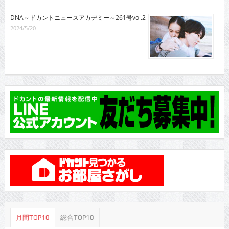
DNA～ドカントニュースアカデミー～261号vol.2
2024/5/20
月間TOP10
総合TOP10