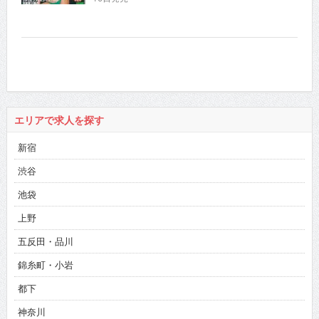
良
エリアで求人を探す
新宿
渋谷
池袋
上野
五反田・品川
錦糸町・小岩
都下
神奈川