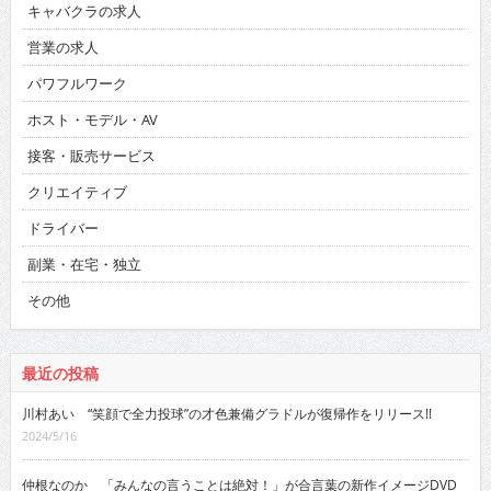
キャバクラの求人
営業の求人
パワフルワーク
ホスト・モデル・AV
接客・販売サービス
クリエイティブ
ドライバー
副業・在宅・独立
その他
最近の投稿
川村あい “笑顔で全力投球”の才色兼備グラドルが復帰作をリリース!!
2024/5/16
仲根なのか 「みんなの言うことは絶対！」が合言葉の新作イメージDVD