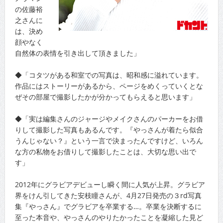
の佐藤裕
之さんに
は、決め
顔やなく
自然体の表情を引き出して頂きました」
◆「コタツがある和室での写真は、昭和感に溢れています。
作品にはストーリーがあるから、ページをめくっていくとな
ぜその部屋で撮影したかが分かってもらえると思います」
◆「実は編集さんのジャージやメイクさんのパーカーをお借
りして撮影した写真もあるんです。『やっさんが着たら似合
うんじゃない？』という一言で決まったんですけど、いろん
な方の私物をお借りして撮影したことは、大切な思い出で
す」
2012年にグラビアデビューし瞬く間に人気が上昇。グラビア
界をけん引してきた安枝瞳さんが、4月27日発売の３rd写真
集『やっさん』でグラビアを卒業する…。卒業を決断するに
至った本音や、やっさんのやりたかったことを凝縮した見ど