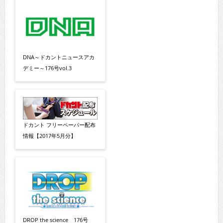
DNA～ドカントニュースアカ
デミー～176号vol.3
ドカント フリーペーパー配布
情報【2017年5月分】
DROP the science 176号