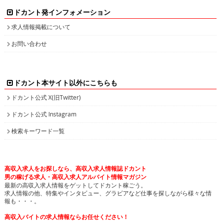
ドカント発インフォメーション
求人情報掲載について
お問い合わせ
ドカント本サイト以外にこちらも
ドカント公式 X(旧Twitter)
ドカント公式 Instagram
検索キーワード一覧
高収入求人をお探しなら、高収入求人情報誌ドカント
男の稼げる求人・高収入求人アルバイト情報マガジン
最新の高収入求人情報をゲットしてドカント稼ごう。
求人情報の他、特集やインタビュー、グラビアなど仕事を探しながら様々な情
報も・・・。
高収入バイトの求人情報ならお任せください！