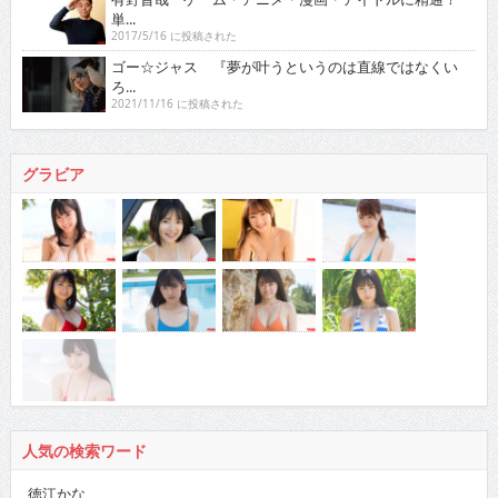
単...
2017/5/16 に投稿された
ゴー☆ジャス 『夢が叶うというのは直線ではなくい
ろ...
2021/11/16 に投稿された
グラビア
人気の検索ワード
徳江かな