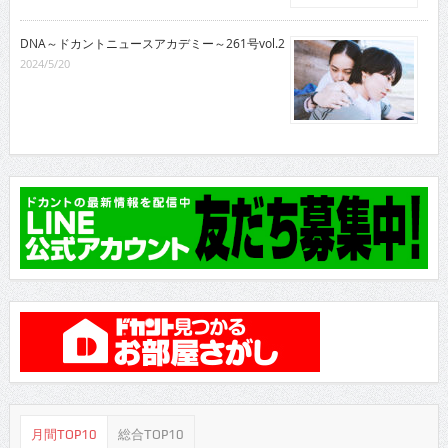
DNA～ドカントニュースアカデミー～261号vol.2
2024/5/20
月間TOP10
総合TOP10