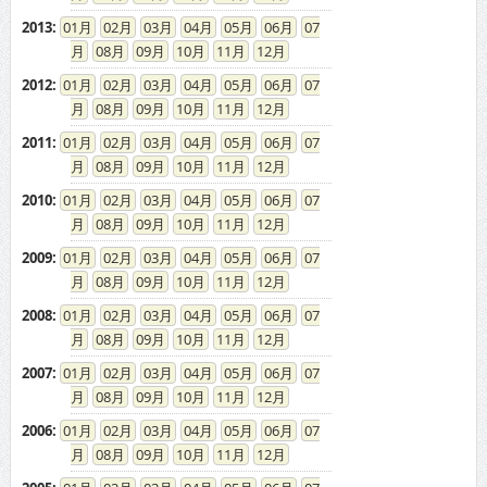
2013
:
01
02
03
04
05
06
07
08
09
10
11
12
2012
:
01
02
03
04
05
06
07
08
09
10
11
12
2011
:
01
02
03
04
05
06
07
08
09
10
11
12
2010
:
01
02
03
04
05
06
07
08
09
10
11
12
2009
:
01
02
03
04
05
06
07
08
09
10
11
12
2008
:
01
02
03
04
05
06
07
08
09
10
11
12
2007
:
01
02
03
04
05
06
07
08
09
10
11
12
2006
:
01
02
03
04
05
06
07
08
09
10
11
12