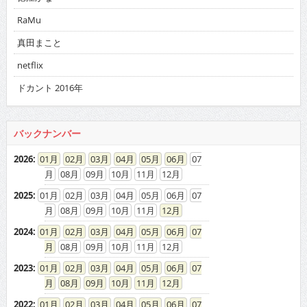
RaMu
真田まこと
netflix
ドカント 2016年
バックナンバー
2026
:
01
02
03
04
05
06
07
08
09
10
11
12
2025
:
01
02
03
04
05
06
07
08
09
10
11
12
2024
:
01
02
03
04
05
06
07
08
09
10
11
12
2023
:
01
02
03
04
05
06
07
08
09
10
11
12
2022
:
01
02
03
04
05
06
07