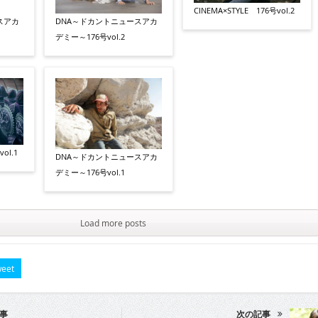
CINEMA×STYLE 176号vol.2
スアカ
DNA～ドカントニュースアカ
デミー～176号vol.2
ol.1
DNA～ドカントニュースアカ
デミー～176号vol.1
Load more posts
eet
事
次の記事