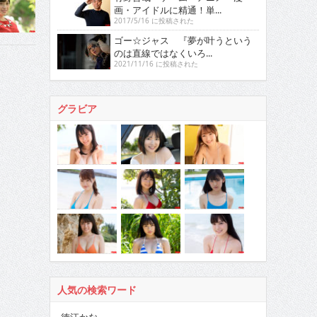
画・アイドルに精通！単...
2017/5/16 に投稿された
ゴー☆ジャス 『夢が叶うという
のは直線ではなくいろ...
2021/11/16 に投稿された
グラビア
人気の検索ワード