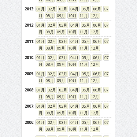
2013
:
01
02
03
04
05
06
07
08
09
10
11
12
2012
:
01
02
03
04
05
06
07
08
09
10
11
12
2011
:
01
02
03
04
05
06
07
08
09
10
11
12
2010
:
01
02
03
04
05
06
07
08
09
10
11
12
2009
:
01
02
03
04
05
06
07
08
09
10
11
12
2008
:
01
02
03
04
05
06
07
08
09
10
11
12
2007
:
01
02
03
04
05
06
07
08
09
10
11
12
2006
:
01
02
03
04
05
06
07
08
09
10
11
12