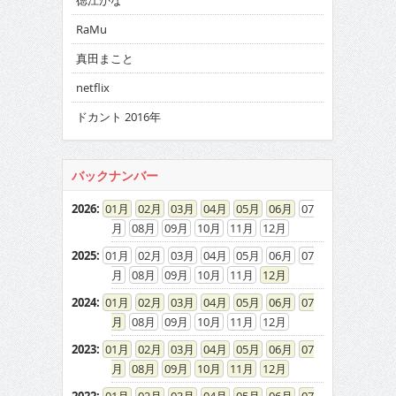
徳江かな
RaMu
真田まこと
netflix
ドカント 2016年
バックナンバー
2026
:
01
02
03
04
05
06
07
08
09
10
11
12
2025
:
01
02
03
04
05
06
07
08
09
10
11
12
2024
:
01
02
03
04
05
06
07
08
09
10
11
12
2023
:
01
02
03
04
05
06
07
08
09
10
11
12