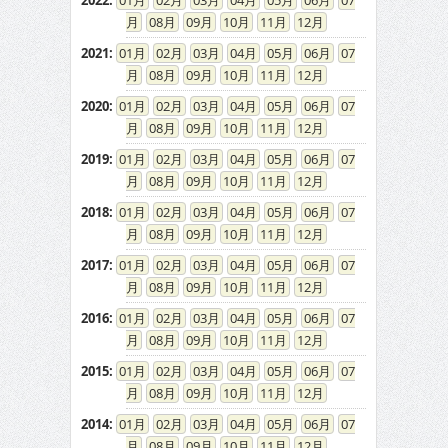
2022
:
01
02
03
04
05
06
07
08
09
10
11
12
2021
:
01
02
03
04
05
06
07
08
09
10
11
12
2020
:
01
02
03
04
05
06
07
08
09
10
11
12
2019
:
01
02
03
04
05
06
07
08
09
10
11
12
2018
:
01
02
03
04
05
06
07
08
09
10
11
12
2017
:
01
02
03
04
05
06
07
08
09
10
11
12
2016
:
01
02
03
04
05
06
07
08
09
10
11
12
2015
:
01
02
03
04
05
06
07
08
09
10
11
12
2014
:
01
02
03
04
05
06
07
08
09
10
11
12