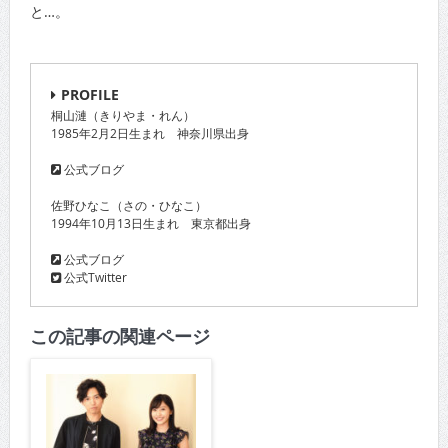
と…。
PROFILE
桐山漣（きりやま・れん）
1985年2月2日生まれ 神奈川県出身
公式ブログ
佐野ひなこ（さの・ひなこ）
1994年10月13日生まれ 東京都出身
公式ブログ
公式Twitter
この記事の関連ページ