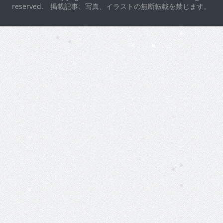
reserved. 掲載記事、写真、イラストの無断転載を禁じます。