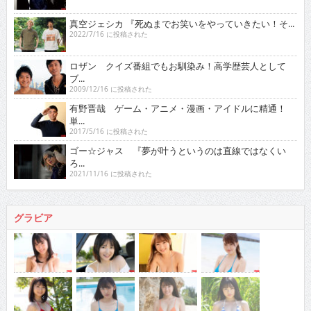
真空ジェシカ 『死ぬまでお笑いをやっていきたい！そ...
2022/7/16 に投稿された
ロザン クイズ番組でもお馴染み！高学歴芸人として
ブ...
2009/12/16 に投稿された
有野晋哉 ゲーム・アニメ・漫画・アイドルに精通！
単...
2017/5/16 に投稿された
ゴー☆ジャス 『夢が叶うというのは直線ではなくい
ろ...
2021/11/16 に投稿された
グラビア