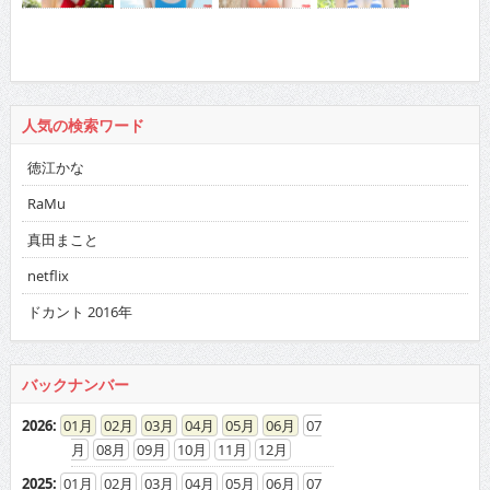
人気の検索ワード
徳江かな
RaMu
真田まこと
netflix
ドカント 2016年
バックナンバー
2026
:
01
02
03
04
05
06
07
08
09
10
11
12
2025
:
01
02
03
04
05
06
07