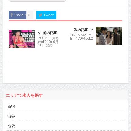
Share
Tweet
0
次の記事
前の記事
CINEMA×STYL
2003年7月号
E 179号vol.2
(vol.010) 6月
16日発売
エリアで求人を探す
新宿
渋谷
池袋