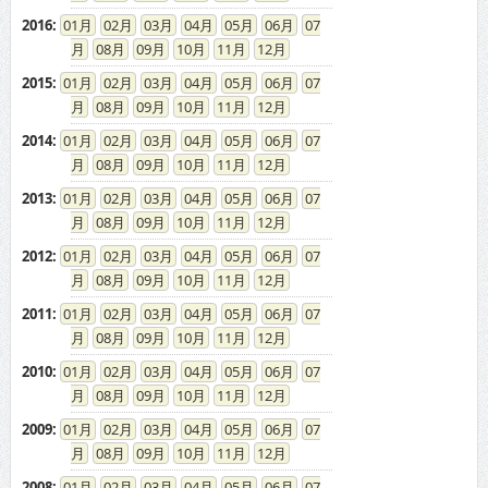
2016
:
01
02
03
04
05
06
07
08
09
10
11
12
2015
:
01
02
03
04
05
06
07
08
09
10
11
12
2014
:
01
02
03
04
05
06
07
08
09
10
11
12
2013
:
01
02
03
04
05
06
07
08
09
10
11
12
2012
:
01
02
03
04
05
06
07
08
09
10
11
12
2011
:
01
02
03
04
05
06
07
08
09
10
11
12
2010
:
01
02
03
04
05
06
07
08
09
10
11
12
2009
:
01
02
03
04
05
06
07
08
09
10
11
12
2008
:
01
02
03
04
05
06
07