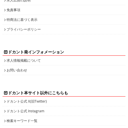
求人広告の説明
免責事項
特商法に基づく表示
プライバシーポリシー
ドカント発インフォメーション
求人情報掲載について
お問い合わせ
ドカント本サイト以外にこちらも
ドカント公式 X(旧Twitter)
ドカント公式 Instagram
検索キーワード一覧