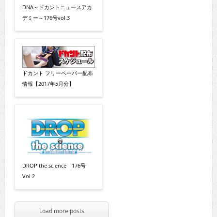
DNA～ドカントニュースアカ
デミー～176号vol.3
ドカント フリーペーパー配布
情報【2017年5月分】
DROP the science 176号
Vol.2
Load more posts