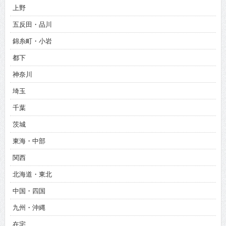
上野
五反田・品川
錦糸町・小岩
都下
神奈川
埼玉
千葉
茨城
東海・中部
関西
北海道・東北
中国・四国
九州・沖縄
在宅