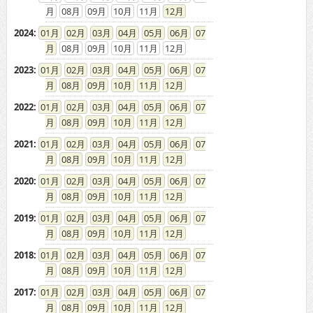
08
09
10
11
12
2024
:
01
02
03
04
05
06
07
08
09
10
11
12
2023
:
01
02
03
04
05
06
07
08
09
10
11
12
2022
:
01
02
03
04
05
06
07
08
09
10
11
12
2021
:
01
02
03
04
05
06
07
08
09
10
11
12
2020
:
01
02
03
04
05
06
07
08
09
10
11
12
2019
:
01
02
03
04
05
06
07
08
09
10
11
12
2018
:
01
02
03
04
05
06
07
08
09
10
11
12
2017
:
01
02
03
04
05
06
07
08
09
10
11
12