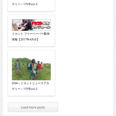
デミー～175号vol.3
ドカント フリーペーパー配布
情報【2017年4月分】
DNA～ドカントニュースアカ
デミー～175号vol.2
Load more posts