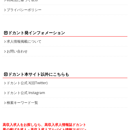
プライバシーポリシー
ドカント発インフォメーション
求人情報掲載について
お問い合わせ
ドカント本サイト以外にこちらも
ドカント公式 X(旧Twitter)
ドカント公式 Instagram
検索キーワード一覧
高収入求人をお探しなら、高収入求人情報誌ドカント
男の稼げる求人・高収入求人アルバイト情報マガジン