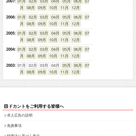
2007
:
01
02
03
04
05
06
07
08
09
10
11
12
2006
:
01
02
03
04
05
06
07
08
09
10
11
12
2005
:
01
02
03
04
05
06
07
08
09
10
11
12
2004
:
01
02
03
04
05
06
07
08
09
10
11
12
2003
:
01
02
03
04
05
06
07
08
09
10
11
12
ドカントをご利用する皆様へ
求人広告の説明
免責事項
特商法に基づく表示