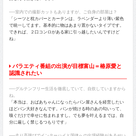
──室内での撮影カットもありますが、ご自身の部屋は？
「シーツと枕カバーとカーテンは、ラベンダーより薄い紫色
で統一してます。基本的に物はあまり置かないタイプです。
できれば、２口コンロがある家に引っ越したいんですけど
ね」
バラエティ番組の出演が目標富山＝椿原愛と
認識されたい
──グルテンフリー生活を徹底していて、自炊していますから
ね。
「本当は、おばあちゃんになったらパン屋さんを経営したい
ほどパン大好きなんです。パンが焼ける時のあの匂いって、
嗅ぐだけで幸せに包まれますし。でも夢を叶えるまでは、自
分に厳しく禁じるつもりです」
──走り高跳びでインターハイと国体への出場経験があるせい