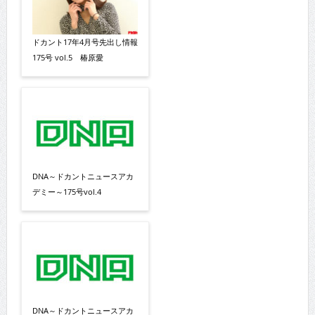
ドカント17年4月号先出し情報
175号 vol.5 椿原愛
DNA～ドカントニュースアカ
デミー～175号vol.4
DNA～ドカントニュースアカ