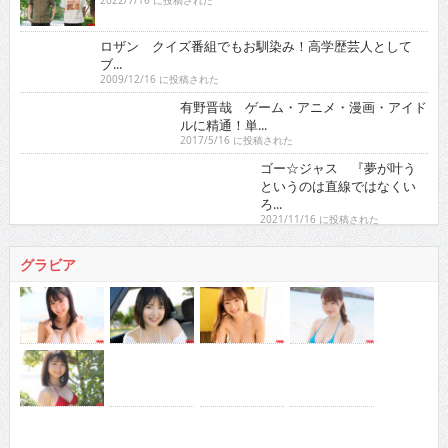
2022/7/16 に投稿された
ロザン クイズ番組でもお馴染み！高学歴芸人として
ブ...
2009/12/16 に投稿された
有野晋哉 ゲーム・アニメ・漫画・アイドルに精通！
単...
2017/5/16 に投稿された
ゴー☆ジャス 『夢が叶うというのは直線ではなくい
ろ...
2021/11/16 に投稿された
グラビア