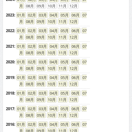
08
09
10
11
12
2023
:
01
02
03
04
05
06
07
08
09
10
11
12
2022
:
01
02
03
04
05
06
07
08
09
10
11
12
2021
:
01
02
03
04
05
06
07
08
09
10
11
12
2020
:
01
02
03
04
05
06
07
08
09
10
11
12
2019
:
01
02
03
04
05
06
07
08
09
10
11
12
2018
:
01
02
03
04
05
06
07
08
09
10
11
12
2017
:
01
02
03
04
05
06
07
08
09
10
11
12
2016
:
01
02
03
04
05
06
07
08
09
10
11
12