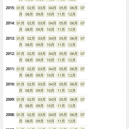
2015
:
01
02
03
04
05
06
07
08
09
10
11
12
2014
:
01
02
03
04
05
06
07
08
09
10
11
12
2013
:
01
02
03
04
05
06
07
08
09
10
11
12
2012
:
01
02
03
04
05
06
07
08
09
10
11
12
2011
:
01
02
03
04
05
06
07
08
09
10
11
12
2010
:
01
02
03
04
05
06
07
08
09
10
11
12
2009
:
01
02
03
04
05
06
07
08
09
10
11
12
2008
:
01
02
03
04
05
06
07
08
09
10
11
12