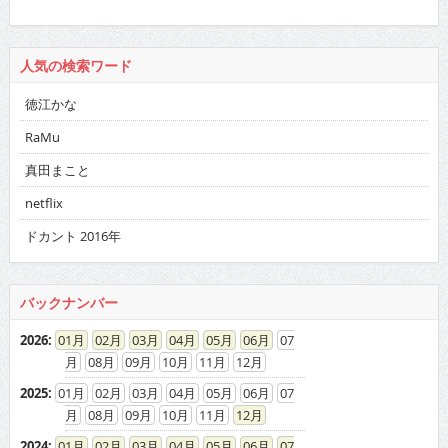
人気の検索ワード
徳江かな
RaMu
真田まこと
netflix
ドカント 2016年
バックナンバー
2026
:
01
02
03
04
05
06
07
08
09
10
11
12
2025
:
01
02
03
04
05
06
07
08
09
10
11
12
2024
:
01
02
03
04
05
06
07