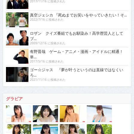
2017/11/16 に投稿された
真空ジェシカ 『死ぬまでお笑いをやっていきたい！そ...
2022/7/16 に投稿された
ロザン クイズ番組でもお馴染み！高学歴芸人として
ブ...
2009/12/16 に投稿された
有野晋哉 ゲーム・アニメ・漫画・アイドルに精通！
単...
2017/5/16 に投稿された
ゴー☆ジャス 『夢が叶うというのは直線ではなくい
ろ...
2021/11/16 に投稿された
グラビア