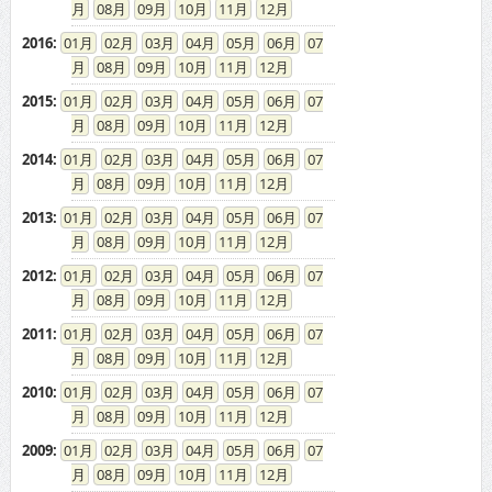
08
09
10
11
12
2016
:
01
02
03
04
05
06
07
08
09
10
11
12
2015
:
01
02
03
04
05
06
07
08
09
10
11
12
2014
:
01
02
03
04
05
06
07
08
09
10
11
12
2013
:
01
02
03
04
05
06
07
08
09
10
11
12
2012
:
01
02
03
04
05
06
07
08
09
10
11
12
2011
:
01
02
03
04
05
06
07
08
09
10
11
12
2010
:
01
02
03
04
05
06
07
08
09
10
11
12
2009
:
01
02
03
04
05
06
07
08
09
10
11
12