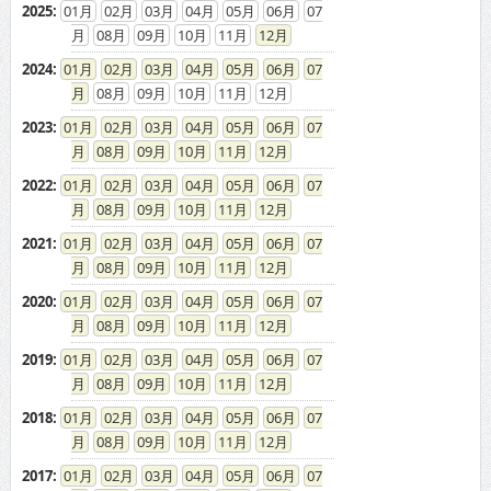
2025
:
01
02
03
04
05
06
07
08
09
10
11
12
2024
:
01
02
03
04
05
06
07
08
09
10
11
12
2023
:
01
02
03
04
05
06
07
08
09
10
11
12
2022
:
01
02
03
04
05
06
07
08
09
10
11
12
2021
:
01
02
03
04
05
06
07
08
09
10
11
12
2020
:
01
02
03
04
05
06
07
08
09
10
11
12
2019
:
01
02
03
04
05
06
07
08
09
10
11
12
2018
:
01
02
03
04
05
06
07
08
09
10
11
12
2017
:
01
02
03
04
05
06
07