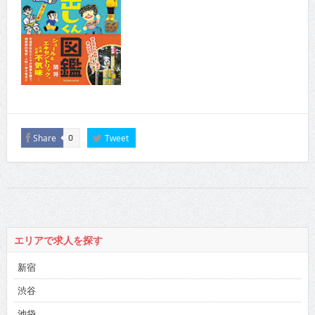
Share
Tweet
0
エリアで求人を探す
新宿
渋谷
池袋