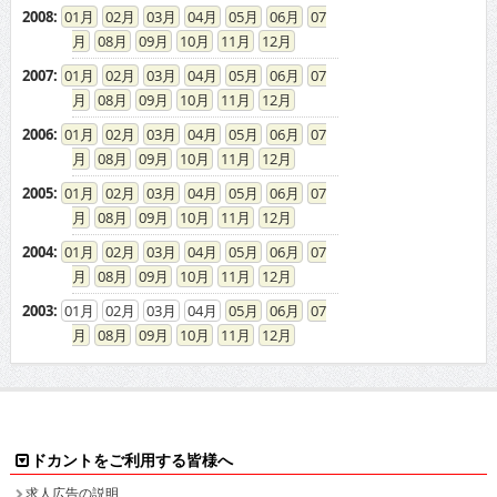
2008
:
01
02
03
04
05
06
07
08
09
10
11
12
2007
:
01
02
03
04
05
06
07
08
09
10
11
12
2006
:
01
02
03
04
05
06
07
08
09
10
11
12
2005
:
01
02
03
04
05
06
07
08
09
10
11
12
2004
:
01
02
03
04
05
06
07
08
09
10
11
12
2003
:
01
02
03
04
05
06
07
08
09
10
11
12
ドカントをご利用する皆様へ
求人広告の説明