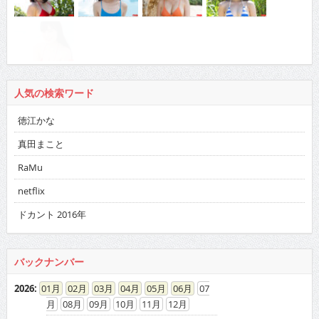
人気の検索ワード
徳江かな
真田まこと
RaMu
netflix
ドカント 2016年
バックナンバー
2026
:
01
02
03
04
05
06
07
08
09
10
11
12