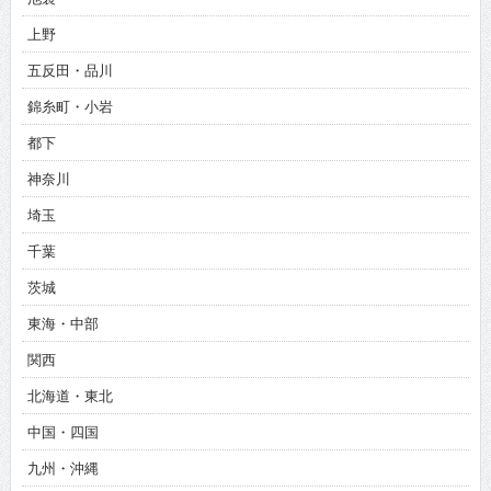
上野
五反田・品川
錦糸町・小岩
都下
神奈川
埼玉
千葉
茨城
東海・中部
関西
北海道・東北
中国・四国
九州・沖縄