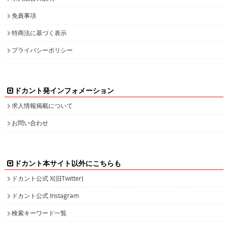
免責事項
特商法に基づく表示
プライバシーポリシー
ドカント発インフォメーション
求人情報掲載について
お問い合わせ
ドカント本サイト以外にこちらも
ドカント公式 X(旧Twitter)
ドカント公式 Instagram
検索キーワード一覧