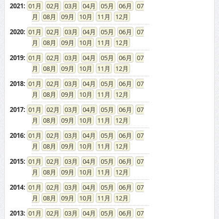
2021
:
01
02
03
04
05
06
07
08
09
10
11
12
2020
:
01
02
03
04
05
06
07
08
09
10
11
12
2019
:
01
02
03
04
05
06
07
08
09
10
11
12
2018
:
01
02
03
04
05
06
07
08
09
10
11
12
2017
:
01
02
03
04
05
06
07
08
09
10
11
12
2016
:
01
02
03
04
05
06
07
08
09
10
11
12
2015
:
01
02
03
04
05
06
07
08
09
10
11
12
2014
:
01
02
03
04
05
06
07
08
09
10
11
12
2013
:
01
02
03
04
05
06
07