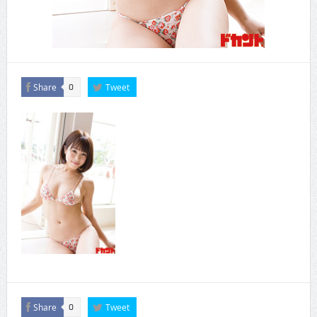
Share
Tweet
0
Share
Tweet
0