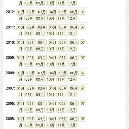
08
09
10
11
12
2012
:
01
02
03
04
05
06
07
08
09
10
11
12
2011
:
01
02
03
04
05
06
07
08
09
10
11
12
2010
:
01
02
03
04
05
06
07
08
09
10
11
12
2009
:
01
02
03
04
05
06
07
08
09
10
11
12
2008
:
01
02
03
04
05
06
07
08
09
10
11
12
2007
:
01
02
03
04
05
06
07
08
09
10
11
12
2006
:
01
02
03
04
05
06
07
08
09
10
11
12
2005
:
01
02
03
04
05
06
07
08
09
10
11
12