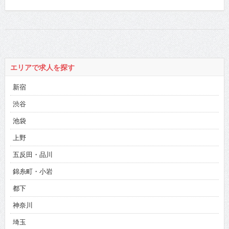
エリアで求人を探す
新宿
渋谷
池袋
上野
五反田・品川
錦糸町・小岩
都下
神奈川
埼玉