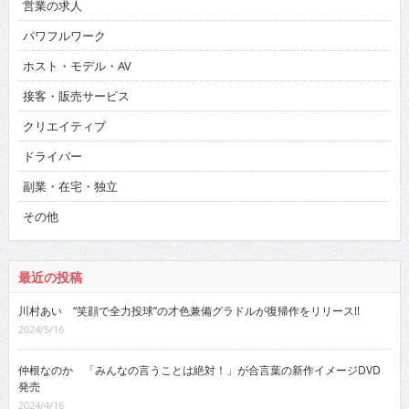
営業の求人
パワフルワーク
ホスト・モデル・AV
接客・販売サービス
クリエイティブ
ドライバー
副業・在宅・独立
その他
最近の投稿
川村あい “笑顔で全力投球”の才色兼備グラドルが復帰作をリリース!!
2024/5/16
仲根なのか 「みんなの言うことは絶対！」が合言葉の新作イメージDVD
発売
2024/4/16