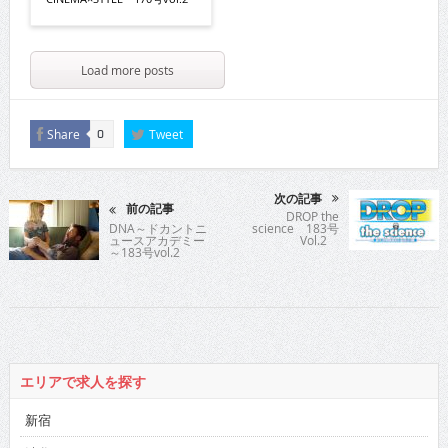
Load more posts
Share
Tweet
0
次の記事
前の記事
DROP the
DNA～ドカントニ
science 183号
ュースアカデミー
Vol.2
～183号vol.2
エリアで求人を探す
新宿