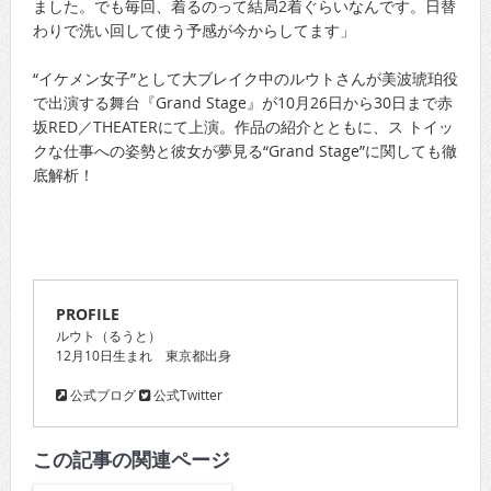
ました。でも毎回、着るのって結局2着ぐらいなんです。日替
わりで洗い回して使う予感が今からしてます」
“イケメン女子”として大ブレイク中のルウトさんが美波琥珀役
で出演する舞台『Grand Stage』が10月26日から30日まで赤
坂RED／THEATERにて上演。作品の紹介とともに、ス トイッ
クな仕事への姿勢と彼女が夢見る“Grand Stage”に関しても徹
底解析！
PROFILE
ルウト（るうと）
12月10日生まれ 東京都出身
公式ブログ
公式Twitter
この記事の関連ページ