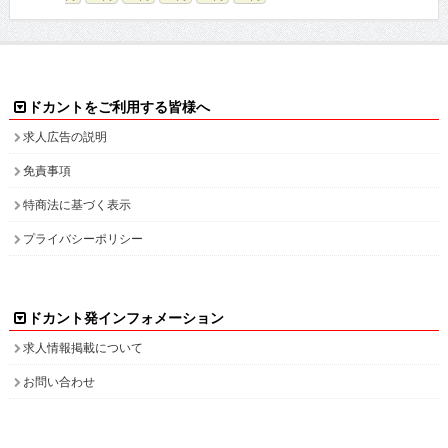
ドカントをご利用する皆様へ
求人広告の説明
免責事項
特商法に基づく表示
プライバシーポリシー
ドカント発インフォメーション
求人情報掲載について
お問い合わせ
ドカント本サイト以外にこちらも
ドカント公式 X(旧Twitter)
ドカント公式 Instagram