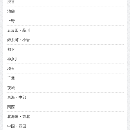
渋谷
池袋
上野
五反田・品川
錦糸町・小岩
都下
神奈川
埼玉
千葉
茨城
東海・中部
関西
北海道・東北
中国・四国