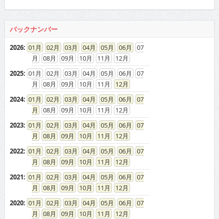
08
09
10
11
12
2025
:
01
02
03
04
05
06
07
08
09
10
11
12
2024
:
01
02
03
04
05
06
07
08
09
10
11
12
2023
:
01
02
03
04
05
06
07
08
09
10
11
12
2022
:
01
02
03
04
05
06
07
08
09
10
11
12
2021
:
01
02
03
04
05
06
07
08
09
10
11
12
2020
:
01
02
03
04
05
06
07
08
09
10
11
12
2019
:
01
02
03
04
05
06
07
08
09
10
11
12
2018
:
01
02
03
04
05
06
07
08
09
10
11
12