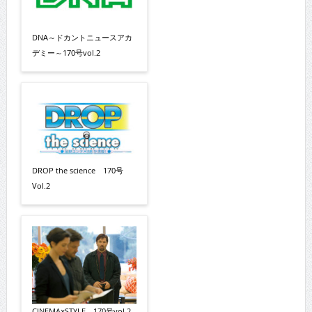
DNA～ドカントニュースアカ
デミー～170号vol.2
DROP the science 170号
Vol.2
CINEMA×STYLE 170号vol.2