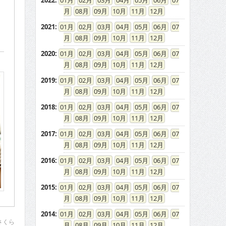
2022
:
01
02
03
04
05
06
07
08
09
10
11
12
2021
:
01
02
03
04
05
06
07
08
09
10
11
12
2020
:
01
02
03
04
05
06
07
08
09
10
11
12
2019
:
01
02
03
04
05
06
07
08
09
10
11
12
2018
:
01
02
03
04
05
06
07
08
09
10
11
12
2017
:
01
02
03
04
05
06
07
08
09
10
11
12
2016
:
01
02
03
04
05
06
07
08
09
10
11
12
2015
:
01
02
03
04
05
06
07
08
09
10
11
12
2014
:
01
02
03
04
05
06
07
さくら
08
09
10
11
12