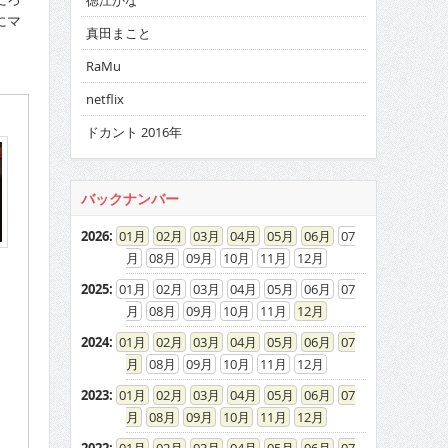
徳江かな
にマ
真田まこと
RaMu
netflix
ドカント 2016年
バックナンバー
2026
:
01
02
03
04
05
06
07
08
09
10
11
12
2025
:
01
02
03
04
05
06
07
08
09
10
11
12
2024
:
01
02
03
04
05
06
07
・
08
09
10
11
12
2023
:
01
02
03
04
05
06
07
08
09
10
11
12