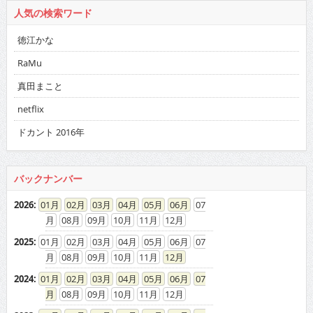
人気の検索ワード
徳江かな
RaMu
真田まこと
netflix
ドカント 2016年
バックナンバー
2026
:
01
02
03
04
05
06
07
08
09
10
11
12
2025
:
01
02
03
04
05
06
07
08
09
10
11
12
2024
:
01
02
03
04
05
06
07
08
09
10
11
12