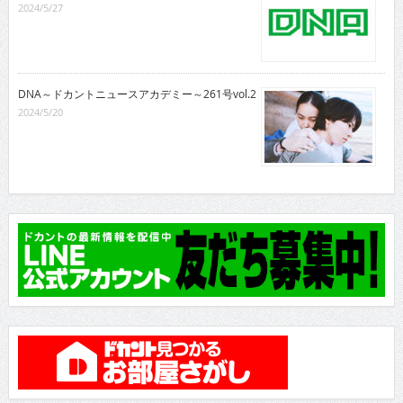
2024/5/27
DNA～ドカントニュースアカデミー～261号vol.2
2024/5/20