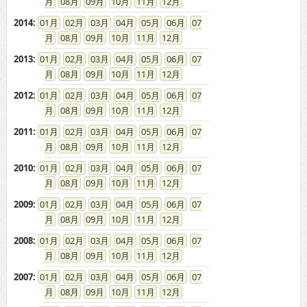
08
09
10
11
12
2014
:
01
02
03
04
05
06
07
08
09
10
11
12
2013
:
01
02
03
04
05
06
07
08
09
10
11
12
2012
:
01
02
03
04
05
06
07
08
09
10
11
12
2011
:
01
02
03
04
05
06
07
08
09
10
11
12
2010
:
01
02
03
04
05
06
07
08
09
10
11
12
2009
:
01
02
03
04
05
06
07
08
09
10
11
12
2008
:
01
02
03
04
05
06
07
08
09
10
11
12
2007
:
01
02
03
04
05
06
07
08
09
10
11
12