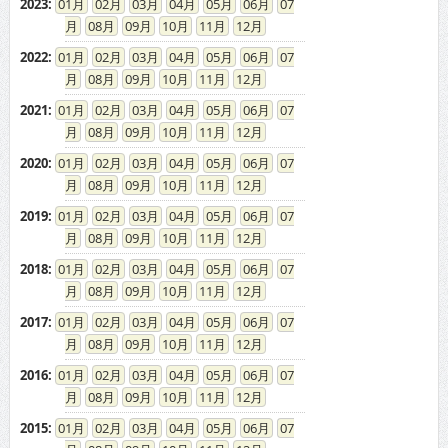
2023
:
01
02
03
04
05
06
07
08
09
10
11
12
2022
:
01
02
03
04
05
06
07
08
09
10
11
12
2021
:
01
02
03
04
05
06
07
08
09
10
11
12
2020
:
01
02
03
04
05
06
07
08
09
10
11
12
2019
:
01
02
03
04
05
06
07
08
09
10
11
12
2018
:
01
02
03
04
05
06
07
08
09
10
11
12
2017
:
01
02
03
04
05
06
07
08
09
10
11
12
2016
:
01
02
03
04
05
06
07
08
09
10
11
12
2015
:
01
02
03
04
05
06
07