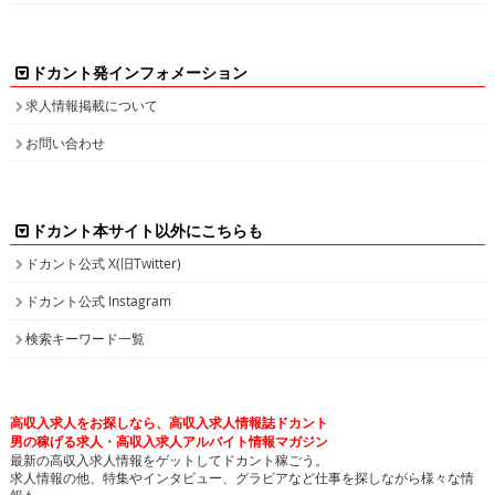
ドカント発インフォメーション
求人情報掲載について
お問い合わせ
ドカント本サイト以外にこちらも
ドカント公式 X(旧Twitter)
ドカント公式 Instagram
検索キーワード一覧
高収入求人をお探しなら、高収入求人情報誌ドカント
男の稼げる求人・高収入求人アルバイト情報マガジン
最新の高収入求人情報をゲットしてドカント稼ごう。
求人情報の他、特集やインタビュー、グラビアなど仕事を探しながら様々な情
報も・・・。