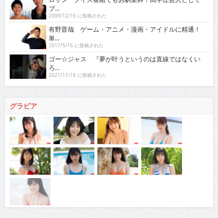
ブ...
2009/12/16 に投稿された
有野晋哉 ゲーム・アニメ・漫画・アイドルに精通！
単...
2017/5/16 に投稿された
ゴー☆ジャス 『夢が叶うというのは直線ではなくい
ろ...
2021/11/16 に投稿された
グラビア