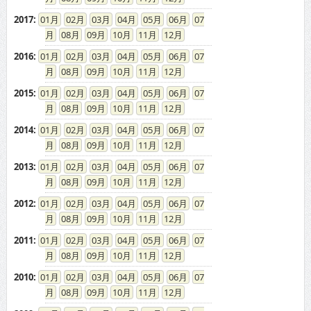
08
09
10
11
12
2016
:
01
02
03
04
05
06
07
08
09
10
11
12
2015
:
01
02
03
04
05
06
07
08
09
10
11
12
2014
:
01
02
03
04
05
06
07
08
09
10
11
12
2013
:
01
02
03
04
05
06
07
08
09
10
11
12
2012
:
01
02
03
04
05
06
07
08
09
10
11
12
2011
:
01
02
03
04
05
06
07
08
09
10
11
12
2010
:
01
02
03
04
05
06
07
08
09
10
11
12
2009
:
01
02
03
04
05
06
07
08
09
10
11
12