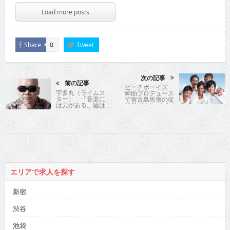
Load more posts
Share
Tweet
0
次の記事
前の記事
ビーチボーイズ
宇多丸（ライムス
紳助プロデュース
ター） 「音楽に
で宮古島民宿の従
は力がある。嘘は
業員がＣＤデビュ
つけない。発信者
ー!?
としてそれを伝え
るため夏歌集めて
日本経済の牽引者
にならないと」
エリアで求人を探す
新宿
渋谷
池袋