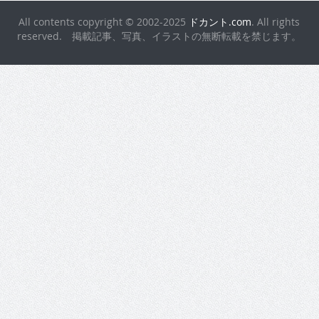
reserved. 掲載記事、写真、イラストの無断転載を禁じます。