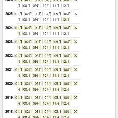
2025
:
01
02
03
04
05
06
07
08
09
10
11
12
2024
:
01
02
03
04
05
06
07
08
09
10
11
12
2023
:
01
02
03
04
05
06
07
08
09
10
11
12
2022
:
01
02
03
04
05
06
07
08
09
10
11
12
2021
:
01
02
03
04
05
06
07
08
09
10
11
12
2020
:
01
02
03
04
05
06
07
08
09
10
11
12
2019
:
01
02
03
04
05
06
07
08
09
10
11
12
2018
:
01
02
03
04
05
06
07
08
09
10
11
12
2017
:
01
02
03
04
05
06
07