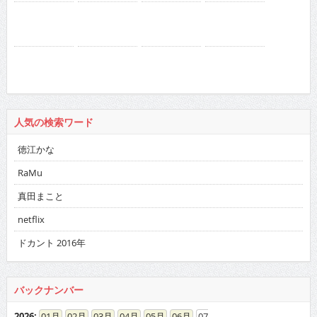
人気の検索ワード
徳江かな
RaMu
真田まこと
netflix
ドカント 2016年
バックナンバー
2026
:
01
02
03
04
05
06
07
08
09
10
11
12