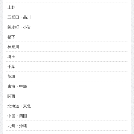
上野
五反田・品川
錦糸町・小岩
都下
神奈川
埼玉
千葉
茨城
東海・中部
関西
北海道・東北
中国・四国
九州・沖縄