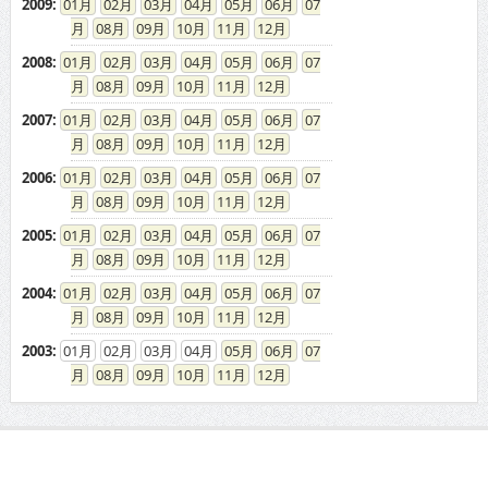
2008
:
01
02
03
04
05
06
07
08
09
10
11
12
2007
:
01
02
03
04
05
06
07
08
09
10
11
12
2006
:
01
02
03
04
05
06
07
08
09
10
11
12
2005
:
01
02
03
04
05
06
07
08
09
10
11
12
2004
:
01
02
03
04
05
06
07
08
09
10
11
12
2003
:
01
02
03
04
05
06
07
08
09
10
11
12
ドカントをご利用する皆様へ
求人広告の説明