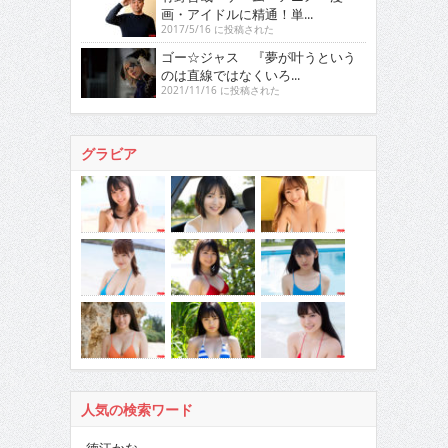
画・アイドルに精通！単...
2017/5/16 に投稿された
ゴー☆ジャス 『夢が叶うという
のは直線ではなくいろ...
2021/11/16 に投稿された
グラビア
人気の検索ワード