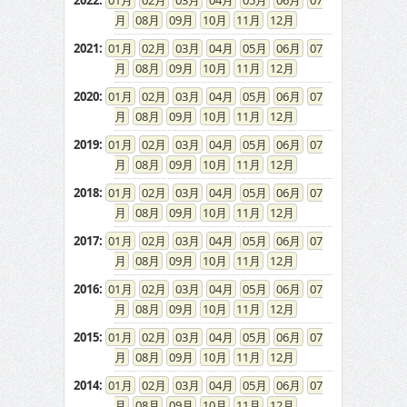
2022
:
01
02
03
04
05
06
07
08
09
10
11
12
2021
:
01
02
03
04
05
06
07
08
09
10
11
12
2020
:
01
02
03
04
05
06
07
08
09
10
11
12
2019
:
01
02
03
04
05
06
07
08
09
10
11
12
2018
:
01
02
03
04
05
06
07
08
09
10
11
12
2017
:
01
02
03
04
05
06
07
08
09
10
11
12
2016
:
01
02
03
04
05
06
07
08
09
10
11
12
2015
:
01
02
03
04
05
06
07
08
09
10
11
12
2014
:
01
02
03
04
05
06
07
08
09
10
11
12