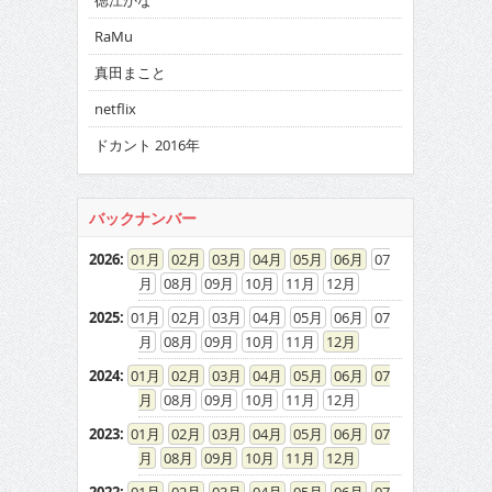
徳江かな
RaMu
真田まこと
netflix
ドカント 2016年
バックナンバー
2026
:
01
02
03
04
05
06
07
08
09
10
11
12
2025
:
01
02
03
04
05
06
07
08
09
10
11
12
2024
:
01
02
03
04
05
06
07
08
09
10
11
12
2023
:
01
02
03
04
05
06
07
08
09
10
11
12