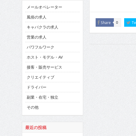
メールオペレーター
風俗の求人
Share
Tw
0
キャバクラの求人
営業の求人
パワフルワーク
ホスト・モデル・AV
接客・販売サービス
クリエイティブ
ドライバー
副業・在宅・独立
その他
最近の投稿