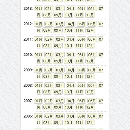
2013
:
01
02
03
04
05
06
07
08
09
10
11
12
2012
:
01
02
03
04
05
06
07
08
09
10
11
12
2011
:
01
02
03
04
05
06
07
08
09
10
11
12
2010
:
01
02
03
04
05
06
07
08
09
10
11
12
2009
:
01
02
03
04
05
06
07
08
09
10
11
12
2008
:
01
02
03
04
05
06
07
08
09
10
11
12
2007
:
01
02
03
04
05
06
07
08
09
10
11
12
2006
:
01
02
03
04
05
06
07
08
09
10
11
12