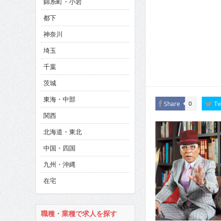
錦糸町・小岩
CINEMA×STYLE 286号
都下
CINEMA×STYLE 285号
神奈川
CINEMA×STYLE 294号
埼玉
千葉
茨城
東海・中部
Share
Tw
0
関西
北海道・東北
中国・四国
九州・沖縄
在宅
職種・業種で求人を探す