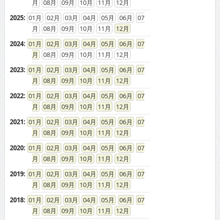
08
09
10
11
12
2025
:
01
02
03
04
05
06
07
08
09
10
11
12
2024
:
01
02
03
04
05
06
07
08
09
10
11
12
2023
:
01
02
03
04
05
06
07
08
09
10
11
12
2022
:
01
02
03
04
05
06
07
08
09
10
11
12
2021
:
01
02
03
04
05
06
07
08
09
10
11
12
2020
:
01
02
03
04
05
06
07
08
09
10
11
12
2019
:
01
02
03
04
05
06
07
08
09
10
11
12
2018
:
01
02
03
04
05
06
07
08
09
10
11
12