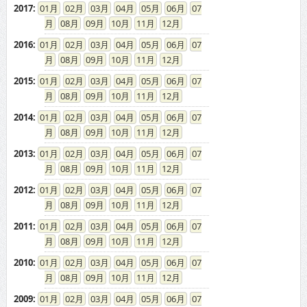
2017
:
01
02
03
04
05
06
07
08
09
10
11
12
2016
:
01
02
03
04
05
06
07
08
09
10
11
12
2015
:
01
02
03
04
05
06
07
08
09
10
11
12
2014
:
01
02
03
04
05
06
07
08
09
10
11
12
2013
:
01
02
03
04
05
06
07
08
09
10
11
12
2012
:
01
02
03
04
05
06
07
08
09
10
11
12
2011
:
01
02
03
04
05
06
07
08
09
10
11
12
2010
:
01
02
03
04
05
06
07
08
09
10
11
12
2009
:
01
02
03
04
05
06
07