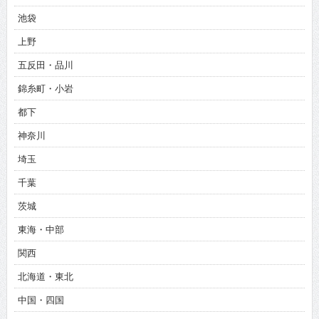
池袋
上野
五反田・品川
錦糸町・小岩
都下
神奈川
埼玉
千葉
茨城
東海・中部
関西
北海道・東北
中国・四国