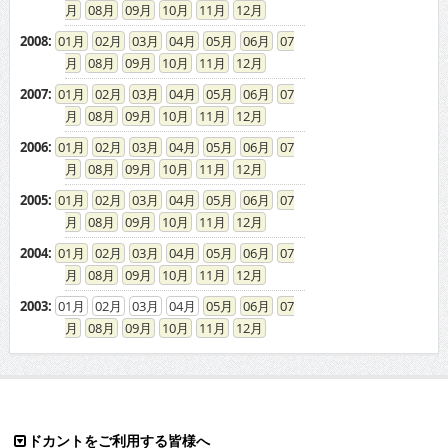
08
09
10
11
12
2008
:
01
02
03
04
05
06
07
08
09
10
11
12
2007
:
01
02
03
04
05
06
07
08
09
10
11
12
2006
:
01
02
03
04
05
06
07
08
09
10
11
12
2005
:
01
02
03
04
05
06
07
08
09
10
11
12
2004
:
01
02
03
04
05
06
07
08
09
10
11
12
2003
:
01
02
03
04
05
06
07
08
09
10
11
12
ドカントをご利用する皆様へ