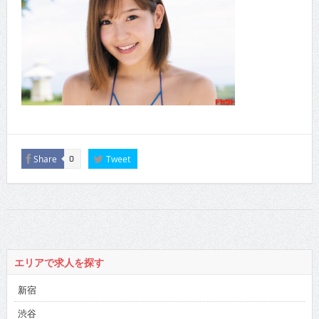
Share
Tweet
0
エリアで求人を探す
新宿
渋谷