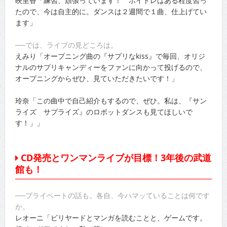
映里香「練習、頑張っています！ ボイトレはある程度習っ
たので、今は自主的に。ダンスは２週間で１曲、仕上げてい
ます」
──では、ライブの見どころは。
えみり「オープニング曲の『サプリなkiss』で毎回、オリジ
ナルのサプリキャンディーをファンに向かって投げるので、
オープニングからぜひ、見ていただきたいです！」
玲奈「この曲中で自己紹介もするので、ぜひ。私は、『サン
ライズ サプライズ』のロボットダンスも見てほしいで
す！」」
CD発売とワンマンライブが目標！3年後の武道
館も！
──プライベートの話も。各自、今ハマッていることは何です
か。
レオーニ「ビリヤードとマンガを読むことと、ゲームです。