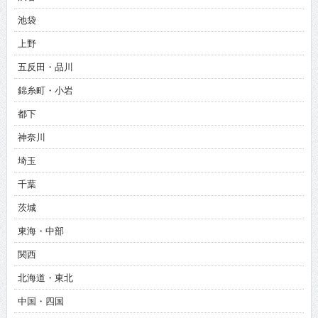
池袋
上野
五反田・品川
錦糸町・小岩
都下
神奈川
埼玉
千葉
茨城
東海・中部
関西
北海道・東北
中国・四国