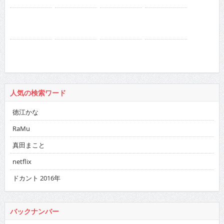
人気の検索ワード
徳江かな
RaMu
真田まこと
netflix
ドカント 2016年
バックナンバー
2026
:
01
02
03
04
05
06
07