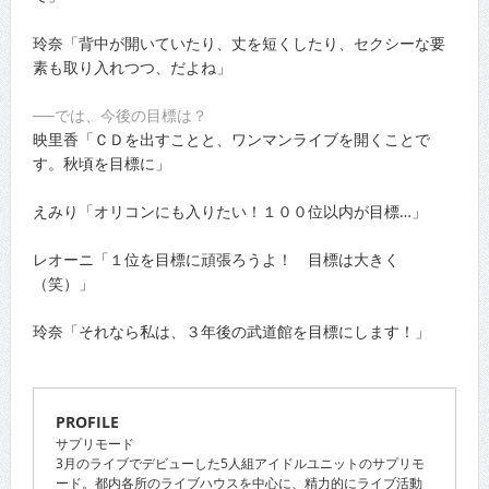
玲奈「背中が開いていたり、丈を短くしたり、セクシーな要
素も取り入れつつ、だよね」
──では、今後の目標は？
映里香「ＣＤを出すことと、ワンマンライブを開くことで
す。秋頃を目標に」
えみり「オリコンにも入りたい！１００位以内が目標…」
レオーニ「１位を目標に頑張ろうよ！ 目標は大きく
（笑）」
玲奈「それなら私は、３年後の武道館を目標にします！」
PROFILE
サプリモード
3月のライブでデビューした5人組アイドルユニットのサプリモ
ード。都内各所のライブハウスを中心に、精力的にライブ活動