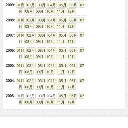
08
09
10
11
12
2008
:
01
02
03
04
05
06
07
08
09
10
11
12
2007
:
01
02
03
04
05
06
07
08
09
10
11
12
2006
:
01
02
03
04
05
06
07
08
09
10
11
12
2005
:
01
02
03
04
05
06
07
08
09
10
11
12
2004
:
01
02
03
04
05
06
07
08
09
10
11
12
2003
:
01
02
03
04
05
06
07
08
09
10
11
12
ドカントをご利用する皆様へ