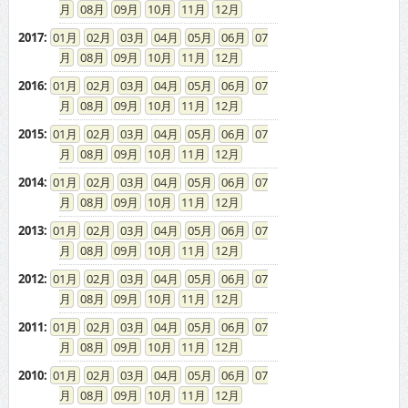
2017
:
01
02
03
04
05
06
07
08
09
10
11
12
2016
:
01
02
03
04
05
06
07
08
09
10
11
12
2015
:
01
02
03
04
05
06
07
08
09
10
11
12
2014
:
01
02
03
04
05
06
07
08
09
10
11
12
2013
:
01
02
03
04
05
06
07
08
09
10
11
12
2012
:
01
02
03
04
05
06
07
08
09
10
11
12
2011
:
01
02
03
04
05
06
07
08
09
10
11
12
2010
:
01
02
03
04
05
06
07
08
09
10
11
12
2009
:
01
02
03
04
05
06
07