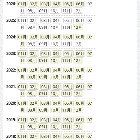
08
09
10
11
12
2025
:
01
02
03
04
05
06
07
08
09
10
11
12
2024
:
01
02
03
04
05
06
07
08
09
10
11
12
2023
:
01
02
03
04
05
06
07
08
09
10
11
12
2022
:
01
02
03
04
05
06
07
08
09
10
11
12
2021
:
01
02
03
04
05
06
07
08
09
10
11
12
2020
:
01
02
03
04
05
06
07
08
09
10
11
12
2019
:
01
02
03
04
05
06
07
08
09
10
11
12
2018
:
01
02
03
04
05
06
07
08
09
10
11
12