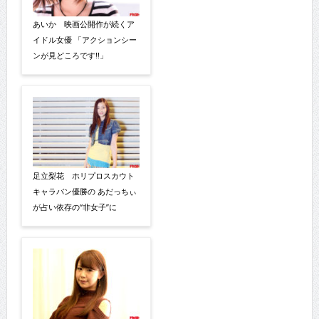
あいか 映画公開作が続くア
イドル女優 「アクションシー
ンが見どころです!!」
足立梨花 ホリプロスカウト
キャラバン優勝の あだっちぃ
が占い依存の“非女子”に