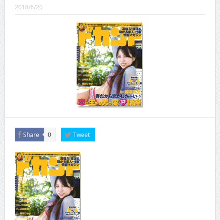
CINEMA×STYLE 289号
2018/6/20
CINEMA×STYLE 288号
CINEMA×STYLE 287号
CINEMA×STYLE 286号
CINEMA×STYLE 285号
CINEMA×STYLE 294号
Share
Tweet
0