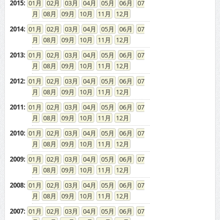
2015
:
01
02
03
04
05
06
07
08
09
10
11
12
2014
:
01
02
03
04
05
06
07
08
09
10
11
12
2013
:
01
02
03
04
05
06
07
08
09
10
11
12
2012
:
01
02
03
04
05
06
07
08
09
10
11
12
2011
:
01
02
03
04
05
06
07
08
09
10
11
12
2010
:
01
02
03
04
05
06
07
08
09
10
11
12
2009
:
01
02
03
04
05
06
07
08
09
10
11
12
2008
:
01
02
03
04
05
06
07
08
09
10
11
12
2007
:
01
02
03
04
05
06
07