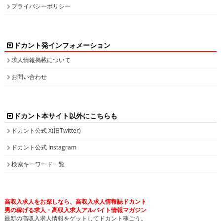
プライバシーポリシー
ドカント発インフォメーション
求人情報掲載について
お問い合わせ
ドカント本サイト以外にこちらも
ドカント公式 X(旧Twitter)
ドカント公式 Instagram
検索キーワード一覧
高収入求人をお探しなら、高収入求人情報誌ドカント
男の稼げる求人・高収入求人アルバイト情報マガジン
最新の高収入求人情報をゲットしてドカント稼ごう。