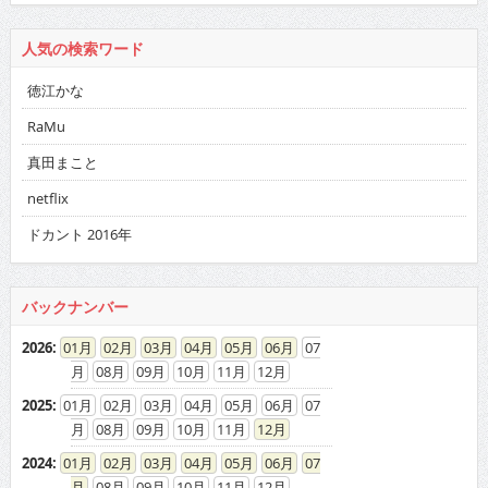
人気の検索ワード
徳江かな
RaMu
真田まこと
netflix
ドカント 2016年
バックナンバー
2026
:
01
02
03
04
05
06
07
08
09
10
11
12
2025
:
01
02
03
04
05
06
07
08
09
10
11
12
2024
:
01
02
03
04
05
06
07
08
09
10
11
12