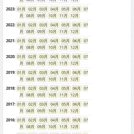
2023
:
01
02
03
04
05
06
07
08
09
10
11
12
2022
:
01
02
03
04
05
06
07
08
09
10
11
12
2021
:
01
02
03
04
05
06
07
08
09
10
11
12
2020
:
01
02
03
04
05
06
07
08
09
10
11
12
2019
:
01
02
03
04
05
06
07
08
09
10
11
12
2018
:
01
02
03
04
05
06
07
08
09
10
11
12
2017
:
01
02
03
04
05
06
07
08
09
10
11
12
2016
:
01
02
03
04
05
06
07
08
09
10
11
12