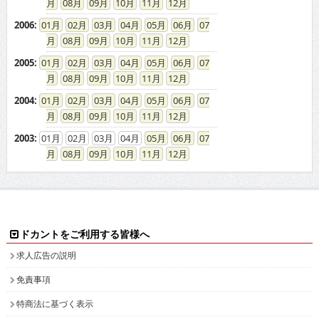
08
09
10
11
12
2006
:
01
02
03
04
05
06
07
08
09
10
11
12
2005
:
01
02
03
04
05
06
07
08
09
10
11
12
2004
:
01
02
03
04
05
06
07
08
09
10
11
12
2003
:
01
02
03
04
05
06
07
08
09
10
11
12
ドカントをご利用する皆様へ
求人広告の説明
免責事項
特商法に基づく表示