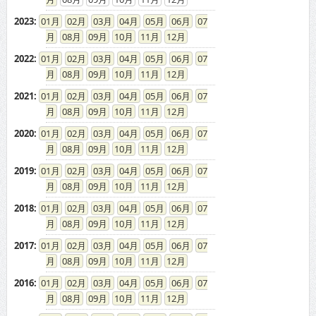
2023
:
01
02
03
04
05
06
07
08
09
10
11
12
2022
:
01
02
03
04
05
06
07
08
09
10
11
12
2021
:
01
02
03
04
05
06
07
08
09
10
11
12
2020
:
01
02
03
04
05
06
07
08
09
10
11
12
2019
:
01
02
03
04
05
06
07
08
09
10
11
12
2018
:
01
02
03
04
05
06
07
08
09
10
11
12
2017
:
01
02
03
04
05
06
07
08
09
10
11
12
2016
:
01
02
03
04
05
06
07
08
09
10
11
12