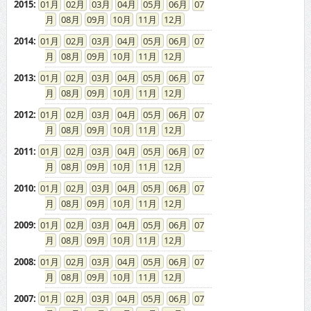
2015
:
01
02
03
04
05
06
07
08
09
10
11
12
2014
:
01
02
03
04
05
06
07
08
09
10
11
12
2013
:
01
02
03
04
05
06
07
08
09
10
11
12
2012
:
01
02
03
04
05
06
07
08
09
10
11
12
2011
:
01
02
03
04
05
06
07
08
09
10
11
12
2010
:
01
02
03
04
05
06
07
08
09
10
11
12
2009
:
01
02
03
04
05
06
07
08
09
10
11
12
2008
:
01
02
03
04
05
06
07
08
09
10
11
12
2007
:
01
02
03
04
05
06
07