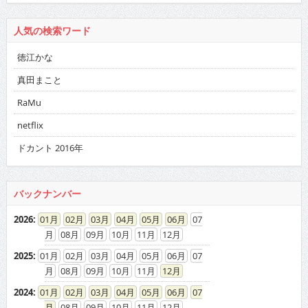
人気の検索ワード
徳江かな
真田まこと
RaMu
netflix
ドカント 2016年
バックナンバー
2026
:
01
02
03
04
05
06
07
08
09
10
11
12
2025
:
01
02
03
04
05
06
07
08
09
10
11
12
2024
:
01
02
03
04
05
06
07
08
09
10
11
12