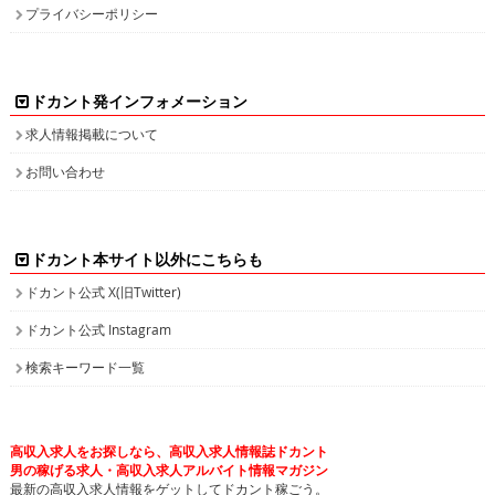
プライバシーポリシー
ドカント発インフォメーション
求人情報掲載について
お問い合わせ
ドカント本サイト以外にこちらも
ドカント公式 X(旧Twitter)
ドカント公式 Instagram
検索キーワード一覧
高収入求人をお探しなら、高収入求人情報誌ドカント
男の稼げる求人・高収入求人アルバイト情報マガジン
最新の高収入求人情報をゲットしてドカント稼ごう。