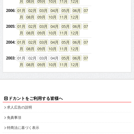
08
09
10
11
12
2006
:
01
02
03
04
05
06
07
08
09
10
11
12
2005
:
01
02
03
04
05
06
07
08
09
10
11
12
2004
:
01
02
03
04
05
06
07
08
09
10
11
12
2003
:
01
02
03
04
05
06
07
08
09
10
11
12
ドカントをご利用する皆様へ
求人広告の説明
免責事項
特商法に基づく表示