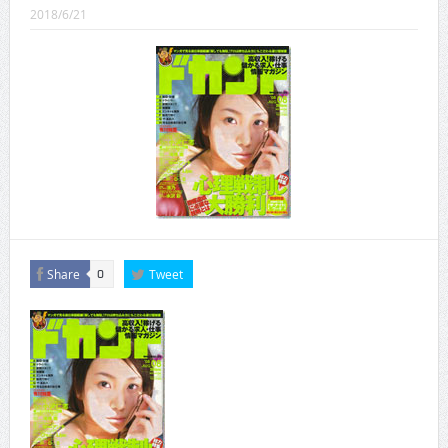
CINEMA×STYLE 289号
2018/6/21
CINEMA×STYLE 288号
CINEMA×STYLE 287号
CINEMA×STYLE 286号
CINEMA×STYLE 285号
CINEMA×STYLE 294号
Share
Tweet
0