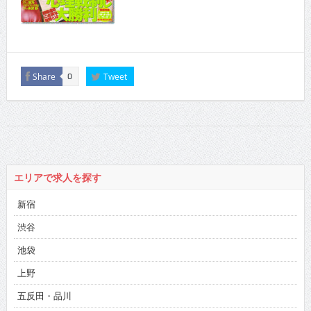
Share
Tweet
0
エリアで求人を探す
新宿
渋谷
池袋
上野
五反田・品川