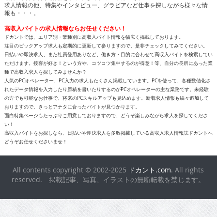
求人情報の他、特集やインタビュー、グラビアなど仕事を探しながら様々な情
報も・・・。
高収入バイトの求人情報ならお任せください！
ドカントでは、エリア別・業種別に高収入バイト情報を幅広く掲載しております。
注目のピックアップ求人も定期的に更新して参りますので、是非チェックしてみてください。
日払いや即決求人、また社員登用ありなど、働き方・目的に合わせて高収入バイトを検索してい
ただけます。接客が好き！という方や、コツコツ集中するのが得意！等、自分の長所にあった業
種で高収入求人を探してみませんか？
人気のPCオペレーター、PC入力の求人もたくさん掲載しています。PCを使って、各種数値化さ
れたデータ情報を入力したり原稿を書いたりするのがPCオペレーターの主な業務です。未経験
の方でも可能なお仕事で、将来のPCスキルアップも見込めます。新着求人情報も続々追加して
おりますので、きっとアナタに合ったバイトが見つかります。
面白特集ページもたっぷりご用意しておりますので、どうぞ楽しみながら求人を探してくださ
い！
高収入バイトをお探しなら、日払いや即決求人を多数掲載している高収入求人情報誌ドカントへ
どうぞお任せくださいませ！
All contents copyright © 2002-2025
ドカント.com
. All rights
reserved. 掲載記事、写真、イラストの無断転載を禁じます。