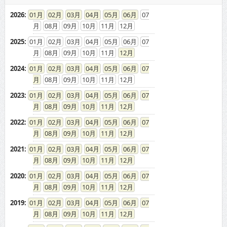
08
09
10
11
12
2025
:
01
02
03
04
05
06
07
08
09
10
11
12
2024
:
01
02
03
04
05
06
07
08
09
10
11
12
2023
:
01
02
03
04
05
06
07
08
09
10
11
12
2022
:
01
02
03
04
05
06
07
08
09
10
11
12
2021
:
01
02
03
04
05
06
07
08
09
10
11
12
2020
:
01
02
03
04
05
06
07
08
09
10
11
12
2019
:
01
02
03
04
05
06
07
08
09
10
11
12
2018
:
01
02
03
04
05
06
07
08
09
10
11
12