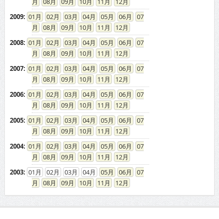
08
09
10
11
12
2008
:
01
02
03
04
05
06
07
08
09
10
11
12
2007
:
01
02
03
04
05
06
07
08
09
10
11
12
2006
:
01
02
03
04
05
06
07
08
09
10
11
12
2005
:
01
02
03
04
05
06
07
08
09
10
11
12
2004
:
01
02
03
04
05
06
07
08
09
10
11
12
2003
:
01
02
03
04
05
06
07
08
09
10
11
12
ドカントをご利用する皆様へ