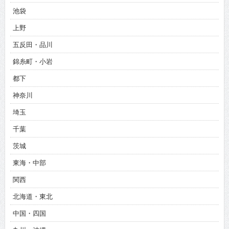
池袋
上野
五反田・品川
錦糸町・小岩
都下
神奈川
埼玉
千葉
茨城
東海・中部
関西
北海道・東北
中国・四国