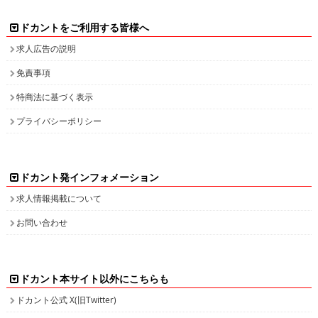
求人広告の説明
免責事項
特商法に基づく表示
プライバシーポリシー
ドカント発インフォメーション
求人情報掲載について
お問い合わせ
ドカント本サイト以外にこちらも
ドカント公式 X(旧Twitter)
ドカント公式 Instagram
検索キーワード一覧