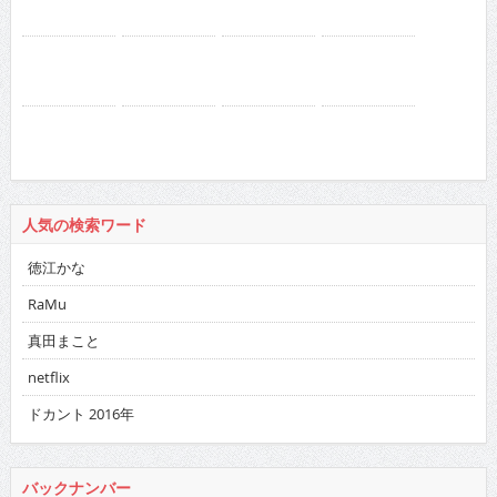
人気の検索ワード
徳江かな
RaMu
真田まこと
netflix
ドカント 2016年
バックナンバー
2026
:
01
02
03
04
05
06
07