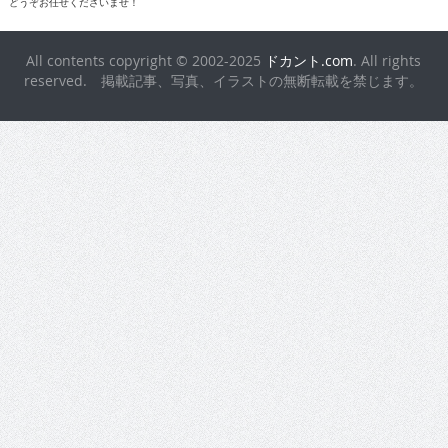
All contents copyright © 2002-2025
ドカント.com
. All rights
reserved. 掲載記事、写真、イラストの無断転載を禁じます。