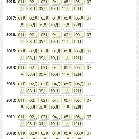
2017
:
01
02
03
04
05
06
07
08
09
10
11
12
2016
:
01
02
03
04
05
06
07
08
09
10
11
12
2015
:
01
02
03
04
05
06
07
08
09
10
11
12
2014
:
01
02
03
04
05
06
07
08
09
10
11
12
2013
:
01
02
03
04
05
06
07
08
09
10
11
12
2012
:
01
02
03
04
05
06
07
08
09
10
11
12
2011
:
01
02
03
04
05
06
07
08
09
10
11
12
2010
:
01
02
03
04
05
06
07
08
09
10
11
12
2009
:
01
02
03
04
05
06
07