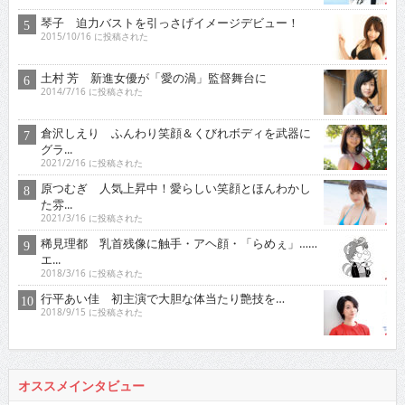
琴子 迫力バストを引っさげイメージデビュー！
2015/10/16 に投稿された
土村 芳 新進女優が「愛の渦」監督舞台に
2014/7/16 に投稿された
倉沢しえり ふんわり笑顔＆くびれボディを武器に
グラ...
2021/2/16 に投稿された
原つむぎ 人気上昇中！愛らしい笑顔とほんわかし
た雰...
2021/3/16 に投稿された
稀見理都 乳首残像に触手・アヘ顔・「らめぇ」……
エ...
2018/3/16 に投稿された
行平あい佳 初主演で大胆な体当たり艶技を…
2018/9/15 に投稿された
オススメインタビュー