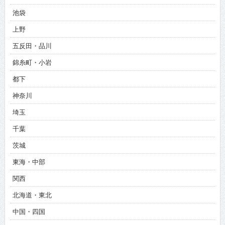
池袋
上野
五反田・品川
錦糸町・小岩
都下
神奈川
埼玉
千葉
茨城
東海・中部
関西
北海道・東北
中国・四国