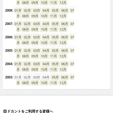
08
09
10
11
12
2008
:
01
02
03
04
05
06
07
08
09
10
11
12
2007
:
01
02
03
04
05
06
07
08
09
10
11
12
2006
:
01
02
03
04
05
06
07
08
09
10
11
12
2005
:
01
02
03
04
05
06
07
08
09
10
11
12
2004
:
01
02
03
04
05
06
07
08
09
10
11
12
2003
:
01
02
03
04
05
06
07
08
09
10
11
12
ドカントをご利用する皆様へ