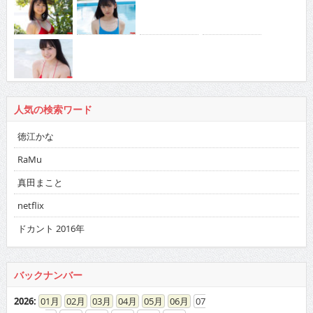
人気の検索ワード
徳江かな
RaMu
真田まこと
netflix
ドカント 2016年
バックナンバー
2026
:
01
02
03
04
05
06
07