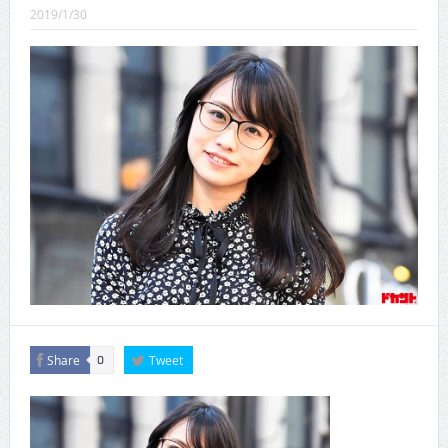
2019/1/30
CINEMA×STYLE 288号
CINEMA×STYLE 287号
CINEMA×STYLE 286号
CINEMA×STYLE 285号
CINEMA×STYLE 294号
Share
Tweet
0