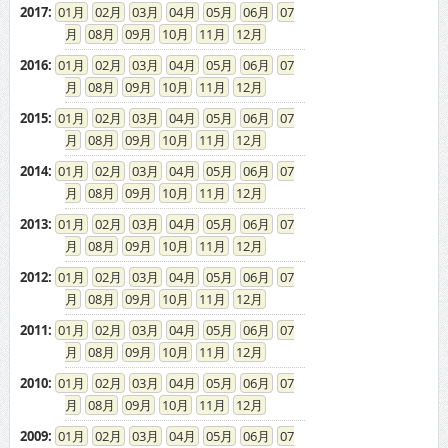
2017
:
01
02
03
04
05
06
07
08
09
10
11
12
2016
:
01
02
03
04
05
06
07
08
09
10
11
12
2015
:
01
02
03
04
05
06
07
08
09
10
11
12
2014
:
01
02
03
04
05
06
07
08
09
10
11
12
2013
:
01
02
03
04
05
06
07
08
09
10
11
12
2012
:
01
02
03
04
05
06
07
08
09
10
11
12
2011
:
01
02
03
04
05
06
07
08
09
10
11
12
2010
:
01
02
03
04
05
06
07
08
09
10
11
12
2009
:
01
02
03
04
05
06
07