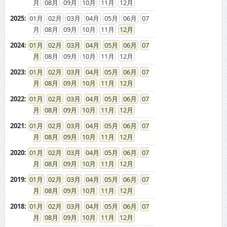
08
09
10
11
12
2025
:
01
02
03
04
05
06
07
08
09
10
11
12
2024
:
01
02
03
04
05
06
07
08
09
10
11
12
2023
:
01
02
03
04
05
06
07
08
09
10
11
12
2022
:
01
02
03
04
05
06
07
08
09
10
11
12
2021
:
01
02
03
04
05
06
07
08
09
10
11
12
2020
:
01
02
03
04
05
06
07
08
09
10
11
12
2019
:
01
02
03
04
05
06
07
08
09
10
11
12
2018
:
01
02
03
04
05
06
07
08
09
10
11
12