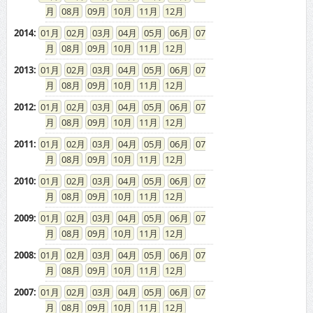
08
09
10
11
12
2014
:
01
02
03
04
05
06
07
08
09
10
11
12
2013
:
01
02
03
04
05
06
07
08
09
10
11
12
2012
:
01
02
03
04
05
06
07
08
09
10
11
12
2011
:
01
02
03
04
05
06
07
08
09
10
11
12
2010
:
01
02
03
04
05
06
07
08
09
10
11
12
2009
:
01
02
03
04
05
06
07
08
09
10
11
12
2008
:
01
02
03
04
05
06
07
08
09
10
11
12
2007
:
01
02
03
04
05
06
07
08
09
10
11
12