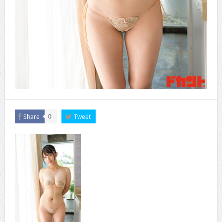
Share
Tweet
0