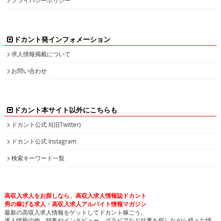
ドカント発インフォメーション
求人情報掲載について
お問い合わせ
ドカント本サイト以外にこちらも
ドカント公式 X(旧Twitter)
ドカント公式 Instagram
検索キーワード一覧
高収入求人をお探しなら、高収入求人情報誌ドカント
男の稼げる求人・高収入求人アルバイト情報マガジン
最新の高収入求人情報をゲットしてドカント稼ごう。
求人情報の他、特集やインタビュー、グラビアなど仕事を探しながら様々な情