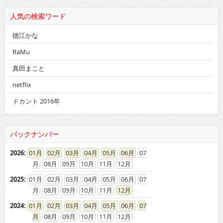
人気の検索ワード
徳江かな
RaMu
真田まこと
netflix
ドカント 2016年
バックナンバー
2026
:
01
02
03
04
05
06
07
08
09
10
11
12
2025
:
01
02
03
04
05
06
07
08
09
10
11
12
2024
:
01
02
03
04
05
06
07
08
09
10
11
12