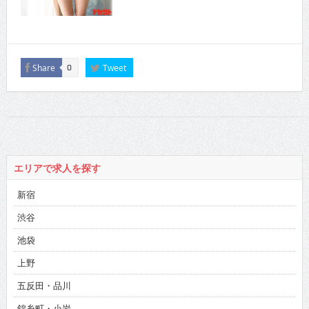
Share
Tweet
0
エリアで求人を探す
新宿
渋谷
池袋
上野
五反田・品川
錦糸町・小岩