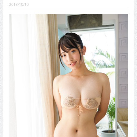
CINEMA×STYLE 289号
2018/10/10
CINEMA×STYLE 288号
CINEMA×STYLE 287号
CINEMA×STYLE 286号
CINEMA×STYLE 285号
CINEMA×STYLE 294号