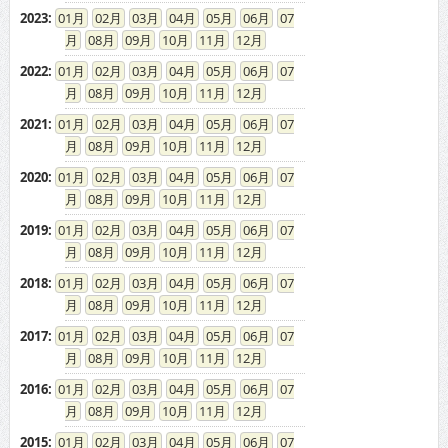
2023
:
01
02
03
04
05
06
07
08
09
10
11
12
2022
:
01
02
03
04
05
06
07
08
09
10
11
12
2021
:
01
02
03
04
05
06
07
08
09
10
11
12
2020
:
01
02
03
04
05
06
07
08
09
10
11
12
2019
:
01
02
03
04
05
06
07
08
09
10
11
12
2018
:
01
02
03
04
05
06
07
08
09
10
11
12
2017
:
01
02
03
04
05
06
07
08
09
10
11
12
2016
:
01
02
03
04
05
06
07
08
09
10
11
12
2015
:
01
02
03
04
05
06
07