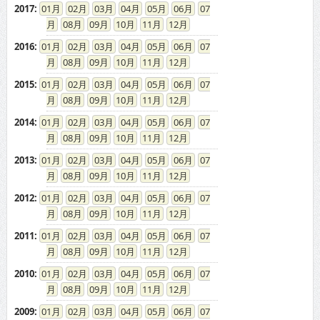
2017
:
01
02
03
04
05
06
07
08
09
10
11
12
2016
:
01
02
03
04
05
06
07
08
09
10
11
12
2015
:
01
02
03
04
05
06
07
08
09
10
11
12
2014
:
01
02
03
04
05
06
07
08
09
10
11
12
2013
:
01
02
03
04
05
06
07
08
09
10
11
12
2012
:
01
02
03
04
05
06
07
08
09
10
11
12
2011
:
01
02
03
04
05
06
07
08
09
10
11
12
2010
:
01
02
03
04
05
06
07
08
09
10
11
12
2009
:
01
02
03
04
05
06
07