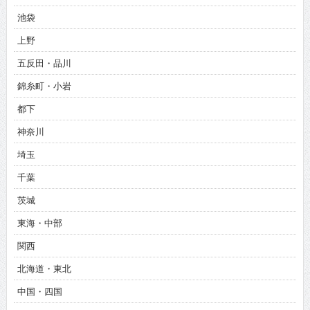
池袋
上野
五反田・品川
錦糸町・小岩
都下
神奈川
埼玉
千葉
茨城
東海・中部
関西
北海道・東北
中国・四国