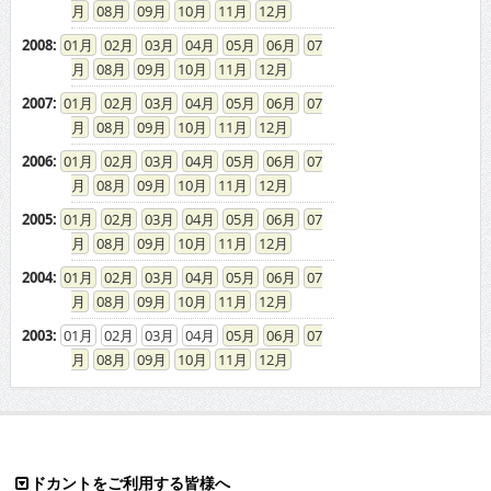
08
09
10
11
12
2008
:
01
02
03
04
05
06
07
08
09
10
11
12
2007
:
01
02
03
04
05
06
07
08
09
10
11
12
2006
:
01
02
03
04
05
06
07
08
09
10
11
12
2005
:
01
02
03
04
05
06
07
08
09
10
11
12
2004
:
01
02
03
04
05
06
07
08
09
10
11
12
2003
:
01
02
03
04
05
06
07
08
09
10
11
12
ドカントをご利用する皆様へ