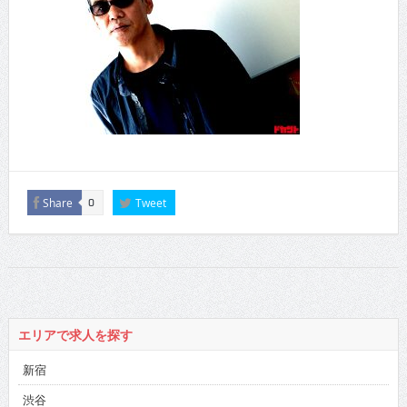
Share
Tweet
0
エリアで求人を探す
新宿
渋谷