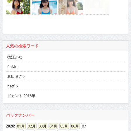
人気の検索ワード
徳江かな
RaMu
真田まこと
netflix
ドカント 2016年
バックナンバー
2026
:
01
02
03
04
05
06
07