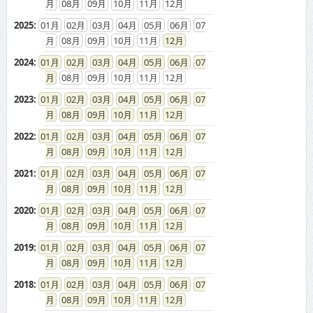
08
09
10
11
12
2025
:
01
02
03
04
05
06
07
08
09
10
11
12
2024
:
01
02
03
04
05
06
07
08
09
10
11
12
2023
:
01
02
03
04
05
06
07
08
09
10
11
12
2022
:
01
02
03
04
05
06
07
08
09
10
11
12
2021
:
01
02
03
04
05
06
07
08
09
10
11
12
2020
:
01
02
03
04
05
06
07
08
09
10
11
12
2019
:
01
02
03
04
05
06
07
08
09
10
11
12
2018
:
01
02
03
04
05
06
07
08
09
10
11
12