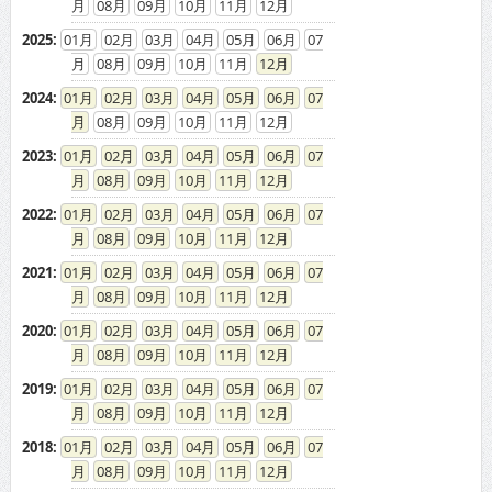
08
09
10
11
12
2025
:
01
02
03
04
05
06
07
08
09
10
11
12
2024
:
01
02
03
04
05
06
07
08
09
10
11
12
2023
:
01
02
03
04
05
06
07
08
09
10
11
12
2022
:
01
02
03
04
05
06
07
08
09
10
11
12
2021
:
01
02
03
04
05
06
07
08
09
10
11
12
2020
:
01
02
03
04
05
06
07
08
09
10
11
12
2019
:
01
02
03
04
05
06
07
08
09
10
11
12
2018
:
01
02
03
04
05
06
07
08
09
10
11
12