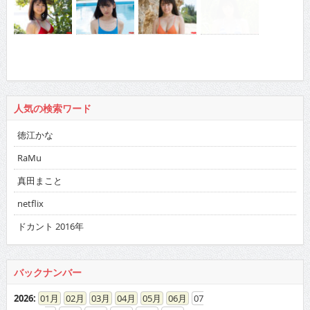
人気の検索ワード
徳江かな
RaMu
真田まこと
netflix
ドカント 2016年
バックナンバー
2026
:
01
02
03
04
05
06
07