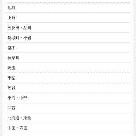
池袋
上野
五反田・品川
錦糸町・小岩
都下
神奈川
埼玉
千葉
茨城
東海・中部
関西
北海道・東北
中国・四国