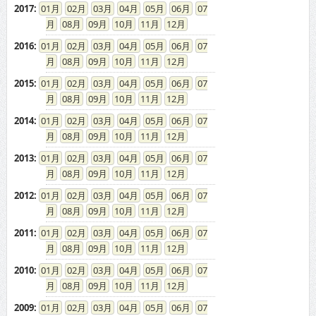
2017
:
01
02
03
04
05
06
07
08
09
10
11
12
2016
:
01
02
03
04
05
06
07
08
09
10
11
12
2015
:
01
02
03
04
05
06
07
08
09
10
11
12
2014
:
01
02
03
04
05
06
07
08
09
10
11
12
2013
:
01
02
03
04
05
06
07
08
09
10
11
12
2012
:
01
02
03
04
05
06
07
08
09
10
11
12
2011
:
01
02
03
04
05
06
07
08
09
10
11
12
2010
:
01
02
03
04
05
06
07
08
09
10
11
12
2009
:
01
02
03
04
05
06
07