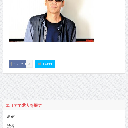
Share
Tweet
0
エリアで求人を探す
新宿
渋谷