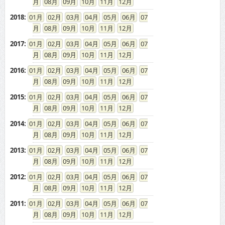
2017
:
01
02
03
04
05
06
07
08
09
10
11
12
2016
:
01
02
03
04
05
06
07
08
09
10
11
12
2015
:
01
02
03
04
05
06
07
08
09
10
11
12
2014
:
01
02
03
04
05
06
07
08
09
10
11
12
2013
:
01
02
03
04
05
06
07
08
09
10
11
12
2012
:
01
02
03
04
05
06
07
08
09
10
11
12
2011
:
01
02
03
04
05
06
07
08
09
10
11
12
2010
:
01
02
03
04
05
06
07
08
09
10
11
12
2009
:
01
02
03
04
05
06
07