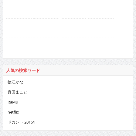
人気の検索ワード
徳江かな
真田まこと
RaMu
netflix
ドカント 2016年
バックナンバー
2026
:
01
02
03
04
05
06
07