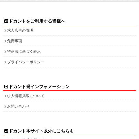
求人広告の説明
免責事項
特商法に基づく表示
プライバシーポリシー
ドカント発インフォメーション
求人情報掲載について
お問い合わせ
ドカント本サイト以外にこちらも
ドカント公式 X(旧Twitter)
ドカント公式 Instagram
検索キーワード一覧