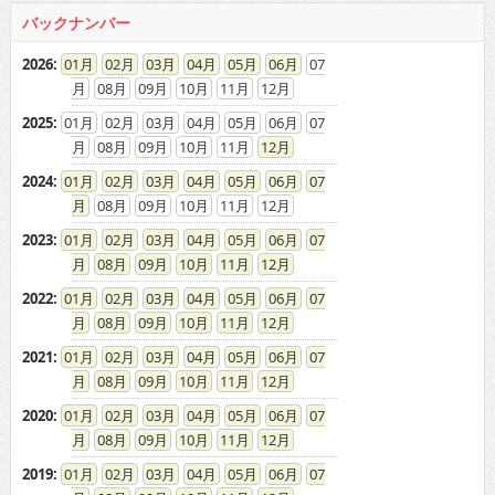
08
09
10
11
12
2025
:
01
02
03
04
05
06
07
08
09
10
11
12
2024
:
01
02
03
04
05
06
07
08
09
10
11
12
2023
:
01
02
03
04
05
06
07
08
09
10
11
12
2022
:
01
02
03
04
05
06
07
08
09
10
11
12
2021
:
01
02
03
04
05
06
07
08
09
10
11
12
2020
:
01
02
03
04
05
06
07
08
09
10
11
12
2019
:
01
02
03
04
05
06
07
08
09
10
11
12
2018
:
01
02
03
04
05
06
07
08
09
10
11
12