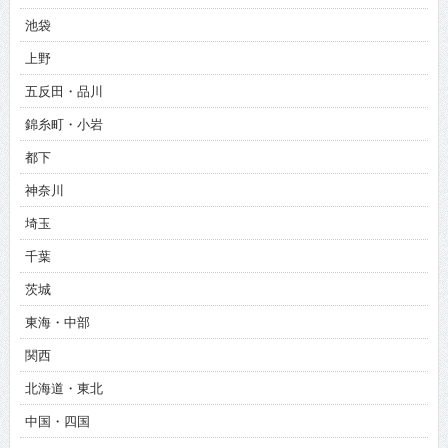
池袋
上野
五反田・品川
錦糸町・小岩
都下
神奈川
埼玉
千葉
茨城
東海・中部
関西
北海道・東北
中国・四国