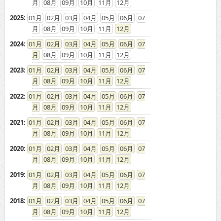
08
09
10
11
12
2025
:
01
02
03
04
05
06
07
08
09
10
11
12
2024
:
01
02
03
04
05
06
07
08
09
10
11
12
2023
:
01
02
03
04
05
06
07
08
09
10
11
12
2022
:
01
02
03
04
05
06
07
08
09
10
11
12
2021
:
01
02
03
04
05
06
07
08
09
10
11
12
2020
:
01
02
03
04
05
06
07
08
09
10
11
12
2019
:
01
02
03
04
05
06
07
08
09
10
11
12
2018
:
01
02
03
04
05
06
07
08
09
10
11
12