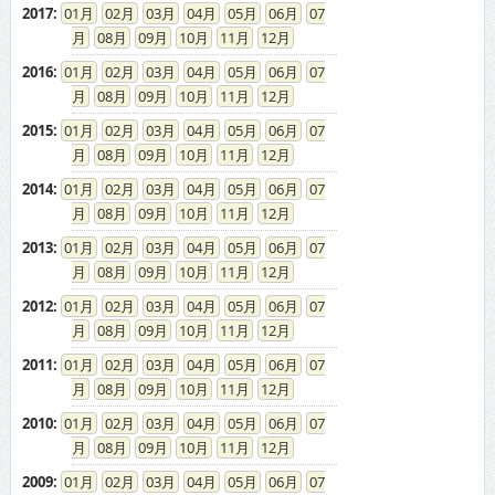
2017
:
01
02
03
04
05
06
07
08
09
10
11
12
2016
:
01
02
03
04
05
06
07
08
09
10
11
12
2015
:
01
02
03
04
05
06
07
08
09
10
11
12
2014
:
01
02
03
04
05
06
07
08
09
10
11
12
2013
:
01
02
03
04
05
06
07
08
09
10
11
12
2012
:
01
02
03
04
05
06
07
08
09
10
11
12
2011
:
01
02
03
04
05
06
07
08
09
10
11
12
2010
:
01
02
03
04
05
06
07
08
09
10
11
12
2009
:
01
02
03
04
05
06
07