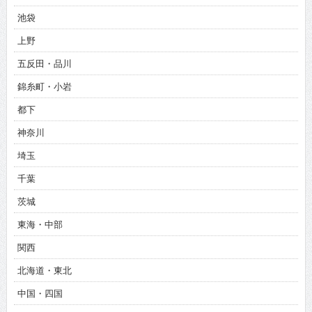
池袋
上野
五反田・品川
錦糸町・小岩
都下
神奈川
埼玉
千葉
茨城
東海・中部
関西
北海道・東北
中国・四国