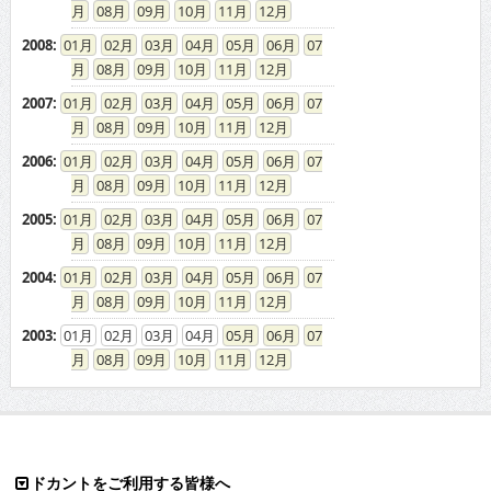
08
09
10
11
12
2008
:
01
02
03
04
05
06
07
08
09
10
11
12
2007
:
01
02
03
04
05
06
07
08
09
10
11
12
2006
:
01
02
03
04
05
06
07
08
09
10
11
12
2005
:
01
02
03
04
05
06
07
08
09
10
11
12
2004
:
01
02
03
04
05
06
07
08
09
10
11
12
2003
:
01
02
03
04
05
06
07
08
09
10
11
12
ドカントをご利用する皆様へ