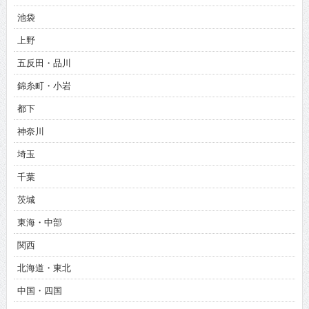
池袋
上野
五反田・品川
錦糸町・小岩
都下
神奈川
埼玉
千葉
茨城
東海・中部
関西
北海道・東北
中国・四国