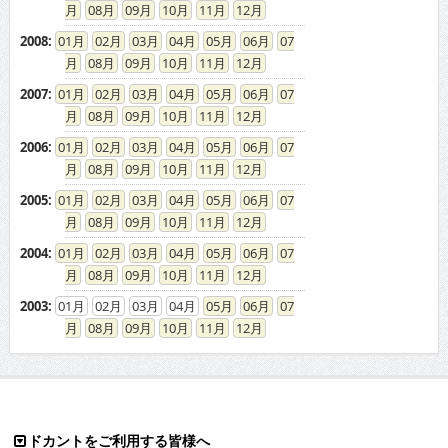
08
09
10
11
12
2008
:
01
02
03
04
05
06
07
08
09
10
11
12
2007
:
01
02
03
04
05
06
07
08
09
10
11
12
2006
:
01
02
03
04
05
06
07
08
09
10
11
12
2005
:
01
02
03
04
05
06
07
08
09
10
11
12
2004
:
01
02
03
04
05
06
07
08
09
10
11
12
2003
:
01
02
03
04
05
06
07
08
09
10
11
12
ドカントをご利用する皆様へ