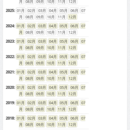
08
09
10
11
12
2025
:
01
02
03
04
05
06
07
08
09
10
11
12
2024
:
01
02
03
04
05
06
07
08
09
10
11
12
2023
:
01
02
03
04
05
06
07
08
09
10
11
12
2022
:
01
02
03
04
05
06
07
08
09
10
11
12
2021
:
01
02
03
04
05
06
07
08
09
10
11
12
2020
:
01
02
03
04
05
06
07
08
09
10
11
12
2019
:
01
02
03
04
05
06
07
08
09
10
11
12
2018
:
01
02
03
04
05
06
07
08
09
10
11
12