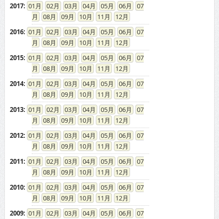
2017
:
01
02
03
04
05
06
07
08
09
10
11
12
2016
:
01
02
03
04
05
06
07
08
09
10
11
12
2015
:
01
02
03
04
05
06
07
08
09
10
11
12
2014
:
01
02
03
04
05
06
07
08
09
10
11
12
2013
:
01
02
03
04
05
06
07
08
09
10
11
12
2012
:
01
02
03
04
05
06
07
08
09
10
11
12
2011
:
01
02
03
04
05
06
07
08
09
10
11
12
2010
:
01
02
03
04
05
06
07
08
09
10
11
12
2009
:
01
02
03
04
05
06
07