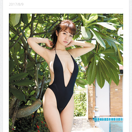
CINEMA×STYLE 289号
2017/8/9
CINEMA×STYLE 288号
CINEMA×STYLE 287号
CINEMA×STYLE 286号
CINEMA×STYLE 285号
CINEMA×STYLE 294号