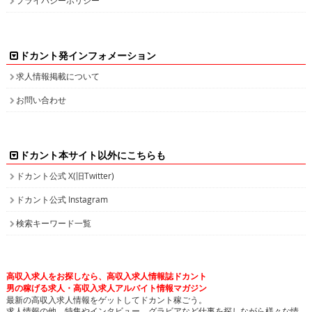
ドカント発インフォメーション
求人情報掲載について
お問い合わせ
ドカント本サイト以外にこちらも
ドカント公式 X(旧Twitter)
ドカント公式 Instagram
検索キーワード一覧
高収入求人をお探しなら、高収入求人情報誌ドカント
男の稼げる求人・高収入求人アルバイト情報マガジン
最新の高収入求人情報をゲットしてドカント稼ごう。
求人情報の他、特集やインタビュー、グラビアなど仕事を探しながら様々な情