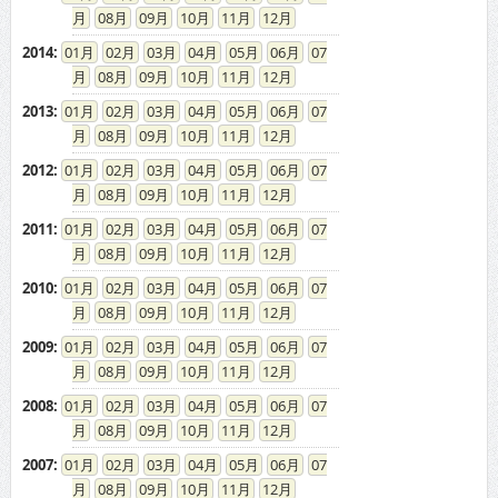
08
09
10
11
12
2014
:
01
02
03
04
05
06
07
08
09
10
11
12
2013
:
01
02
03
04
05
06
07
08
09
10
11
12
2012
:
01
02
03
04
05
06
07
08
09
10
11
12
2011
:
01
02
03
04
05
06
07
08
09
10
11
12
2010
:
01
02
03
04
05
06
07
08
09
10
11
12
2009
:
01
02
03
04
05
06
07
08
09
10
11
12
2008
:
01
02
03
04
05
06
07
08
09
10
11
12
2007
:
01
02
03
04
05
06
07
08
09
10
11
12