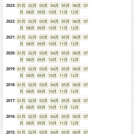
2023
:
01
02
03
04
05
06
07
08
09
10
11
12
2022
:
01
02
03
04
05
06
07
08
09
10
11
12
2021
:
01
02
03
04
05
06
07
08
09
10
11
12
2020
:
01
02
03
04
05
06
07
08
09
10
11
12
2019
:
01
02
03
04
05
06
07
08
09
10
11
12
2018
:
01
02
03
04
05
06
07
08
09
10
11
12
2017
:
01
02
03
04
05
06
07
08
09
10
11
12
2016
:
01
02
03
04
05
06
07
08
09
10
11
12
2015
:
01
02
03
04
05
06
07