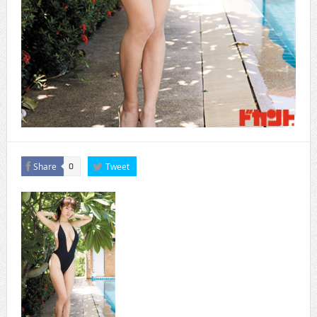
Share
Tweet
0