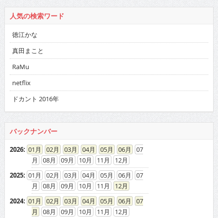
人気の検索ワード
徳江かな
真田まこと
RaMu
netflix
ドカント 2016年
バックナンバー
2026
:
01
02
03
04
05
06
07
08
09
10
11
12
2025
:
01
02
03
04
05
06
07
08
09
10
11
12
2024
:
01
02
03
04
05
06
07
08
09
10
11
12