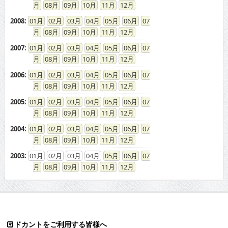
08
09
10
11
12
2008
:
01
02
03
04
05
06
07
08
09
10
11
12
2007
:
01
02
03
04
05
06
07
08
09
10
11
12
2006
:
01
02
03
04
05
06
07
08
09
10
11
12
2005
:
01
02
03
04
05
06
07
08
09
10
11
12
2004
:
01
02
03
04
05
06
07
08
09
10
11
12
2003
:
01
02
03
04
05
06
07
08
09
10
11
12
ドカントをご利用する皆様へ