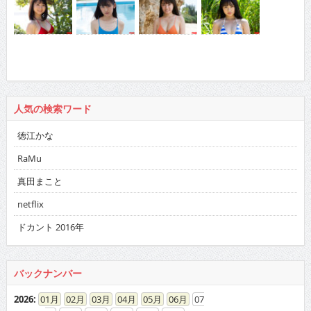
人気の検索ワード
徳江かな
RaMu
真田まこと
netflix
ドカント 2016年
バックナンバー
2026
:
01
02
03
04
05
06
07