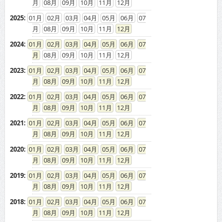
08
09
10
11
12
2025
:
01
02
03
04
05
06
07
08
09
10
11
12
2024
:
01
02
03
04
05
06
07
08
09
10
11
12
2023
:
01
02
03
04
05
06
07
08
09
10
11
12
2022
:
01
02
03
04
05
06
07
08
09
10
11
12
2021
:
01
02
03
04
05
06
07
08
09
10
11
12
2020
:
01
02
03
04
05
06
07
08
09
10
11
12
2019
:
01
02
03
04
05
06
07
08
09
10
11
12
2018
:
01
02
03
04
05
06
07
08
09
10
11
12