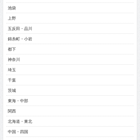
池袋
上野
五反田・品川
錦糸町・小岩
都下
神奈川
埼玉
千葉
茨城
東海・中部
関西
北海道・東北
中国・四国