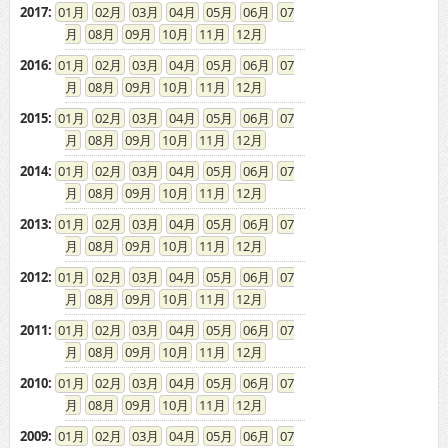
2017
:
01
02
03
04
05
06
07
08
09
10
11
12
2016
:
01
02
03
04
05
06
07
08
09
10
11
12
2015
:
01
02
03
04
05
06
07
08
09
10
11
12
2014
:
01
02
03
04
05
06
07
08
09
10
11
12
2013
:
01
02
03
04
05
06
07
08
09
10
11
12
2012
:
01
02
03
04
05
06
07
08
09
10
11
12
2011
:
01
02
03
04
05
06
07
08
09
10
11
12
2010
:
01
02
03
04
05
06
07
08
09
10
11
12
2009
:
01
02
03
04
05
06
07