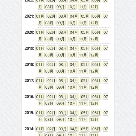
2022
:
01
02
03
04
05
06
07
08
09
10
11
12
2021
:
01
02
03
04
05
06
07
08
09
10
11
12
2020
:
01
02
03
04
05
06
07
08
09
10
11
12
2019
:
01
02
03
04
05
06
07
08
09
10
11
12
2018
:
01
02
03
04
05
06
07
08
09
10
11
12
2017
:
01
02
03
04
05
06
07
08
09
10
11
12
2016
:
01
02
03
04
05
06
07
08
09
10
11
12
2015
:
01
02
03
04
05
06
07
08
09
10
11
12
2014
:
01
02
03
04
05
06
07
08
09
10
11
12