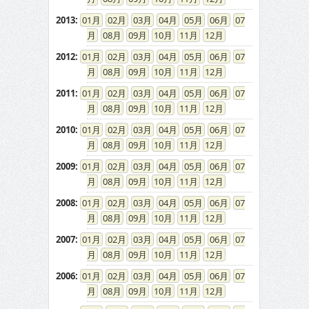
2013
:
01
02
03
04
05
06
07
08
09
10
11
12
2012
:
01
02
03
04
05
06
07
08
09
10
11
12
2011
:
01
02
03
04
05
06
07
08
09
10
11
12
2010
:
01
02
03
04
05
06
07
08
09
10
11
12
2009
:
01
02
03
04
05
06
07
08
09
10
11
12
2008
:
01
02
03
04
05
06
07
08
09
10
11
12
2007
:
01
02
03
04
05
06
07
08
09
10
11
12
2006
:
01
02
03
04
05
06
07
08
09
10
11
12