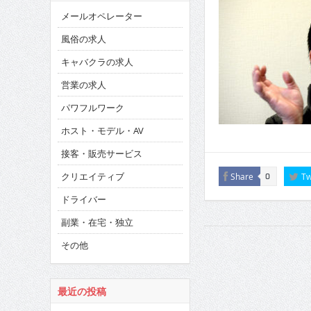
メールオペレーター
風俗の求人
キャバクラの求人
営業の求人
パワフルワーク
ホスト・モデル・AV
接客・販売サービス
クリエイティブ
Share
Tw
0
ドライバー
副業・在宅・独立
その他
最近の投稿