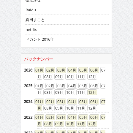
徳江かな
RaMu
真田まこと
netflix
ドカント 2016年
バックナンバー
2026
:
01
02
03
04
05
06
07
08
09
10
11
12
2025
:
01
02
03
04
05
06
07
08
09
10
11
12
2024
:
01
02
03
04
05
06
07
08
09
10
11
12
2023
:
01
02
03
04
05
06
07
08
09
10
11
12