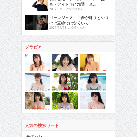
画・アイドルに精通！単...
2017/5/16 に投稿された
ゴー☆ジャス 『夢が叶うという
のは直線ではなくいろ...
2021/11/16 に投稿された
グラビア
人気の検索ワード