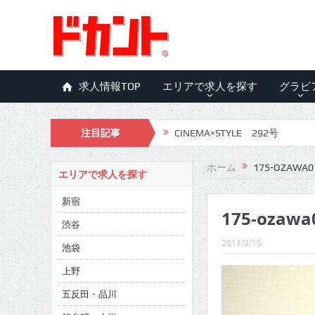
求人情報TOP
エリアで求人を探す
グラビ
注目記事
CINEMA×STYLE 292号
CINEMA×STYLE 291号
ホーム
175-OZAWA0
エリアで求人を探す
CINEMA×STYLE 290号
新宿
175-ozawa
CINEMA×STYLE 289号
渋谷
CINEMA×STYLE 288号
2017/3/15
池袋
CINEMA×STYLE 287号
上野
五反田・品川
CINEMA×STYLE 286号