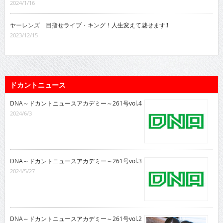
2024/1/16
ヤーレンズ 目指せライブ・キング！人生変えて魅せます!!
2023/12/15
ドカントニュース
DNA～ドカントニュースアカデミー～261号vol.4
2024/6/3
DNA～ドカントニュースアカデミー～261号vol.3
2024/5/27
DNA～ドカントニュースアカデミー～261号vol.2