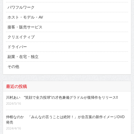
パワフルワーク
ホスト・モデル・AV
接客・販売サービス
クリエイティブ
ドライバー
副業・在宅・独立
その他
最近の投稿
川村あい “笑顔で全力投球”の才色兼備グラドルが復帰作をリリース!!
2024/5/16
仲根なのか 「みんなの言うことは絶対！」が合言葉の新作イメージDVD
発売
2024/4/16