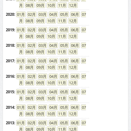
08
09
10
11
12
2020
:
01
02
03
04
05
06
07
08
09
10
11
12
2019
:
01
02
03
04
05
06
07
08
09
10
11
12
2018
:
01
02
03
04
05
06
07
08
09
10
11
12
2017
:
01
02
03
04
05
06
07
08
09
10
11
12
2016
:
01
02
03
04
05
06
07
08
09
10
11
12
2015
:
01
02
03
04
05
06
07
08
09
10
11
12
2014
:
01
02
03
04
05
06
07
08
09
10
11
12
2013
:
01
02
03
04
05
06
07
08
09
10
11
12