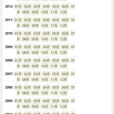
2012
:
01
02
03
04
05
06
07
08
09
10
11
12
2011
:
01
02
03
04
05
06
07
08
09
10
11
12
2010
:
01
02
03
04
05
06
07
08
09
10
11
12
2009
:
01
02
03
04
05
06
07
08
09
10
11
12
2008
:
01
02
03
04
05
06
07
08
09
10
11
12
2007
:
01
02
03
04
05
06
07
08
09
10
11
12
2006
:
01
02
03
04
05
06
07
08
09
10
11
12
2005
:
01
02
03
04
05
06
07
08
09
10
11
12