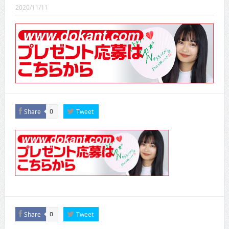
CINEMA×STYLE 288号
2020/11/11
CINEMA×STYLE 287号
CINEMA×STYLE 286号
CINEMA×STYLE 285号
CINEMA×STYLE 294号
CINEMA×STYLE 293号
Share
Tweet
0
Share
Tweet
0