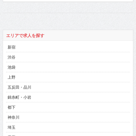
エリアで求人を探す
新宿
渋谷
池袋
上野
五反田・品川
錦糸町・小岩
都下
神奈川
埼玉