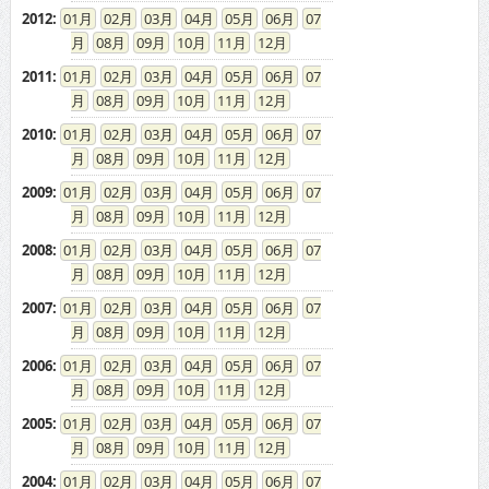
2012
:
01
02
03
04
05
06
07
08
09
10
11
12
2011
:
01
02
03
04
05
06
07
08
09
10
11
12
2010
:
01
02
03
04
05
06
07
08
09
10
11
12
2009
:
01
02
03
04
05
06
07
08
09
10
11
12
2008
:
01
02
03
04
05
06
07
08
09
10
11
12
2007
:
01
02
03
04
05
06
07
08
09
10
11
12
2006
:
01
02
03
04
05
06
07
08
09
10
11
12
2005
:
01
02
03
04
05
06
07
08
09
10
11
12
2004
:
01
02
03
04
05
06
07