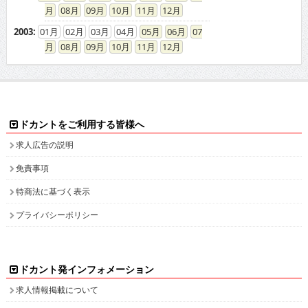
08
09
10
11
12
2003
:
01
02
03
04
05
06
07
08
09
10
11
12
ドカントをご利用する皆様へ
求人広告の説明
免責事項
特商法に基づく表示
プライバシーポリシー
ドカント発インフォメーション
求人情報掲載について