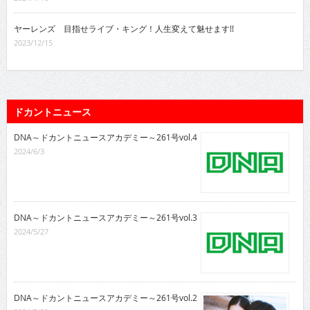
ヤーレンズ 目指せライブ・キング！人生変えて魅せます!!
2023/12/15
ドカントニュース
DNA～ドカントニュースアカデミー～261号vol.4
2024/6/3
DNA～ドカントニュースアカデミー～261号vol.3
2024/5/27
DNA～ドカントニュースアカデミー～261号vol.2