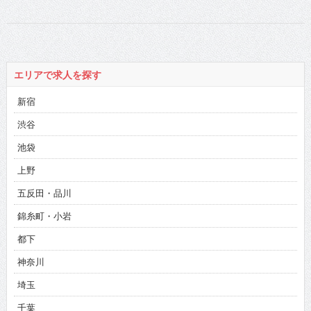
エリアで求人を探す
新宿
渋谷
池袋
上野
五反田・品川
錦糸町・小岩
都下
神奈川
埼玉
千葉