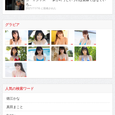
ろ...
2021/11/16 に投稿された
グラビア
人気の検索ワード
徳江かな
真田まこと