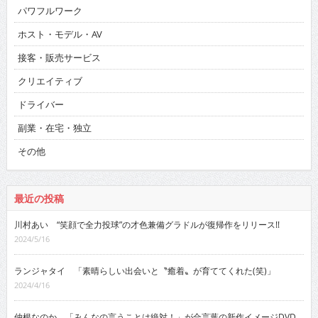
パワフルワーク
ホスト・モデル・AV
接客・販売サービス
クリエイティブ
ドライバー
副業・在宅・独立
その他
最近の投稿
川村あい “笑顔で全力投球”の才色兼備グラドルが復帰作をリリース!!
2024/5/16
ランジャタイ 「素晴らしい出会いと〝癒着〟が育ててくれた(笑)」
2024/4/16
仲根なのか 「みんなの言うことは絶対！」が合言葉の新作イメージDVD