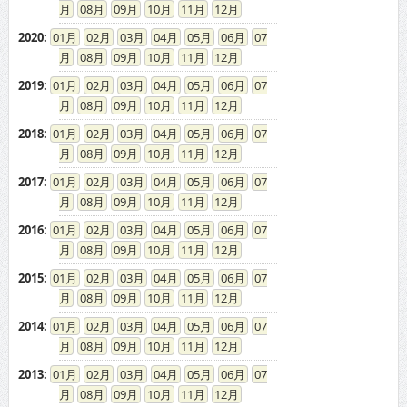
08
09
10
11
12
2020
:
01
02
03
04
05
06
07
08
09
10
11
12
2019
:
01
02
03
04
05
06
07
08
09
10
11
12
2018
:
01
02
03
04
05
06
07
08
09
10
11
12
2017
:
01
02
03
04
05
06
07
08
09
10
11
12
2016
:
01
02
03
04
05
06
07
08
09
10
11
12
2015
:
01
02
03
04
05
06
07
08
09
10
11
12
2014
:
01
02
03
04
05
06
07
08
09
10
11
12
2013
:
01
02
03
04
05
06
07
08
09
10
11
12