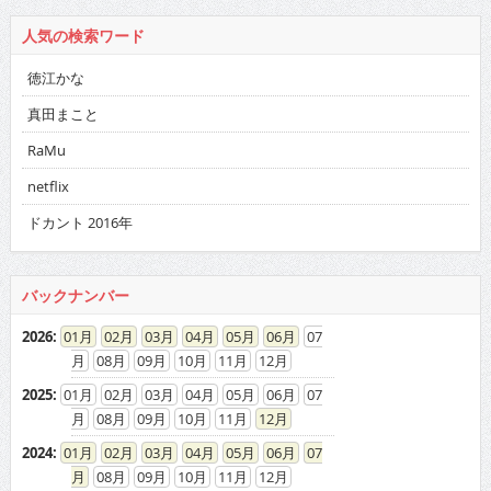
人気の検索ワード
徳江かな
真田まこと
RaMu
netflix
ドカント 2016年
バックナンバー
2026
:
01
02
03
04
05
06
07
08
09
10
11
12
2025
:
01
02
03
04
05
06
07
08
09
10
11
12
2024
:
01
02
03
04
05
06
07
08
09
10
11
12