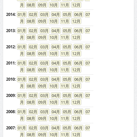
08
09
10
11
12
2014
:
01
02
03
04
05
06
07
08
09
10
11
12
2013
:
01
02
03
04
05
06
07
08
09
10
11
12
2012
:
01
02
03
04
05
06
07
08
09
10
11
12
2011
:
01
02
03
04
05
06
07
08
09
10
11
12
2010
:
01
02
03
04
05
06
07
08
09
10
11
12
2009
:
01
02
03
04
05
06
07
08
09
10
11
12
2008
:
01
02
03
04
05
06
07
08
09
10
11
12
2007
:
01
02
03
04
05
06
07
08
09
10
11
12