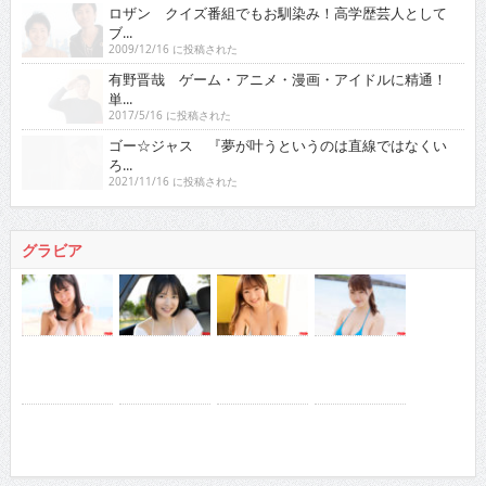
ロザン クイズ番組でもお馴染み！高学歴芸人として
ブ...
2009/12/16 に投稿された
有野晋哉 ゲーム・アニメ・漫画・アイドルに精通！
単...
2017/5/16 に投稿された
ゴー☆ジャス 『夢が叶うというのは直線ではなくい
ろ...
2021/11/16 に投稿された
グラビア