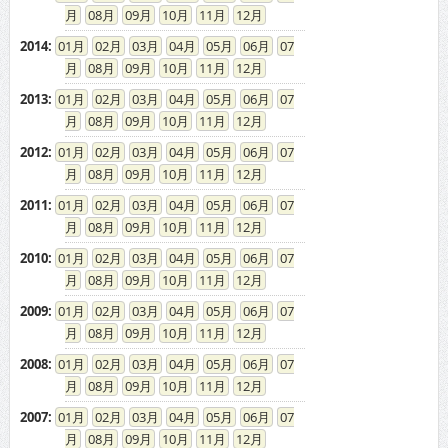
08
09
10
11
12
2014
:
01
02
03
04
05
06
07
08
09
10
11
12
2013
:
01
02
03
04
05
06
07
08
09
10
11
12
2012
:
01
02
03
04
05
06
07
08
09
10
11
12
2011
:
01
02
03
04
05
06
07
08
09
10
11
12
2010
:
01
02
03
04
05
06
07
08
09
10
11
12
2009
:
01
02
03
04
05
06
07
08
09
10
11
12
2008
:
01
02
03
04
05
06
07
08
09
10
11
12
2007
:
01
02
03
04
05
06
07
08
09
10
11
12