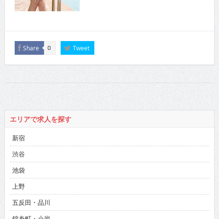
Share
Tweet
0
エリアで求人を探す
新宿
渋谷
池袋
上野
五反田・品川
錦糸町・小岩