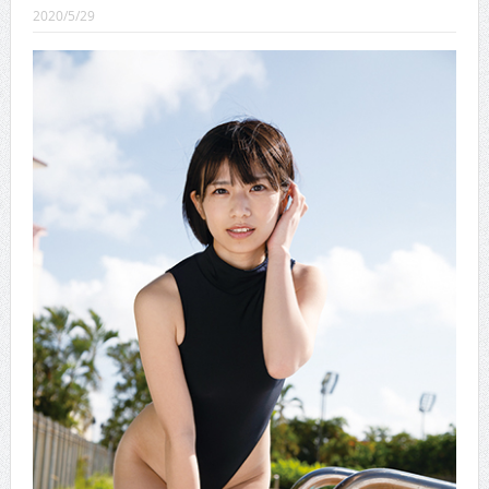
CINEMA×STYLE 289号
2020/5/29
CINEMA×STYLE 288号
CINEMA×STYLE 287号
CINEMA×STYLE 286号
CINEMA×STYLE 285号
CINEMA×STYLE 294号