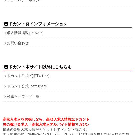
ドカント発インフォメーション
求人情報掲載について
お問い合わせ
ドカント本サイト以外にこちらも
ドカント公式 X(旧Twitter)
ドカント公式 Instagram
検索キーワード一覧
高収入求人をお探しなら、高収入求人情報誌ドカント
男の稼げる求人・高収入求人アルバイト情報マガジン
最新の高収入求人情報をゲットしてドカント稼ごう。
求人情報の他、特集やインタビュー、グラビアなど仕事を探しながら様々な情