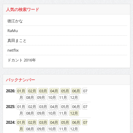
人気の検索ワード
徳江かな
RaMu
真田まこと
netflix
ドカント 2016年
バックナンバー
2026
:
01
02
03
04
05
06
07
08
09
10
11
12
2025
:
01
02
03
04
05
06
07
08
09
10
11
12
2024
:
01
02
03
04
05
06
07
08
09
10
11
12