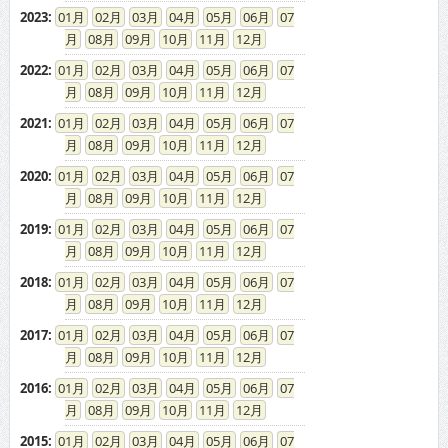
2023
:
01
02
03
04
05
06
07
08
09
10
11
12
2022
:
01
02
03
04
05
06
07
08
09
10
11
12
2021
:
01
02
03
04
05
06
07
08
09
10
11
12
2020
:
01
02
03
04
05
06
07
08
09
10
11
12
2019
:
01
02
03
04
05
06
07
08
09
10
11
12
2018
:
01
02
03
04
05
06
07
08
09
10
11
12
2017
:
01
02
03
04
05
06
07
08
09
10
11
12
2016
:
01
02
03
04
05
06
07
08
09
10
11
12
2015
:
01
02
03
04
05
06
07