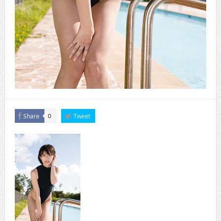
Share
Tweet
0