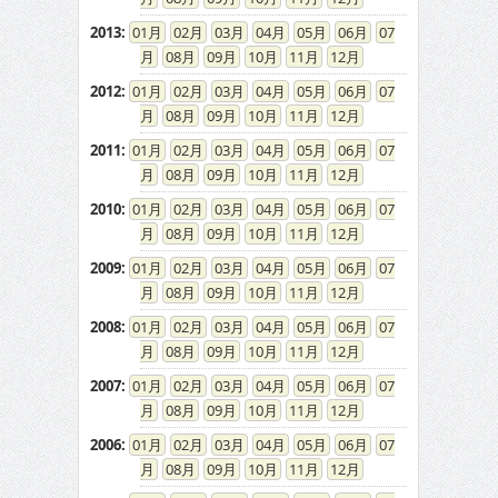
2013
:
01
02
03
04
05
06
07
08
09
10
11
12
2012
:
01
02
03
04
05
06
07
08
09
10
11
12
2011
:
01
02
03
04
05
06
07
08
09
10
11
12
2010
:
01
02
03
04
05
06
07
08
09
10
11
12
2009
:
01
02
03
04
05
06
07
08
09
10
11
12
2008
:
01
02
03
04
05
06
07
08
09
10
11
12
2007
:
01
02
03
04
05
06
07
08
09
10
11
12
2006
:
01
02
03
04
05
06
07
08
09
10
11
12