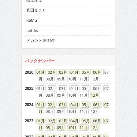
徳江かな
真田まこと
RaMu
netflix
ドカント 2016年
バックナンバー
2026
:
01
02
03
04
05
06
07
08
09
10
11
12
2025
:
01
02
03
04
05
06
07
08
09
10
11
12
2024
:
01
02
03
04
05
06
07
08
09
10
11
12
2023
:
01
02
03
04
05
06
07
08
09
10
11
12