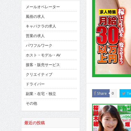
メールオペレーター
風俗の求人
キャバクラの求人
営業の求人
パワフルワーク
ホスト・モデル・AV
接客・販売サービス
クリエイティブ
ドライバー
副業・在宅・独立
Share
Tw
0
その他
最近の投稿