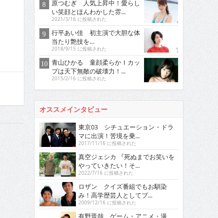
原つむぎ 人気上昇中！愛らし
い笑顔とほんわかした雰...
2021/3/16 に投稿された
行平あい佳 初主演で大胆な体
当たり艶技を…
2018/9/15 に投稿された
青山ひかる 童顔柔らかＩカッ
プは天下無敵の破壊力！...
2015/2/16 に投稿された
オススメインタビュー
東京03 シチュエーション・ドラ
マに出演！苦境を乗...
2017/11/16 に投稿された
真空ジェシカ 『死ぬまでお笑いを
やっていきたい！そ...
2022/7/16 に投稿された
ロザン クイズ番組でもお馴染
み！高学歴芸人としてブ...
2009/12/16 に投稿された
有野晋哉 ゲーム・アニメ・漫