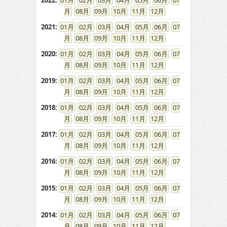
2022
:
01
02
03
04
05
06
07
08
09
10
11
12
2021
:
01
02
03
04
05
06
07
08
09
10
11
12
2020
:
01
02
03
04
05
06
07
08
09
10
11
12
2019
:
01
02
03
04
05
06
07
08
09
10
11
12
2018
:
01
02
03
04
05
06
07
08
09
10
11
12
2017
:
01
02
03
04
05
06
07
08
09
10
11
12
2016
:
01
02
03
04
05
06
07
08
09
10
11
12
2015
:
01
02
03
04
05
06
07
08
09
10
11
12
2014
:
01
02
03
04
05
06
07
08
09
10
11
12