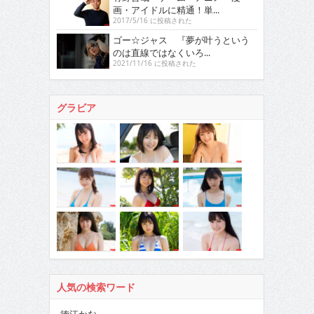
画・アイドルに精通！単...
2017/5/16 に投稿された
ゴー☆ジャス 『夢が叶うという
のは直線ではなくいろ...
2021/11/16 に投稿された
グラビア
人気の検索ワード