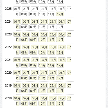
08
09
10
11
12
2025
:
01
02
03
04
05
06
07
08
09
10
11
12
2024
:
01
02
03
04
05
06
07
08
09
10
11
12
2023
:
01
02
03
04
05
06
07
08
09
10
11
12
2022
:
01
02
03
04
05
06
07
08
09
10
11
12
2021
:
01
02
03
04
05
06
07
08
09
10
11
12
2020
:
01
02
03
04
05
06
07
08
09
10
11
12
2019
:
01
02
03
04
05
06
07
08
09
10
11
12
2018
:
01
02
03
04
05
06
07
08
09
10
11
12