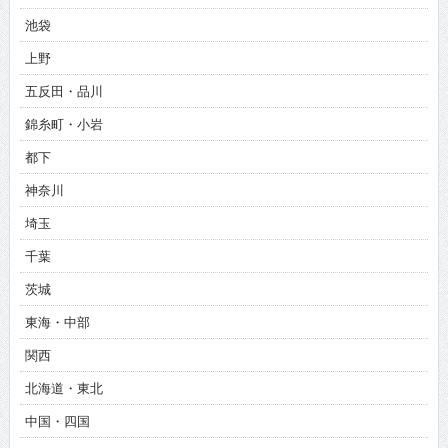
池袋
上野
五反田・品川
錦糸町・小岩
都下
神奈川
埼玉
千葉
茨城
東海・中部
関西
北海道・東北
中国・四国