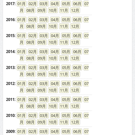
2017
:
01
02
03
04
05
06
07
08
09
10
11
12
2016
:
01
02
03
04
05
06
07
08
09
10
11
12
2015
:
01
02
03
04
05
06
07
08
09
10
11
12
2014
:
01
02
03
04
05
06
07
08
09
10
11
12
2013
:
01
02
03
04
05
06
07
08
09
10
11
12
2012
:
01
02
03
04
05
06
07
08
09
10
11
12
2011
:
01
02
03
04
05
06
07
08
09
10
11
12
2010
:
01
02
03
04
05
06
07
08
09
10
11
12
2009
:
01
02
03
04
05
06
07